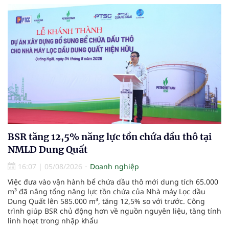
BSR tăng 12,5% năng lực tồn chứa dầu thô tại
NMLD Dung Quất
16:07
|
05/08/2026
Doanh nghiệp
Việc đưa vào vận hành bể chứa dầu thô mới dung tích 65.000
m³ đã nâng tổng năng lực tồn chứa của Nhà máy Lọc dầu
Dung Quất lên 585.000 m³, tăng 12,5% so với trước. Công
trình giúp BSR chủ động hơn về nguồn nguyên liệu, tăng tính
linh hoạt trong nhập khẩu