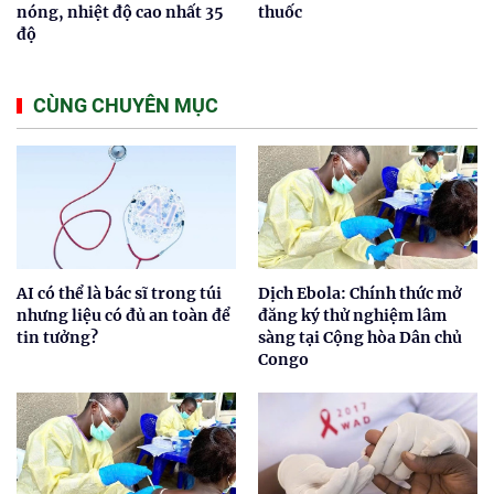
nóng, nhiệt độ cao nhất 35
thuốc
độ
CÙNG CHUYÊN MỤC
AI có thể là bác sĩ trong túi
Dịch Ebola: Chính thức mở
nhưng liệu có đủ an toàn để
đăng ký thử nghiệm lâm
tin tưởng?
sàng tại Cộng hòa Dân chủ
Congo