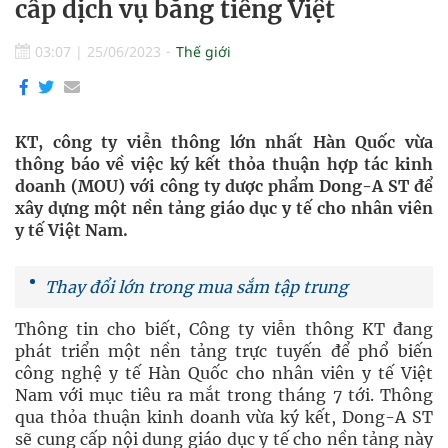
cấp dịch vụ bằng tiếng Việt
03:07
|
25/06/2023
Thế giới
KT, công ty viễn thông lớn nhất Hàn Quốc vừa
thông báo về việc ký kết thỏa thuận hợp tác kinh
doanh (MOU) với công ty dược phẩm Dong-A ST để
xây dựng một nền tảng giáo dục y tế cho nhân viên
y tế Việt Nam.
Thay đổi lớn trong mua sắm tập trung
Thông tin cho biết, Công ty viễn thông KT đang
phát triển một nền tảng trực tuyến để phổ biến
công nghệ y tế Hàn Quốc cho nhân viên y tế Việt
Nam với mục tiêu ra mắt trong tháng 7 tới. Thông
qua thỏa thuận kinh doanh vừa ký kết, Dong-A ST
sẽ cung cấp nội dung giáo dục y tế cho nền tảng này