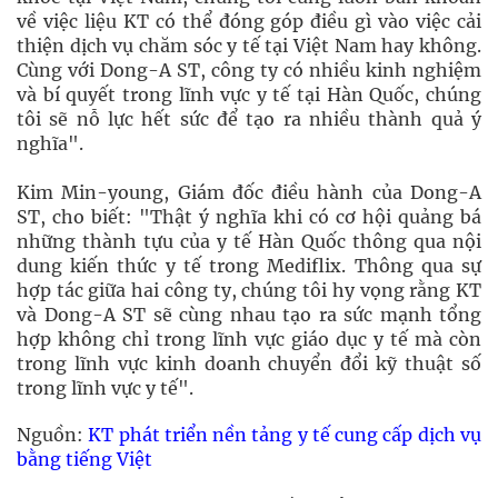
về việc liệu KT có thể đóng góp điều gì vào việc cải
thiện dịch vụ chăm sóc y tế tại Việt Nam hay không.
Cùng với Dong-A ST, công ty có nhiều kinh nghiệm
và bí quyết trong lĩnh vực y tế tại Hàn Quốc, chúng
tôi sẽ nỗ lực hết sức để tạo ra nhiều thành quả ý
nghĩa".
Kim Min-young, Giám đốc điều hành của Dong-A
ST, cho biết: "Thật ý nghĩa khi có cơ hội quảng bá
những thành tựu của y tế Hàn Quốc thông qua nội
dung kiến thức y tế trong Mediflix. Thông qua sự
hợp tác giữa hai công ty, chúng tôi hy vọng rằng KT
và Dong-A ST sẽ cùng nhau tạo ra sức mạnh tổng
hợp không chỉ trong lĩnh vực giáo dục y tế mà còn
trong lĩnh vực kinh doanh chuyển đổi kỹ thuật số
trong lĩnh vực y tế".
Nguồn:
KT phát triển nền tảng y tế cung cấp dịch vụ
bằng tiếng Việt