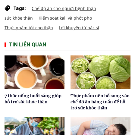
Tags:
Chế độ ăn cho người bệnh thận
sức khỏe thận
Kiểm soát kali và phốt pho
Thực phẩm tốt cho thận
Lời khuyên từ bác sĩ
TIN LIÊN QUAN
7 thức uống buổi sáng giúp
Thực phẩm nên bổ sung vào
hỗ trợ sức khỏe thận
chế độ ăn hàng tuần để hỗ
trợ sức khỏe thận