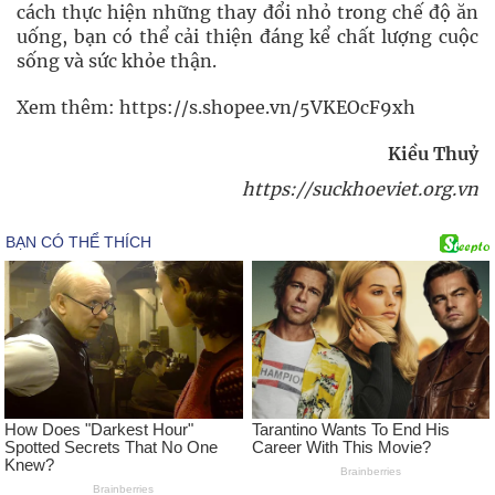
cách thực hiện những thay đổi nhỏ trong chế độ ăn
uống, bạn có thể cải thiện đáng kể chất lượng cuộc
sống và sức khỏe thận.
Xem thêm: https://s.shopee.vn/5VKEOcF9xh
Kiều Thuỷ
https://suckhoeviet.org.vn