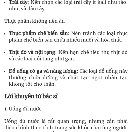
Trái cây
: Nên chọn các loại trái cây ít kali như táo,
nho, và dâu tây.
Thực phẩm không nên ăn
Thực phẩm chế biến sẵn
: Nên tránh các loại thực
phẩm chế biến sẵn chứa nhiều muối và hóa chất.
Thịt đỏ và nội tạng
: Nên hạn chế tiêu thụ thịt đỏ
và các loại nội tạng như gan.
Đồ uống có ga và năng lượng
: Các loại đồ uống này
thường chứa đường và chất tạo ngọt nhân tạo
không tốt cho thận.
Lời khuyên từ bác sĩ
1. Uống đủ nước
Uống đủ nước là rất quan trọng, nhưng cần phải
điều chỉnh theo tình trạng sức khỏe của từng người.