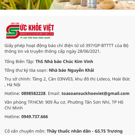
Giấy phép hoạt động báo chí điện tử số 397/GP-BTTTT của Bộ
thông tin và truyền thông cấp ngày 28/06/2021.
Tổng Biên Tập:
ThS Nhà báo Chúc Kim Vinh
Tổng thư ký tòa soạn:
Nhà báo Nguyễn Khải
Trụ sở chính: Tầng 2, Căn 03NV03, khu đô thị Lideco, Hoài Đức
, Hà Nội
Hotline:
0898582228
. Email:
toasoansuckhoeviet@gmail.com
Văn phòng TP.HCM: 909 Âu cơ, Phường Tân Sơn Nhì, TP Hồ
Chí Minh
Hotline:
0949.737.666
Cố vấn chuyên môn:
Thầy thuốc nhân dân - GS.TS Trương