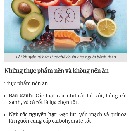
Lời khuyên từ bác sĩ về chế độ ăn cho người bệnh thận
Những thực phẩm nên và không nên ăn
Thực phẩm nên ăn
Rau xanh
: Các loại rau như cải bó xôi, bông cải
xanh, và cà rốt là lựa chọn tốt.
Ngũ cốc nguyên hạt
: Gạo lứt, yến mạch và quinoa
là nguồn cung cấp carbohydrate tốt.