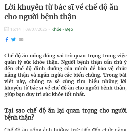
Lời khuyên từ bác sĩ về chế độ ăn
cho người bệnh thận
16:14
|
09/07/2025
Khỏe - Đẹp
Chế độ ăn uống đóng vai trò quan trọng trong việc
quản lý sức khỏe thận. Người bệnh thận cần chú ý
đến chế độ dinh dưỡng của mình để bảo vệ chức
năng thận và ngăn ngừa các biến chứng. Trong bài
viết này, chúng ta sẽ cùng tìm hiểu những lời
khuyên từ bác sĩ về chế độ ăn cho người bệnh thận,
giúp bạn duy trì sức khỏe tốt nhất.
Tại sao chế độ ăn lại quan trọng cho người
bệnh thận?
Chế độ ăn uống ảnh hưởng trực tiếp đến chức năng