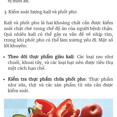
vị món ăn.
3. Kiểm soát lượng kali và phốt pho
Kali và phốt pho là hai khoáng chất cần được kiểm
soát chặt chẽ trong chế độ ăn của người bệnh thận.
Quá nhiều kali có thể gây ra vấn đề về nhịp tim,
trong khi phốt pho có thể làm xương yếu đi. Một số
lời khuyên:
Theo dõi thực phẩm giàu kali
: Các loại rau như
chuối, khoai tây, và các loại hạt nên được tiêu thụ
một cách hạn chế.
Kiểm tra thực phẩm chứa phốt pho
: Thực phẩm
như sữa, thịt và các sản phẩm từ sữa cần được
kiểm soát.