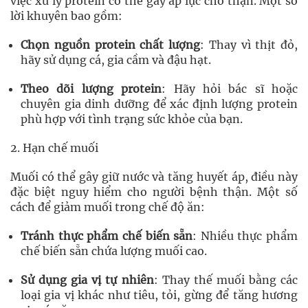
việc xử lý protein có thể gây áp lực cho thận. Một số
lời khuyên bao gồm:
Chọn nguồn protein chất lượng
: Thay vì thịt đỏ,
hãy sử dụng cá, gia cầm và đậu hạt.
Theo dõi lượng protein
: Hãy hỏi bác sĩ hoặc
chuyên gia dinh dưỡng để xác định lượng protein
phù hợp với tình trạng sức khỏe của bạn.
2. Hạn chế muối
Muối có thể gây giữ nước và tăng huyết áp, điều này
đặc biệt nguy hiểm cho người bệnh thận. Một số
cách để giảm muối trong chế độ ăn:
Tránh thực phẩm chế biến sẵn
: Nhiều thực phẩm
chế biến sẵn chứa lượng muối cao.
Sử dụng gia vị tự nhiên
: Thay thế muối bằng các
loại gia vị khác như tiêu, tỏi, gừng để tăng hương