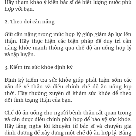
Hãy tham khảo ý kiến bác sĩ để biết lượng nước phù
hợp với bạn.
2. Theo dõi cân nặng
Giữ cân nặng trong mức hợp lý giúp giảm áp lực lên
thận. Hãy thực hiện các biện pháp để duy trì cân
nặng khỏe mạnh thông qua chế độ ăn uống hợp lý
và tập luyện.
3. Kiểm tra sức khỏe định kỳ
Định kỳ kiểm tra sức khỏe giúp phát hiện sớm các
vấn đề về thận và điều chỉnh chế độ ăn uống kịp
thời. Hãy thường xuyên đi khám sức khỏe để theo
dõi tình trạng thận của bạn.
Chế độ ăn uống cho người bệnh thận rất quan trọng
và cần được điều chỉnh phù hợp để bảo vệ sức khỏe.
Hãy lắng nghe lời khuyên từ bác sĩ và chuyên gia
dinh dưỡng để xây dựng một chế độ ăn hợp lý. Bằng