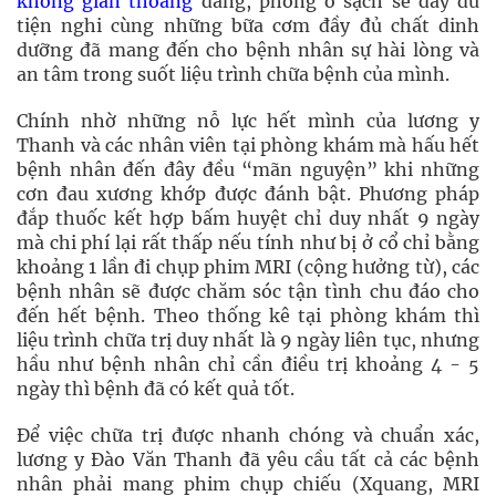
không gian thoáng
đãng, phòng ở sạch sẽ đầy đủ
tiện nghi cùng những bữa cơm đầy đủ chất dinh
dưỡng đã mang đến cho bệnh nhân sự hài lòng và
an tâm trong suốt liệu trình chữa bệnh của mình.
Chính nhờ những nỗ lực hết mình của lương y
Thanh và các nhân viên tại phòng khám mà hấu hết
bệnh nhân đến đây đều “mãn nguyện” khi những
cơn đau xương khớp được đánh bật. Phương pháp
đắp thuốc kết hợp bấm huyệt chỉ duy nhất 9 ngày
mà chi phí lại rất thấp nếu tính như bị ở cổ chỉ bằng
khoảng 1 lần đi chụp phim MRI (cộng hưởng từ), các
bệnh nhân sẽ được chăm sóc tận tình chu đáo cho
đến hết bệnh. Theo thống kê tại phòng khám thì
liệu trình chữa trị duy nhất là 9 ngày liên tục, nhưng
hầu như bệnh nhân chỉ cần điều trị khoảng 4 - 5
ngày thì bệnh đã có kết quả tốt.
Để việc chữa trị được nhanh chóng và chuẩn xác,
lương y Đào Văn Thanh đã yêu cầu tất cả các bệnh
nhân phải mang phim chụp chiếu (Xquang, MRI