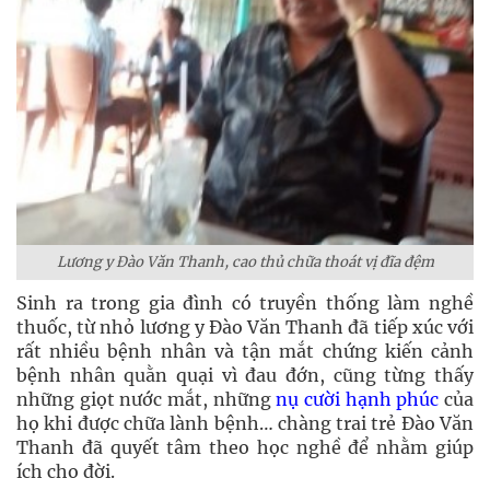
Lương y Đào Văn Thanh, cao thủ chữa thoát vị đĩa đệm
Sinh ra trong gia đình có truyền thống làm nghề
thuốc, từ nhỏ lương y Đào Văn Thanh đã tiếp xúc với
rất nhiều bệnh nhân và tận mắt chứng kiến cảnh
bệnh nhân quằn quại vì đau đớn, cũng từng thấy
những giọt nước mắt, những
nụ cười hạnh phúc
của
họ khi được chữa lành bệnh… chàng trai trẻ Đào Văn
Thanh đã quyết tâm theo học nghề để nhằm giúp
ích cho đời.