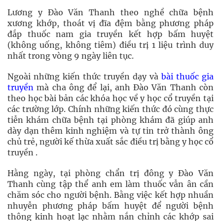
Lương y Đào Văn Thanh theo nghề chữa bệnh
xương khớp, thoát vị đĩa đệm bằng phương pháp
đắp thuốc nam gia truyền kết hợp bấm huyệt
(không uống, không tiêm) điều trị 1 liệu trình duy
nhất trong vòng 9 ngày liên tục.
Ngoài những kiến thức truyền dạy và
bài thuốc gia
truyền
mà cha ông để lại, anh Đào Văn Thanh còn
theo học bài bản các khóa học về y học cổ truyền tại
các trường lớp. Chính những kiến thức đó cùng thực
tiễn khám chữa bệnh tại phòng khám đã giúp anh
dày dạn thêm kinh nghiệm và tự tin trở thành ông
chủ trẻ, người kế thừa xuất sắc điều trị bằng y học cổ
truyền .
Hằng ngày, tại phòng chẩn trị đông y Đào Văn
Thanh cùng tập thể anh em làm thuốc vẫn ân cần
chăm sóc cho người bệnh. Bằng việc kết hợp nhuần
nhuyễn phương pháp bấm huyệt để người bệnh
thông kinh hoạt lạc nhằm nắn chỉnh các khớp sai