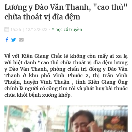
Lương y Đào Văn Thanh, "cao thủ"
chữa thoát vị đĩa đệm
15:26
|
12/12/2022
Y học cổ truyền
Về với Kiên Giang Chắc lẽ không còn mấy ai xa lạ
với biệt danh “cao thủ chữa thoát vị đĩa đệm lương
y Đào Văn Thanh, phòng chẩn trị đông y Đào Văn
Thanh ở khu phố Vĩnh Phước 2, thị trấn Vĩnh
Thuận, huyện Vĩnh Thuận , tỉnh Kiên Giang Ông
chính là người có công tìm tòi và phát huy bài thuốc
chữa khỏi bệnh xương khớp.