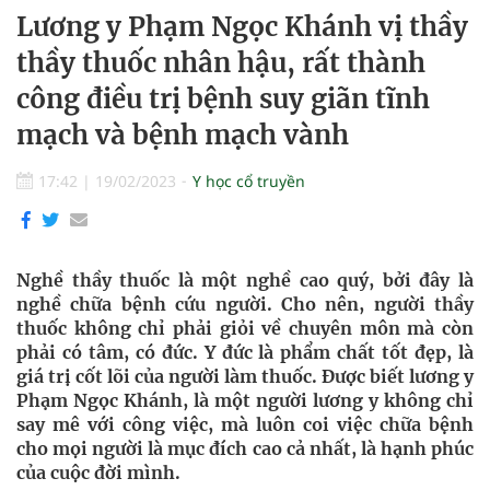
Lương y Phạm Ngọc Khánh vị thầy
thầy thuốc nhân hậu, rất thành
công điều trị bệnh suy giãn tĩnh
mạch và bệnh mạch vành
17:42
|
19/02/2023
Y học cổ truyền
Nghề thầy thuốc là một nghề cao quý, bởi đây là
nghề chữa bệnh cứu người. Cho nên, người thầy
thuốc không chỉ phải giỏi về chuyên môn mà còn
phải có tâm, có đức. Y đức là phẩm chất tốt đẹp, là
giá trị cốt lõi của người làm thuốc. Được biết lương y
Phạm Ngọc Khánh, là một người lương y không chỉ
say mê với công việc, mà luôn coi việc chữa bệnh
cho mọi người là mục đích cao cả nhất, là hạnh phúc
của cuộc đời mình.