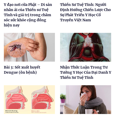
Y đạo nơi cửa Phật – Di sản
Thiền Sư Tuệ Tĩnh: Người
nhân ái của Thiền sư Tuệ
Định Hướng Chiến Lược Cho
Tĩnh và giá trị trong chăm
Sự Phát Triển Y Học Cổ
sóc sức khỏe cộng đồng
Truyền Việt Nam
hiện nay
Bài 3: Sốt xuất huyết
Nhận Thức Luận Trong Tư
Dengue (ôn bệnh)
Tưởng Y Học Của Đại Danh Y
Thiền Sư Tuệ Tĩnh