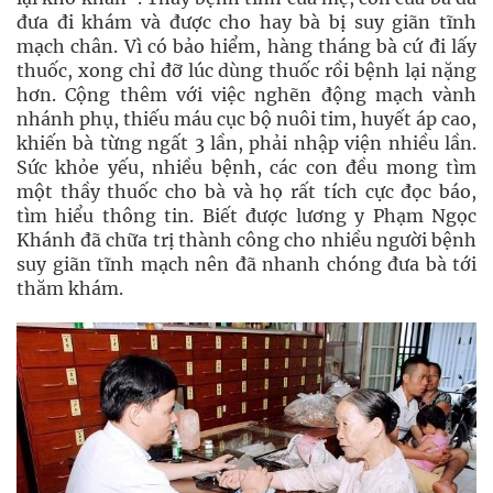
đưa đi khám và được cho hay bà bị suy giãn tĩnh
mạch chân. Vì có bảo hiểm, hàng tháng bà cứ đi lấy
thuốc, xong chỉ đỡ lúc dùng thuốc rồi bệnh lại nặng
hơn. Cộng thêm với việc nghẽn động mạch vành
nhánh phụ, thiếu máu cục bộ nuôi tim, huyết áp cao,
khiến bà từng ngất 3 lần, phải nhập viện nhiều lần.
Sức khỏe yếu, nhiều bệnh, các con đều mong tìm
một thầy thuốc cho bà và họ rất tích cực đọc báo,
tìm hiểu thông tin. Biết được lương y Phạm Ngọc
Khánh đã chữa trị thành công cho nhiều người bệnh
suy giãn tĩnh mạch nên đã nhanh chóng đưa bà tới
thăm khám.