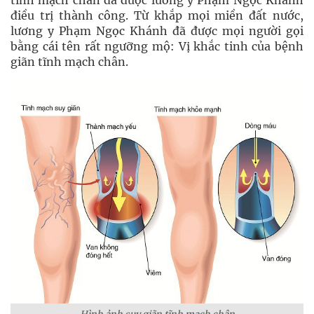
tĩnh mạch chân đã được lương y Phạm Ngọc Khánh
điều trị thành công. Từ khắp mọi miền đất nước,
lương y Phạm Ngọc Khánh đã được mọi người gọi
bằng cái tên rất ngưỡng mộ: Vị khắc tinh của bệnh
giãn tĩnh mạch chân.