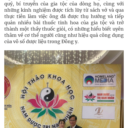
quý, bí truyền của gia tộc của dòng họ, cùng với
những kinh nghiệm được tích lũy từ sách vở và qua
thực tiễn làm việc ông đã được thụ hưởng và tiếp
quản nhiều bài thuốc tinh hoa của gia tộc và trở
thành một thầy thuốc giỏi, có những hiểu biết uyên
thâm về cơ thể người cũng như hiệu quả công dụng
của vô số dược liệu trong Đông y.