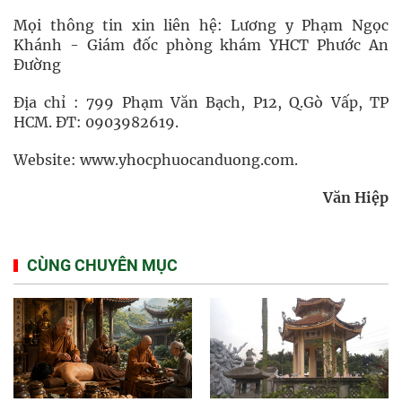
Mọi thông tin xin liên hệ: Lương y Phạm Ngọc
Khánh - Giám đốc phòng khám YHCT Phước An
Đường
Địa chỉ : 799 Phạm Văn Bạch, P12, Q.Gò Vấp, TP
HCM. ĐT: 0903982619.
Website: www.yhocphuocanduong.com.
Văn Hiệp
CÙNG CHUYÊN MỤC