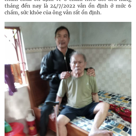
tháng đến nay là 24/7/2022 vẫn ổn định ở mức 6
chấm, sức khỏe của ông vẫn rất ổn định.