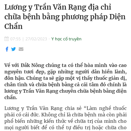
Lương y Trần Văn Rạng địa chỉ
chữa bệnh bằng phương pháp Diện
Chẩn
07:55
|
27/02/2023
Y học cổ truyền
Về với Đắk Nông chúng ta có thể hòa mình vào cao
nguyên tươi đẹp, gặp những người dân hiền lành,
đôn hậu. Chúng ta sẽ gặp một vị thầy thuốc giản dị,
chân tình và chữa bệnh bằng cả cái tâm đó chính là
lương y Trần Văn Rạng chuyên chữa bệnh bằng diện
chẩn.
Lương y Trần Văn Rạng chia sẻ “Làm nghề thuốc
phải có cái đức. Không chỉ là chữa bệnh mà còn phải
phổ biến những kiến thức về chữa trị của mình cho
mọi người biết để có thể tự điều trị hoặc chữa cho