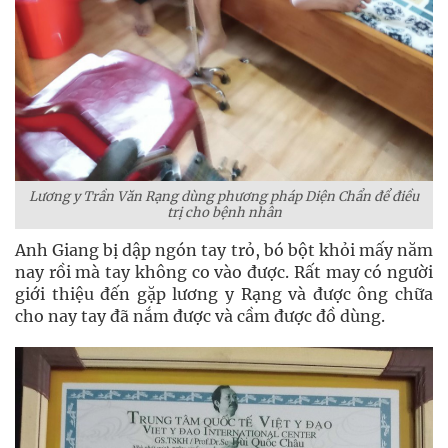
Lương y Trần Văn Rạng dùng phương pháp Diện Chẩn để điều
trị cho bệnh nhân
Anh Giang bị dập ngón tay trỏ, bó bột khỏi mấy năm
nay rồi mà tay không co vào được. Rất may có người
giới thiệu đến gặp lương y Rạng và được ông chữa
cho nay tay đã nắm được và cầm được đồ dùng.