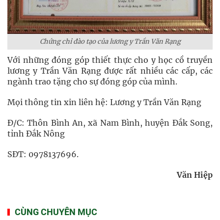
Chứng chỉ đào tạo của lương y Trần Văn Rạng
Với những đóng góp thiết thực cho y học cồ truyền
lương y Trần Văn Rạng được rất nhiều các cấp, các
ngành trao tặng cho sự đóng góp của mình.
Mọi thông tin xin liên hệ: Lương y Trần Văn Rạng
Đ/C: Thôn Bình An, xã Nam Bình, huyện Đắk Song,
tỉnh Đắk Nông
SĐT: 0978137696.
Văn Hiệp
CÙNG CHUYÊN MỤC