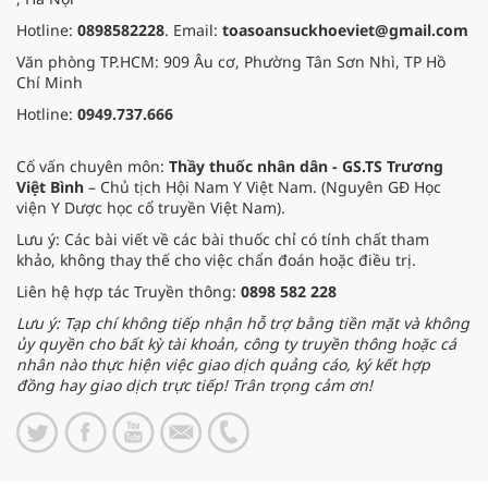
Hotline:
0898582228
. Email:
toasoansuckhoeviet@gmail.com
Văn phòng TP.HCM: 909 Âu cơ, Phường Tân Sơn Nhì, TP Hồ
Chí Minh
Hotline:
0949.737.666
Cố vấn chuyên môn:
Thầy thuốc nhân dân - GS.TS Trương
Việt Bình
– Chủ tịch Hội Nam Y Việt Nam. (Nguyên GĐ Học
viện Y Dược học cổ truyền Việt Nam).
Lưu ý: Các bài viết về các bài thuốc chỉ có tính chất tham
khảo, không thay thế cho việc chẩn đoán hoặc điều trị.
Liên hệ hợp tác Truyền thông:
0898 582 228
Lưu ý: Tạp chí không tiếp nhận hỗ trợ bằng tiền mặt và không
ủy quyền cho bất kỳ tài khoản, công ty truyền thông hoặc cá
nhân nào thực hiện việc giao dịch quảng cáo, ký kết hợp
đồng hay giao dịch trực tiếp! Trân trọng cảm ơn!