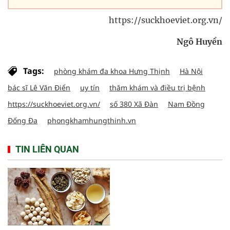
https://suckhoeviet.org.vn/
Ngô Huyền
Tags:
phòng khám đa khoa Hưng Thịnh
Hà Nội
bác sĩ Lê Văn Điển
uy tín
thăm khám và điều trị bệnh
https://suckhoeviet.org.vn/
số 380 Xã Đàn
Nam Đồng
Đống Đa
phongkhamhungthinh.vn
TIN LIÊN QUAN