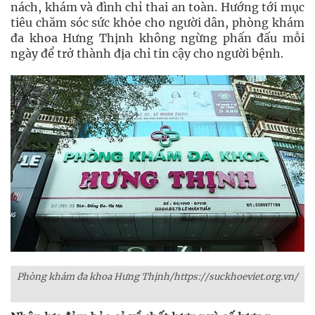
nách, khám và đình chỉ thai an toàn. Hướng tới mục
tiêu chăm sóc sức khỏe cho người dân, phòng khám
đa khoa Hưng Thịnh không ngừng phấn đấu mỗi
ngày để trở thành địa chỉ tin cậy cho người bệnh.
Phòng khám đa khoa Hưng Thịnh/https://suckhoeviet.org.vn/