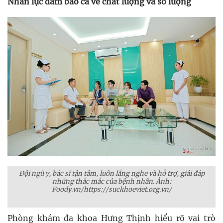
Nhân lực đảm bảo cả về chất lượng và số lượng
Đội ngũ y, bác sĩ tận tâm, luôn lắng nghe và hỗ trợ, giải đáp
những thắc mắc của bệnh nhân. Ảnh:
Foody.vn/https://suckhoeviet.org.vn/
Phòng khám đa khoa Hưng Thịnh hiểu rõ vai trò