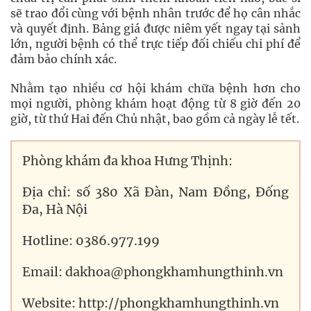
sẽ trao đổi cùng với bệnh nhân trước để họ cân nhắc
và quyết định. Bảng giá được niêm yết ngay tại sảnh
lớn, người bệnh có thể trực tiếp đối chiếu chi phí để
đảm bảo chính xác.
Nhằm tạo nhiều cơ hội khám chữa bệnh hơn cho
mọi người, phòng khám hoạt động từ 8 giờ đến 20
giờ, từ thứ Hai đến Chủ nhật, bao gồm cả ngày lễ tết.
Phòng khám đa khoa Hưng Thịnh:
Địa chỉ: số 380 Xã Đàn, Nam Đồng, Đống
Đa, Hà Nội
Hotline: 0386.977.199
Email: dakhoa@phongkhamhungthinh.vn
Website: http://phongkhamhungthinh.vn