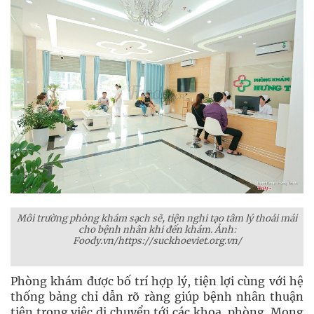
Môi trường phòng khám sạch sẽ, tiện nghi tạo tâm lý thoải mái
cho bệnh nhân khi đến khám. Ảnh:
Foody.vn/https://suckhoeviet.org.vn/
Phòng khám được bố trí hợp lý, tiện lợi cùng với hệ
thống bảng chỉ dẫn rõ ràng giúp bệnh nhân thuận
tiện trong việc di chuyển tới các khoa, phòng. Mong