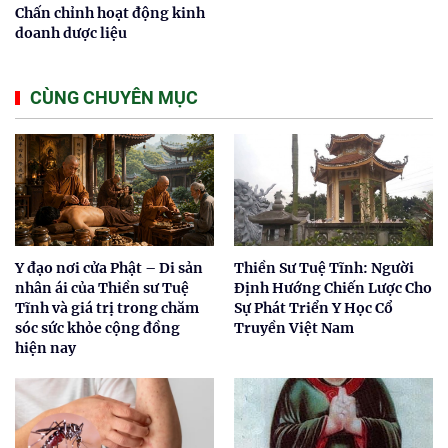
Chấn chỉnh hoạt động kinh
doanh dược liệu
CÙNG CHUYÊN MỤC
Y đạo nơi cửa Phật – Di sản
Thiền Sư Tuệ Tĩnh: Người
nhân ái của Thiền sư Tuệ
Định Hướng Chiến Lược Cho
Tĩnh và giá trị trong chăm
Sự Phát Triển Y Học Cổ
sóc sức khỏe cộng đồng
Truyền Việt Nam
hiện nay