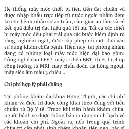
Hệ thống máy móc thiết bị tiên tiến đạt chuẩn và
được nhập khẩu trực tiếp từ nước ngoài nhằm đem
lại cho bệnh nhân sự an toàn, cảm giác an tâm và có
kết quả điều trị đạt hiệu quả tối ưu. Tất cả các thiết
bị máy móc đều phải trải qua các bước kiểm định rõ
ràng, nghiêm ngặt, được cấp phép rồi mới đưa vào
sử dụng khám chữa bệnh. Hiện nay, tại phòng khám
đang có những loại máy móc hiện đại bao gồm:
Công nghệ dao LEEP, máy trị liệu BBT, thiết bị chụp
cộng hưởng từ MRI, máy chẩn đoán tia hồng ngoại,
máy siêu âm màu 3 chiều…
Chi phí hợp lý phải chăng
Tại phòng khám đa khoa Hưng Thịnh, các chi phí
khám và điều trị được công khai theo đúng với tiêu
chuẩn từ Bộ Y tế. Trước khi tiến hành khám chữa,
người bệnh sẽ được thông báo rõ ràng minh bạch về
các khoản chi phí. Ngoài ra, nếu trong quá trình
chữa trị cần phát sinh thêm khoản tiền nào, bác sĩ