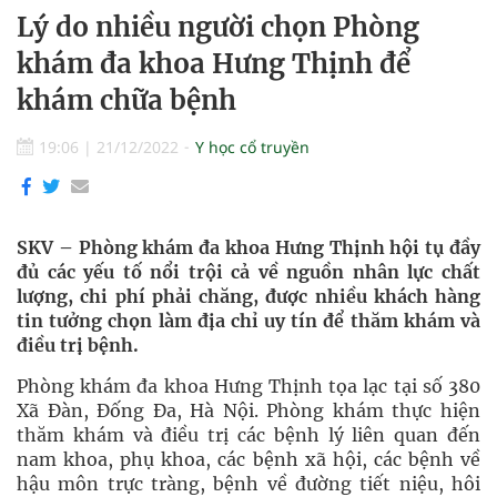
Lý do nhiều người chọn Phòng
khám đa khoa Hưng Thịnh để
khám chữa bệnh
19:06
|
21/12/2022
Y học cổ truyền
SKV – Phòng khám đa khoa Hưng Thịnh hội tụ đầy
đủ các yếu tố nổi trội cả về nguồn nhân lực chất
lượng, chi phí phải chăng, được nhiều khách hàng
tin tưởng chọn làm địa chỉ uy tín để thăm khám và
điều trị bệnh.
Phòng khám đa khoa Hưng Thịnh tọa lạc tại số 380
Xã Đàn, Đống Đa, Hà Nội. Phòng khám thực hiện
thăm khám và điều trị các bệnh lý liên quan đến
nam khoa, phụ khoa, các bệnh xã hội, các bệnh về
hậu môn trực tràng, bệnh về đường tiết niệu, hôi