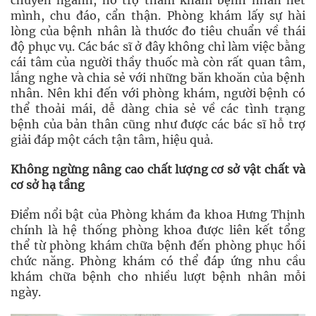
chuyên ngành, hỗ trợ thăm khám bệnh nhân hết
mình, chu đáo, cẩn thận. Phòng khám lấy sự hài
lòng của bệnh nhân là thước đo tiêu chuẩn về thái
độ phục vụ. Các bác sĩ ở đây không chỉ làm việc bằng
cái tâm của người thầy thuốc mà còn rất quan tâm,
lắng nghe và chia sẻ với những băn khoăn của bệnh
nhân. Nên khi đến với phòng khám, người bệnh có
thể thoải mái, dễ dàng chia sẻ về các tình trạng
bệnh của bản thân cũng như được các bác sĩ hỗ trợ
giải đáp một cách tận tâm, hiệu quả.
Không ngừng nâng cao chất lượng cơ sở vật chất và
cơ sở hạ tầng
Điểm nổi bật của Phòng khám đa khoa Hưng Thịnh
chính là hệ thống phòng khoa được liên kết tổng
thể từ phòng khám chữa bệnh đến phòng phục hồi
chức năng. Phòng khám có thể đáp ứng nhu cầu
khám chữa bệnh cho nhiều lượt bệnh nhân mỗi
ngày.