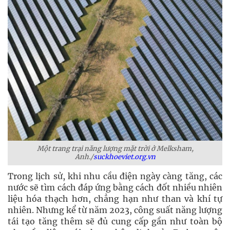
Một trang trại năng lượng mặt trời ở Melksham,
Anh./
suckhoeviet.org.vn
Trong lịch sử, khi nhu cầu điện ngày càng tăng, các
nước sẽ tìm cách đáp ứng bằng cách đốt nhiều nhiên
liệu hóa thạch hơn, chẳng hạn như than và khí tự
nhiên. Nhưng kể từ năm 2023, công suất năng lượng
tái tạo tăng thêm sẽ đủ cung cấp gần như toàn bộ