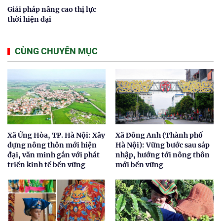
Giải pháp nâng cao thị lực
thời hiện đại
CÙNG CHUYÊN MỤC
Xã Ứng Hòa, TP. Hà Nội: Xây
Xã Đông Anh (Thành phố
dựng nông thôn mới hiện
Hà Nội): Vững bước sau sáp
đại, văn minh gắn với phát
nhập, hướng tới nông thôn
triển kinh tế bền vững
mới bền vững