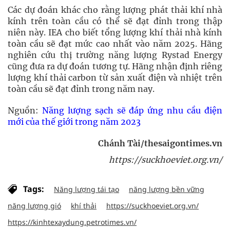
Các dự đoán khác cho rằng lượng phát thải khí nhà
kính trên toàn cầu có thể sẽ đạt đỉnh trong thập
niên này. IEA cho biết tổng lượng khí thải nhà kính
toàn cầu sẽ đạt mức cao nhất vào năm 2025. Hãng
nghiên cứu thị trường năng lượng Rystad Energy
cũng đưa ra dự đoán tương tự. Hãng nhận định riêng
​​lượng khí thải carbon từ sản xuất điện và nhiệt trên
toàn cầu sẽ đạt đỉnh trong năm nay.
Nguồn:
Năng lượng sạch sẽ đáp ứng nhu cầu điện
mới của thế giới trong năm 2023
Chánh Tài/thesaigontimes.vn
https://suckhoeviet.org.vn/
Tags:
Năng lượng tái tạo
năng lượng bền vững
năng lượng gió
khí thải
https://suckhoeviet.org.vn/
https://kinhtexaydung.petrotimes.vn/