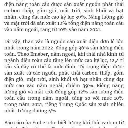
điện năng toàn cầu được sản xuất nguồn phát thải
carbon thấp, gồm gió, mặt trời, sinh khối và hạt
nhân, cũng đạt mức cao kỷ lục 39%. Năng lượng gió
và mặt trời đã sản xuất 12% tổng điện năng toàn cầu
vào năm ngoái, tăng từ 10% vào năm 2021.
Dù vậy, than vẫn là nguồn sản xuất điện đơn lẻ lớn
nhất trong năm 2022, đóng góp 36% sản lượng điện
toàn. Theo Emeber, năm ngoái, khí thải nhà kính từ
ngành điện toàn cầu tăng lên mức cao kỷ lục, 12,4 tỉ
tấn và đây có thể là mức đỉnh. Tỷ trọng điện được
sản xuất từ các nguồn phát thải carbon thấp, gồm
điện gió, mặt trời, sinh khối và hạt nhân cũng đạt
mức cao vào năm ngoái, chiếm 39%. Riêng năng
lượng gió và mặt trời đóng góp 12% sản lượng điện
toàn cầu trong năm ngoái, tăng so với mức 10%
trong năm 2021, riêng Trung Quốc sản xuất nhiều
nhất, tương đương 4%.
Báo cáo của Ember cho biết lượng khí thải carbon từ