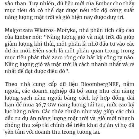
vào than. Tuy nhiên, dữ liệu mới của Ember cho thấy
mục tiêu đó có thể đạt được nếu tốc độ công suất
năng lượng mặt trời và gió hiện nay được duy trì.
Malgorzata Wiatros-Motyka, nhà phân tích cấp cao
của Ember nói: “Năng lượng gió và mặt trời đã giúp
giảm lượng khí thải, một phần là nhờ đầu tư vào các
dự án mới. Điện sạch là một phần quan trọng trong
mục tiêu phát thải zero ròng của bất kỳ công ty nào.
Năng lượng gió và mặt trời là cách nhanh nhất và rẻ
nhất để đạt được điều đó”.
Theo nhà cung cấp dữ liệu BloombergNEF, năm
ngoái, các doanh nghiệp đã bổ sung nhu cầu năng
lượng sạch năm ngoái bằng cách ký hợp đồng dài
hạn để mua 36,7 GW năng lượng tái tạo, mức cao kỷ
lục hàng năm. Các thỏa thuận như vậy giúp các chủ
đầu tư dự án năng lượng mặt trời và gió mới nhanh
chóng thu xếp tài chính để triển khai dự án vì họ đã
yên tâm với doanh thu trong tương lai.