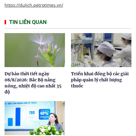
https://dulich.petrotimes.vn/
TIN LIÊN QUAN
Dự báo thời tiết ngày
Triển khai đồng bộ các giải
08/8/2026: Bắc Bộ nắng
pháp quản lý chất lượng
nóng, nhiệt độ cao nhất 35
thuốc
độ