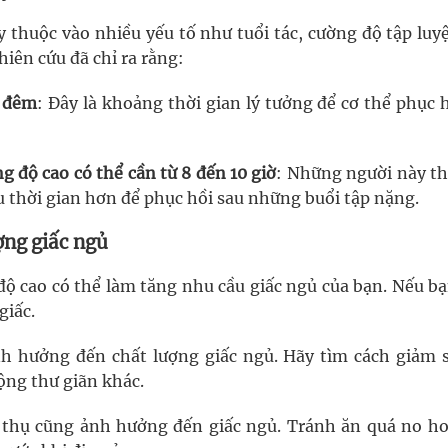
 thuộc vào nhiều yếu tố như tuổi tác, cường độ tập luy
hiên cứu đã chỉ ra rằng:
i đêm
: Đây là khoảng thời gian lý tưởng để cơ thể phục 
g độ cao có thể cần từ 8 đến 10 giờ
: Những người này t
u thời gian hơn để phục hồi sau những buổi tập nặng.
ợng giấc ngủ
độ cao có thể làm tăng nhu cầu giấc ngủ của bạn. Nếu bạ
giấc.
nh hưởng đến chất lượng giấc ngủ. Hãy tìm cách giảm s
ộng thư giãn khác.
 thụ cũng ảnh hưởng đến giấc ngủ. Tránh ăn quá no ho