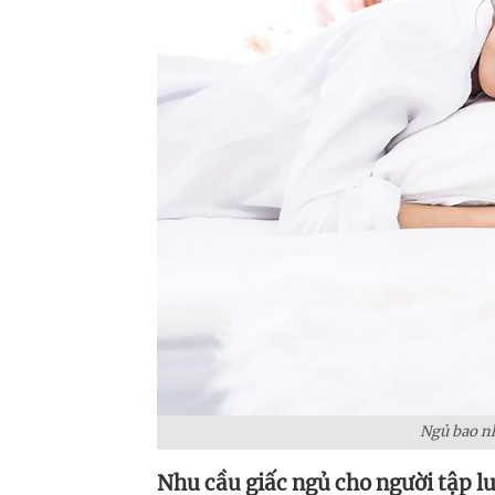
Ngủ bao nh
Nhu cầu giấc ngủ cho người tập l