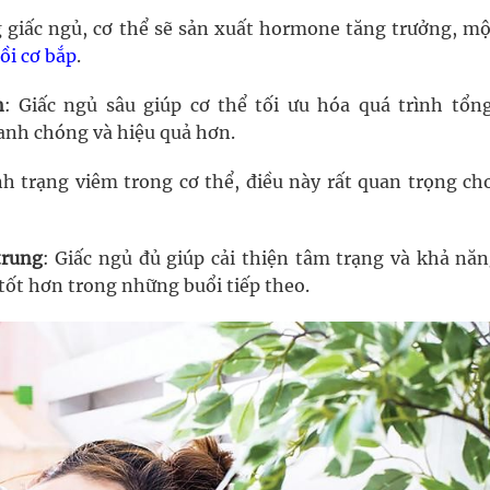
g giấc ngủ, cơ thể sẽ sản xuất hormone tăng trưởng, mộ
ồi cơ bắp
.
n
: Giấc ngủ sâu giúp cơ thể tối ưu hóa quá trình tổn
hanh chóng và hiệu quả hơn.
nh trạng viêm trong cơ thể, điều này rất quan trọng cho
trung
: Giấc ngủ đủ giúp cải thiện tâm trạng và khả năn
 tốt hơn trong những buổi tiếp theo.