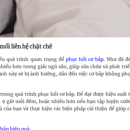
mối liên hệ chặt chẽ
iều quá trình quan trọng để
phục hồi cơ bắp
. Như đã đề
iều hơn trong giấc ngủ sâu, giúp sửa chữa và phát tri
rình này sẽ bị ảnh hưởng, dẫn đến việc cơ bắp không phụ
trong quá trình phục hồi cơ bắp. Để đạt được hiệu suất 
n 9 giờ mỗi đêm, hoặc nhiều hơn nếu bạn tập luyện cườ
ủ của bạn và thực hiện các biện pháp cải thiện để giúp 
 bắp hiệu quả