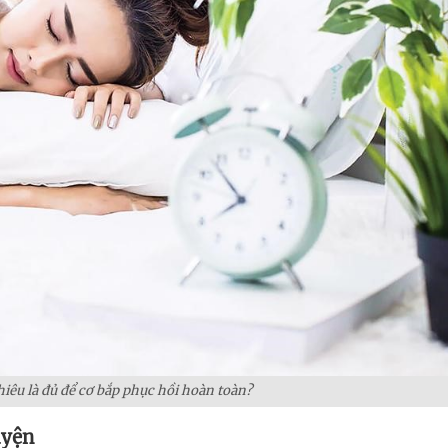
iêu là đủ để cơ bắp phục hồi hoàn toàn?
uyện