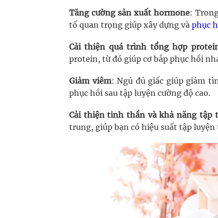
Tăng cường sản xuất hormone
: Tron
tố quan trọng giúp xây dựng và
phục h
Cải thiện quá trình tổng hợp protei
protein, từ đó giúp cơ bắp phục hồi n
Giảm viêm
: Ngủ đủ giấc giúp giảm tì
phục hồi sau tập luyện cường độ cao.
Cải thiện tinh thần và khả năng tập 
trung, giúp bạn có hiệu suất tập luyện