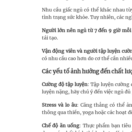
Nhu cầu giấc ngủ có thể khác nhau tùy
tình trạng sức khỏe. Tuy nhiên, các ng
Người lớn nên ngủ từ 7 đến 9 giờ mỗ
tái tạo.
Vận động viên và người tập luyện cườn
có nhu cầu cao hơn do cơ thể cần nhiề
Các yếu tố ảnh hưởng đến chất lư
Cường độ tập luyện
: Tập luyện cường 
luyện nặng, hãy chú ý đến việc ngủ đủ 
Stress và lo âu
: Căng thẳng có thể ả
thông qua thiền, yoga hoặc các hoạt đ
Chế độ ăn uống
: Thực phẩm bạn tiêu