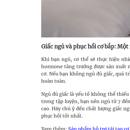
Giấc ngủ và phục hồi cơ bắp: Một 
Khi bạn ngủ, cơ thể sẽ thực hiện nh
hormone tăng trưởng được sản xuất nh
cơ. Nếu bạn không ngủ đủ giấc, quá t
hoàn toàn.
Ngủ đủ giấc là yếu tố không thể thiếu 
trong tập luyện, bạn nên ngủ từ 7 đế
cao. Hãy chú ý đến chất lượng giấc ng
phục hồi tốt nhất.
Xem thêm:
Sản phẩm hỗ trợ tái tạo cơ