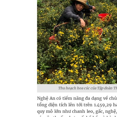
Thu hoạch hoa cúc của Tập đoàn TH 
Nghệ An có tiềm năng đa dạng về chủn
tổng diện tích lên tới trên 1.459,29 h
quy mô lớn như chanh leo, gấc, nghệ,