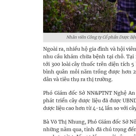
Nhân viên Công ty Cổ phần Dược liệu
Ngoài ra, nhiều hộ gia đình và hội vi
nhu cầu khám chữa bệnh tại chỗ. Tại
tới 300 loài cây thuốc trên diện tích
bình quân mỗi năm trồng được hơn 20
dân và tiêu thụ ra thị trường.
Phó Giám đốc Sở NN&PTNT Nghệ An -
phát triển cây dược liệu đã được UBN
dược liệu cao hơn từ 4-14 lần so với cây
Bà Võ Thị Nhung, Phó Giám đốc Sở Nô
những năm qua, tỉnh đã chú trọng đến v