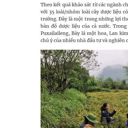
Theo kết quả khảo sát từ các ngành 
với 35 loài/nhóm loài cây dược liệu c
trường. Đây là một trong những lợi th
bản đồ dược liệu của cả nước. Tron
Puxailaileng, Bảy lá một hoa, Lan ki
chú ý của nhiều nhà đầu tư và nghiên 