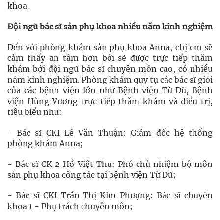
khoa.
Đội ngũ bác sĩ sản phụ khoa nhiều năm kinh nghiệm
Đến với phòng khám sản phụ khoa Anna, chị em sẽ
cảm thấy an tâm hơn bởi sẽ được trực tiếp thăm
khám bởi đội ngũ bác sĩ chuyên môn cao, có nhiều
năm kinh nghiệm. Phòng khám quy tụ các bác sĩ giỏi
của các bệnh viện lớn như Bệnh viện Từ Dũ, Bệnh
viện Hùng Vương trực tiếp thăm khám và điều trị,
tiêu biểu như:
- Bác sĩ CKI Lê Văn Thuận: Giám đốc hệ thống
phòng khám Anna;
- Bác sĩ CK 2 Hồ Việt Thu: Phó chủ nhiệm bộ môn
sản phụ khoa công tác tại bệnh viện Từ Dũ;
- Bác sĩ CKI Trần Thị Kim Phượng: Bác sĩ chuyên
khoa 1 - Phụ trách chuyên môn;