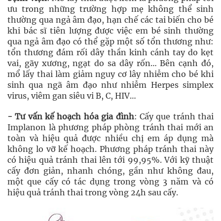
ưu trong những trường hợp mẹ không thể sinh
thường qua ngả âm đạo, hạn chế các tai biến cho bé
khi bác sĩ tiên lượng được việc em bé sinh thường
qua ngả âm đạo có thể gặp một số tổn thương như:
tổn thương đám rối dây thần kinh cánh tay do kẹt
vai, gãy xương, ngạt do sa dây rốn… Bên cạnh đó,
mổ lấy thai làm giảm nguy cơ lây nhiễm cho bé khi
sinh qua ngã âm đạo như nhiễm Herpes simplex
virus, viêm gan siêu vi B, C, HIV…
- Tư vấn kế hoạch hóa gia đình
: Cấy que tránh thai
Implanon là phương pháp phòng tránh thai mới an
toàn và hiệu quả được nhiều chị em áp dụng mà
không lo vỡ kế hoạch. Phương pháp tránh thai này
có hiệu quả tránh thai lên tới 99,95%. Với kỹ thuật
cấy đơn giản, nhanh chóng, gần như không đau,
một que cấy có tác dụng trong vòng 3 năm và có
hiệu quả tránh thai trong vòng 24h sau cấy.