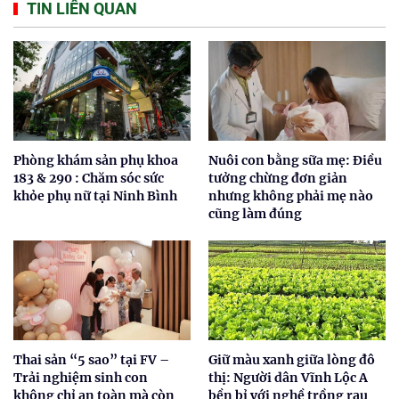
TIN LIÊN QUAN
Phòng khám sản phụ khoa
Nuôi con bằng sữa mẹ: Điều
183 & 290 : Chăm sóc sức
tưởng chừng đơn giản
khỏe phụ nữ tại Ninh Bình
nhưng không phải mẹ nào
cũng làm đúng
Thai sản “5 sao” tại FV –
Giữ màu xanh giữa lòng đô
Trải nghiệm sinh con
thị: Người dân Vĩnh Lộc A
không chỉ an toàn mà còn
bền bỉ với nghề trồng rau