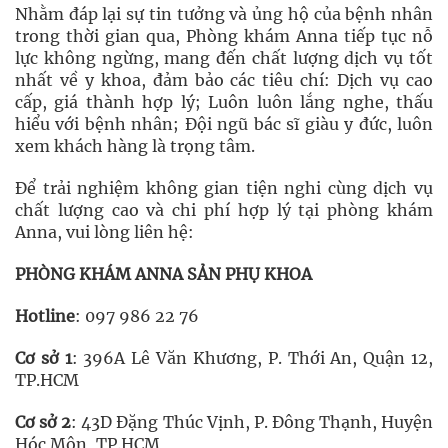
Nhằm đáp lại sự tin tưởng và ủng hộ của bệnh nhân
trong thời gian qua, Phòng khám Anna tiếp tục nỗ
lực không ngừng, mang đến chất lượng dịch vụ tốt
nhất về y khoa, đảm bảo các tiêu chí: Dịch vụ cao
cấp, giá thành hợp lý; Luôn luôn lắng nghe, thấu
hiểu với bệnh nhân; Đội ngũ bác sĩ giàu y đức, luôn
xem khách hàng là trọng tâm.
Để trải nghiệm không gian tiện nghi cùng dịch vụ
chất lượng cao và chi phí hợp lý tại phòng khám
Anna, vui lòng liên hệ:
PHÒNG KHÁM ANNA SẢN PHỤ KHOA
Hotline
: 097 986 22 76
Cơ sở 1
: 396A Lê Văn Khương, P. Thới An, Quận 12,
TP.HCM
Cơ sở 2
: 43D Đặng Thúc Vịnh, P. Đông Thạnh, Huyện
Hóc Môn, TP.HCM