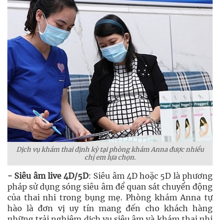
Dịch vụ khám thai định kỳ tại phòng khám Anna được nhiều
chị em lựa chọn.
- Siêu âm live 4D/5D
: Siêu âm 4D hoặc 5D là phương
pháp sử dụng sóng siêu âm để quan sát chuyển động
của thai nhi trong bụng mẹ. Phòng khám Anna tự
hào là đơn vị uy tín mang đến cho khách hàng
những trải nghiệm dịch vụ siêu âm và khám thai nhi