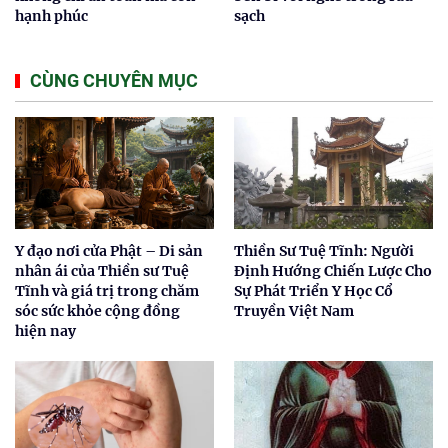
hạnh phúc
sạch
CÙNG CHUYÊN MỤC
Y đạo nơi cửa Phật – Di sản
Thiền Sư Tuệ Tĩnh: Người
nhân ái của Thiền sư Tuệ
Định Hướng Chiến Lược Cho
Tĩnh và giá trị trong chăm
Sự Phát Triển Y Học Cổ
sóc sức khỏe cộng đồng
Truyền Việt Nam
hiện nay