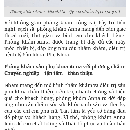
Phòng khám Anna- Địa chỉ tin cậy của nhiều chị em phụ nữ.
Với không gian phòng khám rộng rãi, bày trí tiện
nghi, sạch sẽ, phòng khám Anna mang đến cảm giác
thoải mái, thư giãn và bình an cho khách hàng.
Phòng khám Anna được trang bị đầy đủ các máy
móc, thiết bị, đáp ứng nhu cầu thăm khám, điều trị
bệnh lý Sản khoa, Phụ Khoa.
Phòng khám sản phụ khoa Anna với phương châm:
Chuyên nghiệp - tận tâm - thân thiện
Nhằm mang đến mô hình thăm khám và điều trị sản
phụ khoa thân thiện, tiện lợi, nhanh chóng và hiệu
quả cho khách hàng, phòng khám Anna ra đời đáp
ứng nhu cầu chăm sóc sức khỏe sinh sản và thai kỳ
của các chị em phụ nữ. Tận tâm là yếu tố hàng đầu
để phục vụ khách hàng. Vì thế, phòng khám Anna
luôn đề cao chất lượng và thái độ phục vụ hoàn hảo