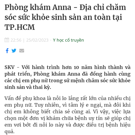
Phòng khám Anna - Địa chỉ chăm
sóc sức khỏe sinh sản an toàn tại
TP.HCM
22:56
|
25/02/2023
Y học cổ truyền
SKV - Với hành trình hơn 10 năm hình thành và
phát triển, Phòng khám Anna đã đồng hành cùng
các chị em phụ nữ trong sứ mệnh chăm sóc sức khỏe
sinh sản và thai kỳ.
Vấn đề phụ khoa là nỗi lo lắng rất lớn của nhiều chị
em phụ nữ. Tuy nhiên, vì tâm lý e ngại, mà đôi khi
chị em không biết chia sẻ cùng ai. Vì vậy, việc lựa
chọn một đơn vị khám chữa bệnh uy tín sẽ giúp chị
em vơi bớt đi nỗi lo này và được điều trị bệnh hiệu
quả.