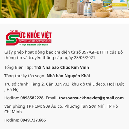
Giấy phép hoạt động báo chí điện tử số 397/GP-BTTTT của Bộ
thông tin và truyền thông cấp ngày 28/06/2021.
Tổng Biên Tập:
ThS Nhà báo Chúc Kim Vinh
Tổng thư ký tòa soạn:
Nhà báo Nguyễn Khải
Trụ sở chính: Tầng 2, Căn 03NV03, khu đô thị Lideco, Hoài Đức
, Hà Nội
Hotline:
0898582228
. Email:
toasoansuckhoeviet@gmail.com
Văn phòng TP.HCM: 909 Âu cơ, Phường Tân Sơn Nhì, TP Hồ
Chí Minh
Hotline:
0949.737.666