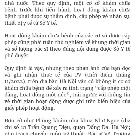
nhà nước. Theo quy định, một cơ sở khám chữa
bệnh trước khi tiến hành hoạt động khám chữa
bệnh phải được sự thẩm định, cấp phép về nhân sự,
thiết bị y tế từ Sở Y tế.
Hoạt động khám chữa bệnh của các cơ sở được cấp
phép cũng phải tuân thủ nghiêm về khung thời gian
và số lượng bác sĩ theo đúng nội dung được Sở Y tế
phê duyệt.
Quy định là vậy, nhưng theo phản ánh của bạn đọc
và ghi nhận thực tế của PV (thời điểm tháng
11/2022), trên địa bàn Hà Nội vẫn có không ít cơ sở
khám chữa bệnh để xảy ra tình trạng “cấp phép một
đằng, hoạt động một nẻo”, trái ngược với thông tin
về thời gian hoạt động được ghi trên biển hiệu của
giấy phép hoạt động.
Đơn cử như Phòng khám nha khoa Như Ngọc (địa
chỉ số 21 Trần Quang Diệu, quận Đống Đa, Hà Nội;
phụ trách chuyên môn kỹ thuật: Bác sĩ Võ Trương