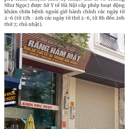
Như Ngọc) được Sở Y tế Hà Nội cấp phép hoạt động
khám chữa bệnh ngoài giờ hành chính các ngày từ
2-6 (từ 17h -20h các ngày từ thứ 2-6, từ 8h đến 20h
thứ 7; chủ nhật).