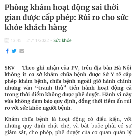
Phòng khám hoạt động sai thời
gian được cấp phép: Rủi ro cho sức
khỏe khách hàng
13:45
|
21/11/2022
Sức khỏe
SKV – Theo ghi nhận của PV, trên địa bàn Hà Nội
không ít cơ sở khám chữa bệnh được Sở Y tế cấp
phép khám bệnh, chữa bệnh ngoài giờ hành chính
nhưng vẫn “tranh thủ” tiến hành hoạt động cả
trong thời điểm không được phê duyệt. Hành vi này
vừa không đảm bảo quy định, đồng thời tiềm ẩn rủi
ro với sức khỏe người bệnh.
Khám chữa bệnh là hoạt động có điều kiện, với
những quy định chặt chẽ, và bắt buộc phải có sự
giám sát, cho phép, phê duyệt của cơ quan quản lý