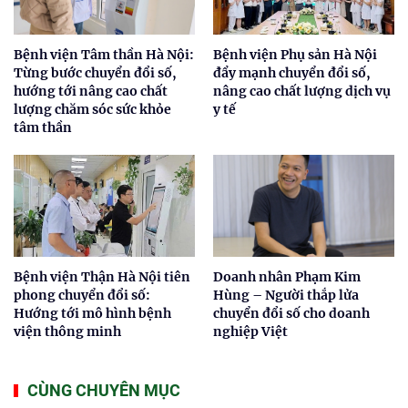
Bệnh viện Tâm thần Hà Nội:
Bệnh viện Phụ sản Hà Nội
Từng bước chuyển đổi số,
đẩy mạnh chuyển đổi số,
hướng tới nâng cao chất
nâng cao chất lượng dịch vụ
lượng chăm sóc sức khỏe
y tế
tâm thần
Bệnh viện Thận Hà Nội tiên
Doanh nhân Phạm Kim
phong chuyển đổi số:
Hùng – Người thắp lửa
Hướng tới mô hình bệnh
chuyển đổi số cho doanh
viện thông minh
nghiệp Việt
CÙNG CHUYÊN MỤC