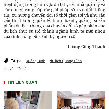
hoạt động trong lĩnh vực du lịch, các nhà quản lý và
các đơn vị cung cấp các giải pháp số trao đổi thông
tin, xu hướng chuyển đổi số thời gian tới và nhu cầu
cần thiết trong quản lý, kinh doanh, quảng bá sản
phẩm du lịch thông qua chuyển đổi số góp phần đưa
du lịch thực sự trở thành ngành kinh tế mũi nhọn
của tỉnh trong bối cảnh kỷ nguyên số.
Lương Công Thành
Tags:
Quảng Bình
du lịch Quảng Bình
chuyển đổi số
TIN LIÊN QUAN