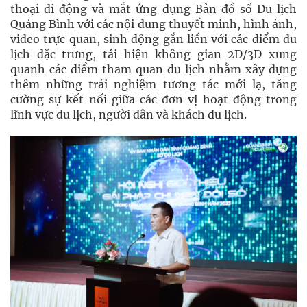
thoại di động và mắt ứng dụng Bản đồ số Du lịch
Quảng Bình với các nội dung thuyết minh, hình ảnh,
video trực quan, sinh động gắn liền với các điểm du
lịch đặc trưng, tái hiện không gian 2D/3D xung
quanh các điểm tham quan du lịch nhằm xây dựng
thêm những trải nghiệm tương tác mới lạ, tăng
cường sự kết nối giữa các đơn vị hoạt động trong
lĩnh vực du lịch, người dân và khách du lịch.