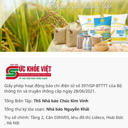
Giấy phép hoạt động báo chí điện tử số 397/GP-BTTTT của Bộ
thông tin và truyền thông cấp ngày 28/06/2021.
Tổng Biên Tập:
ThS Nhà báo Chúc Kim Vinh
Tổng thư ký tòa soạn:
Nhà báo Nguyễn Khải
Trụ sở chính: Tầng 2, Căn 03NV03, khu đô thị Lideco, Hoài Đức
, Hà Nội