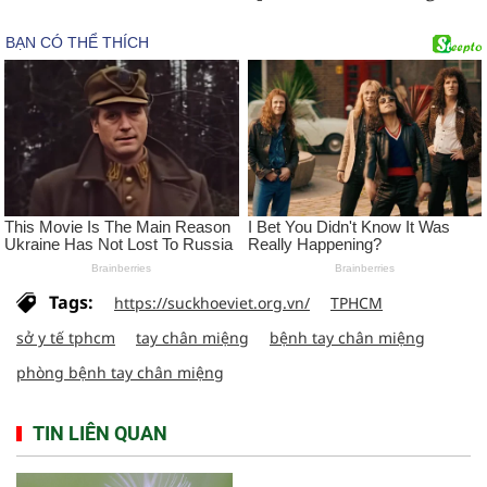
Tags:
https://suckhoeviet.org.vn/
TPHCM
sở y tế tphcm
tay chân miệng
bệnh tay chân miệng
phòng bệnh tay chân miệng
TIN LIÊN QUAN