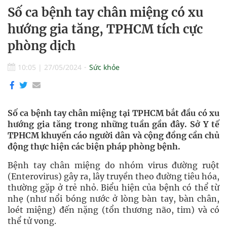
Số ca bệnh tay chân miệng có xu
hướng gia tăng, TPHCM tích cực
phòng dịch
10:05
|
27/05/2024
Sức khỏe
Số ca bệnh tay chân miệng tại TPHCM bắt đầu có xu
hướng gia tăng trong những tuần gần đây. Sở Y tế
TPHCM khuyến cáo người dân và cộng đồng cần chủ
động thực hiện các biện pháp phòng bệnh.
Bệnh tay chân miệng do nhóm virus đường ruột
(Enterovirus) gây ra, lây truyền theo đường tiêu hóa,
thường gặp ở trẻ nhỏ. Biểu hiện của bệnh có thể từ
nhẹ (như nổi bóng nước ở lòng bàn tay, bàn chân,
loét miệng) đến nặng (tổn thương não, tim) và có
thể tử vong.