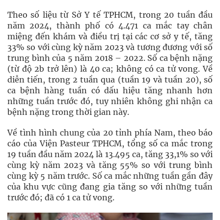
Theo số liệu từ Sở Y tế TPHCM, trong 20 tuần đầu
năm 2024, thành phố có 4.471 ca mắc tay chân
miệng đến khám và điều trị tại các cơ sở y tế, tăng
33% so với cùng kỳ năm 2023 và tương đương với số
trung bình của 5 năm 2018 – 2022. Số ca bệnh nặng
(từ độ 2b trở lên) là 40 ca; không có ca tử vong. Về
diễn tiến, trong 2 tuần qua (tuần 19 và tuần 20), số
ca bệnh hàng tuần có dấu hiệu tăng nhanh hơn
những tuần trước đó, tuy nhiên không ghi nhận ca
bệnh nặng trong thời gian này.
Về tình hình chung của 20 tỉnh phía Nam, theo báo
cáo của Viện Pasteur TPHCM, tổng số ca mắc trong
19 tuần đầu năm 2024 là 13.495 ca, tăng 33,1% so với
cùng kỳ năm 2023 và tăng 55% so với trung bình
cùng kỳ 5 năm trước. Số ca mắc những tuần gần đây
của khu vực cũng đang gia tăng so với những tuần
trước đó; đã có 1 ca tử vong.