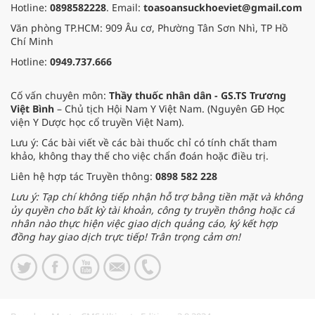
Hotline:
0898582228
. Email:
toasoansuckhoeviet@gmail.com
Văn phòng TP.HCM: 909 Âu cơ, Phường Tân Sơn Nhì, TP Hồ
Chí Minh
Hotline:
0949.737.666
Cố vấn chuyên môn:
Thầy thuốc nhân dân - GS.TS Trương
Việt Bình
– Chủ tịch Hội Nam Y Việt Nam. (Nguyên GĐ Học
viện Y Dược học cổ truyền Việt Nam).
Lưu ý: Các bài viết về các bài thuốc chỉ có tính chất tham
khảo, không thay thế cho việc chẩn đoán hoặc điều trị.
Liên hệ hợp tác Truyền thông:
0898 582 228
Lưu ý: Tạp chí không tiếp nhận hỗ trợ bằng tiền mặt và không
ủy quyền cho bất kỳ tài khoản, công ty truyền thông hoặc cá
nhân nào thực hiện việc giao dịch quảng cáo, ký kết hợp
đồng hay giao dịch trực tiếp! Trân trọng cảm ơn!