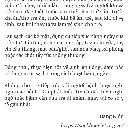
vòi nước chảy nhiều lần trong ngày (cả người lớn và
trẻ em), đặc biệt trước khi chế biến thức ăn, trước
khi ăn/cho trẻ ăn, trước khi bế ẵm trẻ, sau khi đi vệ
sinh, sau khi thay tã và làm vệ sinh cho trẻ.
Lau sạch các bề mặt, dụng cụ tiếp xúc hàng ngày của
trẻ như đồ chơi, dụng cụ học tập, tay nắm cửa, tay
vịn cầu thang, mặt bàn/ghế, sàn nhà bằng xà phòng
hoặc các chất tẩy rửa thông thường.
Đồng thời, thực hiện tốt vệ sinh ăn uống, đảm bảo
sử dụng nước sạch trong sinh hoạt hàng ngày.
Không cho trẻ tiếp xúc với người bệnh hoặc nghi
ngờ mắc bệnh. Khi phát hiện trẻ có dấu hiệu nghi
ngờ mắc bệnh cần đưa trẻ đi khám ngay tại cơ sở y
tế gần nhất.
Đăng Kiên
https://suckhoeviet.org.vn/