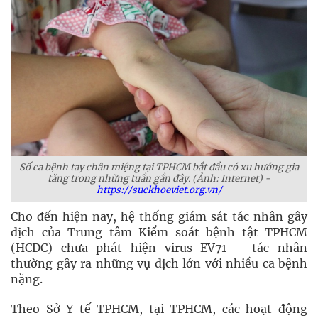
Số ca bệnh tay chân miệng tại TPHCM bắt đầu có xu hướng gia
tăng trong những tuần gần đây. (Ảnh: Internet) -
https://suckhoeviet.org.vn/
Cho đến hiện nay, hệ thống giám sát tác nhân gây
dịch của Trung tâm Kiểm soát bệnh tật TPHCM
(HCDC) chưa phát hiện virus EV71 – tác nhân
thường gây ra những vụ dịch lớn với nhiều ca bệnh
nặng.
Theo Sở Y tế TPHCM, tại TPHCM, các hoạt động