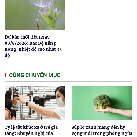
Dự báo thời tiết ngày
08/8/2026: Bắc Bộ nắng
nóng, nhiệt độ cao nhất 35
độ
CÙNG CHUYÊN MỤC
Tỷ lệ tật khúc xạ ở trẻ gia
Súp lơ xanh mang đến hy
tăng: Khuyến nghị của
vọng mới trong phòng ngừa