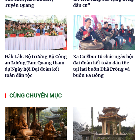
Tuyên Quang
dân cư”
Đắk Lắk: Bộ trưởng Bộ Công
Xã Cư Êbur tổ chức ngày hội
an Lương Tam Quang tham
đại đoàn kết toàn dân tộc
dự Ngày hội Đại đoàn kết
tại hai buôn Dhă Prông và
toàn dân tộc
buôn Ea Bông
CÙNG CHUYÊN MỤC