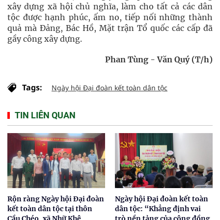
xây dựng xã hội chủ nghĩa, làm cho tất cả các dân
tộc được hạnh phúc, ấm no, tiếp nối những thành
quả mà Đảng, Bác Hồ, Mặt trận Tổ quốc các cấp đã
gầy công xây dựng.
Phan Tùng - Văn Quý (T/h)
Tags:
Ngày hội Đại đoàn kết toàn dân tộc
TIN LIÊN QUAN
Rộn ràng Ngày hội Đại đoàn
Ngày hội Đại đoàn kết toàn
kết toàn dân tộc tại thôn
dân tộc: “Khẳng định vai
Cầu Chéo, xã Nhữ Khê,
trò nền tảng của cộng đồng