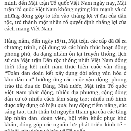
minh đến Mặt trận Tổ quốc Việt Nam ngày nay, Mặt
trận Tổ quốc Việt Nam không ngừng lớn mạnh và có
những đóng góp to lớn vào thắng lợi vĩ đại của dân
tộc, trở thành một nhân tố quyết định thắng lợi của
cách mạng Việt Nam.
Hằng năm, đến ngày 18/11, Mặt trận các cấp đã đề ra
chương trình, nội dung và các hình thức hoạt động
phong phú, đa dạng nhằm ôn lại truyền thống, lịch
sử của Mặt trận Dân tộc thống nhất Việt Nam đồng
thời tổng kết một năm thực hiện cuộc vận động
“Toàn dân đoàn kết xây dựng đời sống văn hóa ở
khu dân cư” hưởng ứng các cuộc vận động, phong
trào thi đua do Đảng, Nhà nước, Mặt trận Tổ quốc
Việt Nam phát động, nhiều địa phương, cộng đồng
dân cư có nhiều cách làm sáng tạo; nhiều mô hình
được xây dựng có hiệu quả; huy động tiềm năng, sức
sáng tạo, tinh thần tự nguyện tham gia của các tầng
lớp nhân dân, đoàn viên, hội viên khắc phục khó
khăn, đóng góp các nguồn lực phát triển kinh tế -