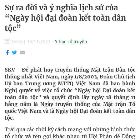
Sự ra đời và ý nghĩa lịch sử của
“Ngày hội đại đoàn kết toàn dân
tộc”
16:56
|
16/11/2023
Y học cổ truyền
SKV - Để phát huy truyền thống Mặt trận Dân tộc
thống nhất Việt Nam, ngày 1/8/2003, Đoàn Chủ tịch
Uỷ ban Trung ương MTTQ Việt Nam đã ban hành
Nghị quyết về việc tổ chức “Ngày hội Đại đoàn kết
toàn dân tộc" và quyết định lấy ngày 18 tháng 11
hằng năm là Ngày truyền thống của Mặt trận Tổ
quốc Việt Nam và là Ngày hội Đại đoàn kết toàn dân
tộc.
Trải qua các thời kỳ cách mạng với những hình thức
tổ chức và tên gọi khác nhau từ Hội Phản đế Đồng