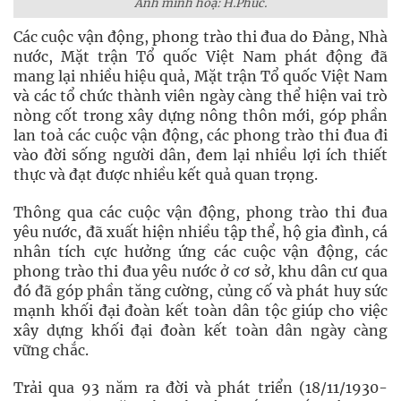
Ảnh minh hoạ: H.Phúc.
Các cuộc vận động, phong trào thi đua do Đảng, Nhà
nước, Mặt trận Tổ quốc Việt Nam phát động đã
mang lại nhiều hiệu quả, Mặt trận Tổ quốc Việt Nam
và các tổ chức thành viên ngày càng thể hiện vai trò
nòng cốt trong xây dựng nông thôn mới, góp phần
lan toả các cuộc vận động, các phong trào thi đua đi
vào đời sống người dân, đem lại nhiều lợi ích thiết
thực và đạt được nhiều kết quả quan trọng.
Thông qua các cuộc vận động, phong trào thi đua
yêu nước, đã xuất hiện nhiều tập thể, hộ gia đình, cá
nhân tích cực hưởng ứng các cuộc vận động, các
phong trào thi đua yêu nước ở cơ sở, khu dân cư qua
đó đã góp phần tăng cường, củng cố và phát huy sức
mạnh khối đại đoàn kết toàn dân tộc giúp cho việc
xây dựng khối đại đoàn kết toàn dân ngày càng
vững chắc.
Trải qua 93 năm ra đời và phát triển (18/11/1930-