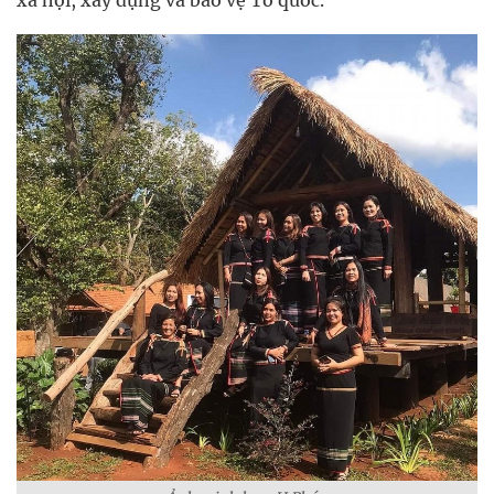
xã hội, xây dựng và bảo vệ Tổ quốc.