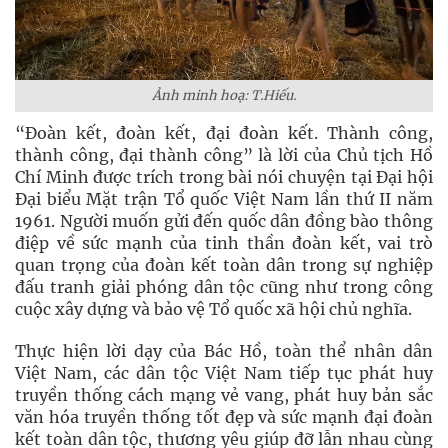
Ảnh minh hoạ: T.Hiếu.
“Đoàn kết, đoàn kết, đại đoàn kết. Thành công,
thành công, đại thành công” là lời của Chủ tịch Hồ
Chí Minh được trích trong bài nói chuyện tại Đại hội
Đại biểu Mặt trận Tổ quốc Việt Nam lần thứ II năm
1961. Người muốn gửi đến quốc dân đồng bào thông
điệp về sức mạnh của tinh thần đoàn kết, vai trò
quan trọng của đoàn kết toàn dân trong sự nghiệp
đấu tranh giải phóng dân tộc cũng như trong công
cuộc xây dựng và bảo vệ Tổ quốc xã hội chủ nghĩa.
Thực hiện lời dạy của Bác Hồ, toàn thể nhân dân
Việt Nam, các dân tộc Việt Nam tiếp tục phát huy
truyền thống cách mạng vẻ vang, phát huy bản sắc
văn hóa truyền thống tốt đẹp và sức mạnh đại đoàn
kết toàn dân tộc, thương yêu giúp đỡ lẫn nhau cùng