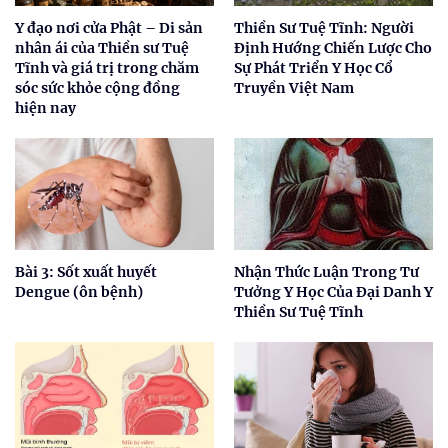
Y đạo nơi cửa Phật – Di sản
Thiền Sư Tuệ Tĩnh: Người
nhân ái của Thiền sư Tuệ
Định Hướng Chiến Lược Cho
Tĩnh và giá trị trong chăm
Sự Phát Triển Y Học Cổ
sóc sức khỏe cộng đồng
Truyền Việt Nam
hiện nay
Bài 3: Sốt xuất huyết
Nhận Thức Luận Trong Tư
Dengue (ôn bệnh)
Tưởng Y Học Của Đại Danh Y
Thiền Sư Tuệ Tĩnh