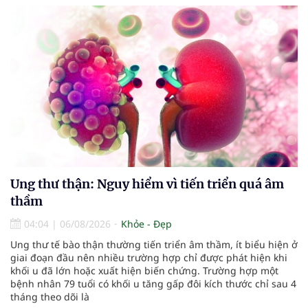
Ung thư thận: Nguy hiểm vì tiến triển quá âm
thầm
04:04
|
06/08/2026
Khỏe - Đẹp
Ung thư tế bào thận thường tiến triển âm thầm, ít biểu hiện ở
giai đoạn đầu nên nhiều trường hợp chỉ được phát hiện khi
khối u đã lớn hoặc xuất hiện biến chứng. Trường hợp một
bệnh nhân 79 tuổi có khối u tăng gấp đôi kích thước chỉ sau 4
tháng theo dõi là