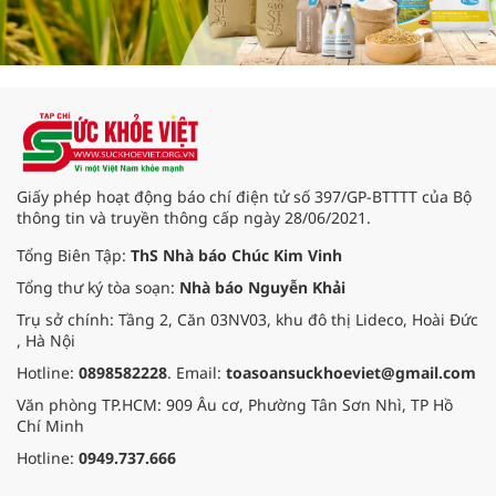
Giấy phép hoạt động báo chí điện tử số 397/GP-BTTTT của Bộ
thông tin và truyền thông cấp ngày 28/06/2021.
Tổng Biên Tập:
ThS Nhà báo Chúc Kim Vinh
Tổng thư ký tòa soạn:
Nhà báo Nguyễn Khải
Trụ sở chính: Tầng 2, Căn 03NV03, khu đô thị Lideco, Hoài Đức
, Hà Nội
Hotline:
0898582228
. Email:
toasoansuckhoeviet@gmail.com
Văn phòng TP.HCM: 909 Âu cơ, Phường Tân Sơn Nhì, TP Hồ
Chí Minh
Hotline:
0949.737.666