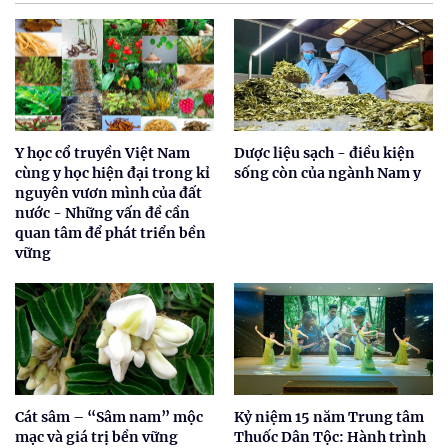
Y học cổ truyền Việt Nam
Dược liệu sạch - điều kiện
cùng y học hiện đại trong kỉ
sống còn của ngành Nam y
nguyên vươn mình của đất
nước - Những vấn đề cần
quan tâm để phát triển bền
vững
Cát sâm – “Sâm nam” mộc
Kỷ niệm 15 năm Trung tâm
mạc và giá trị bền vững
Thuốc Dân Tộc: Hành trình