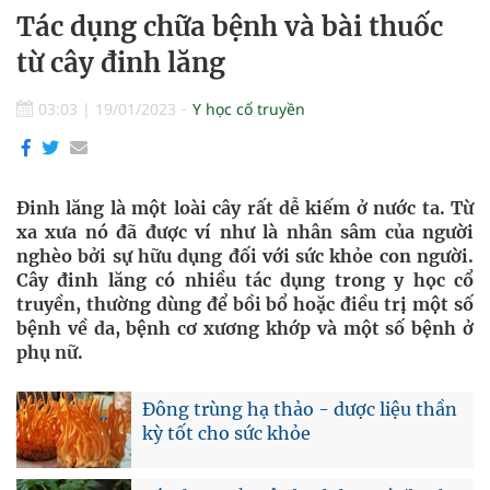
Tác dụng chữa bệnh và bài thuốc
từ cây đinh lăng
03:03
|
19/01/2023
Y học cổ truyền
Đinh lăng là một loài cây rất dễ kiếm ở nước ta. Từ
xa xưa nó đã được ví như là nhân sâm của người
nghèo bởi sự hữu dụng đối với sức khỏe con người.
Cây đinh lăng có nhiều tác dụng trong y học cổ
truyền, thường dùng để bồi bổ hoặc điều trị một số
bệnh về da, bệnh cơ xương khớp và một số bệnh ở
phụ nữ.
Đông trùng hạ thảo - dược liệu thần
kỳ tốt cho sức khỏe