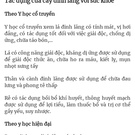
Tác dụng của cây đinh lăng với sức khỏe
Theo Y học cổ truyền
Y học cổ truyền xem lá đinh lăng có tính mát, vị hơi
đắng, có tác dụng tốt đối với việc giải độc, chống dị
ứng, chữa táo bón,...
Lá có công năng giải độc, kháng dị ứng được sử dụng
để giải độc thức ăn, chữa ho ra máu, kiết lỵ, mụn
nhọt sưng tấy
Thân và cành đinh lăng được sử dụng để chữa đau
lưng và phong tê thấp
Rễ có tác dụng bồi bổ khí huyết, thông huyết mạch
được sử dụng để lợi tiểu, làm thuốc bổ và trị cơ thể
gầy yếu, suy nhược.
Theo y học hiện đại