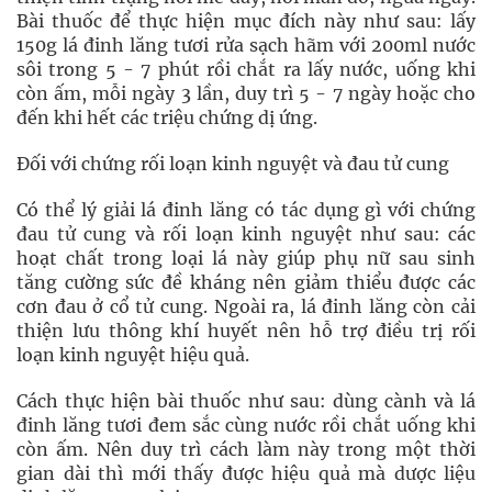
Bài thuốc để thực hiện mục đích này như sau: lấy
150g lá đinh lăng tươi rửa sạch hãm với 200ml nước
sôi trong 5 - 7 phút rồi chắt ra lấy nước, uống khi
còn ấm, mỗi ngày 3 lần, duy trì 5 - 7 ngày hoặc cho
đến khi hết các triệu chứng dị ứng.
Đối với chứng rối loạn kinh nguyệt và đau tử cung
Có thể lý giải lá đinh lăng có tác dụng gì với chứng
đau tử cung và rối loạn kinh nguyệt như sau: các
hoạt chất trong loại lá này giúp phụ nữ sau sinh
tăng cường sức đề kháng nên giảm thiểu được các
cơn đau ở cổ tử cung. Ngoài ra, lá đinh lăng còn cải
thiện lưu thông khí huyết nên hỗ trợ điều trị rối
loạn kinh nguyệt hiệu quả.
Cách thực hiện bài thuốc như sau: dùng cành và lá
đinh lăng tươi đem sắc cùng nước rồi chắt uống khi
còn ấm. Nên duy trì cách làm này trong một thời
gian dài thì mới thấy được hiệu quả mà dược liệu