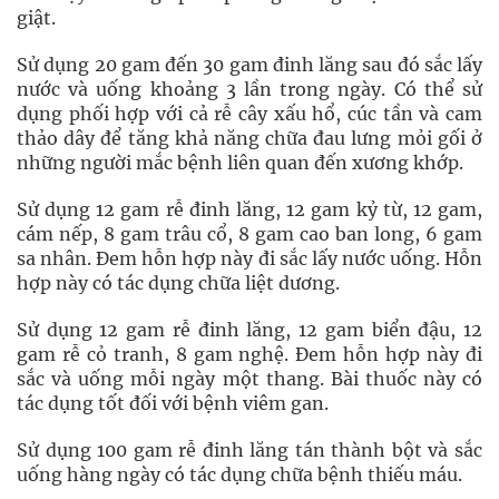
giật.
Sử dụng 20 gam đến 30 gam đinh lăng sau đó sắc lấy
nước và uống khoảng 3 lần trong ngày. Có thể sử
dụng phối hợp với cả rễ cây xấu hổ, cúc tần và cam
thảo dây để tăng khả năng chữa đau lưng mỏi gối ở
những người mắc bệnh liên quan đến xương khớp.
Sử dụng 12 gam rễ đinh lăng, 12 gam kỷ từ, 12 gam,
cám nếp, 8 gam trâu cổ, 8 gam cao ban long, 6 gam
sa nhân. Đem hỗn hợp này đi sắc lấy nước uống. Hỗn
hợp này có tác dụng chữa liệt dương.
Sử dụng 12 gam rễ đinh lăng, 12 gam biển đậu, 12
gam rễ cỏ tranh, 8 gam nghệ. Đem hỗn hợp này đi
sắc và uống mỗi ngày một thang. Bài thuốc này có
tác dụng tốt đối với bệnh viêm gan.
Sử dụng 100 gam rễ đinh lăng tán thành bột và sắc
uống hàng ngày có tác dụng chữa bệnh thiếu máu.