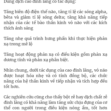
Dung dịch cao đinh lăng có tác dụng:
Tăng biên độ điện thế não, tăng tỉ lệ các sóng alpha,
bêta và giảm tỉ lệ sóng delta; tăng khả năng tiếp
nhận của các tế bào thần kinh vỏ não với các kích
thích ánh sáng
Tăng nhẹ quá trình hưng phấn khi thực hiện phản
xạ trong mê lộ
Tăng hoạt động phản xạ có điều kiện gồm phản xạ
dương tính và phản xạ phân biệt.
Nhìn chung, dưới tác dụng của cao đinh lăng, vỏ não
được hoạt hóa nhẹ và có tính đồng bộ, các chức
năng của hệ thần kinh về tiếp nhận và tích hợp đều
tốt hơn.
Các nghiên cứu cũng cho thấy bột rễ hay dịch chất rễ
đinh lăng có khả năng làm tăng sức chịu đựng của cơ
thể con người trong điều kiện nóng ẩm, tốt hơn