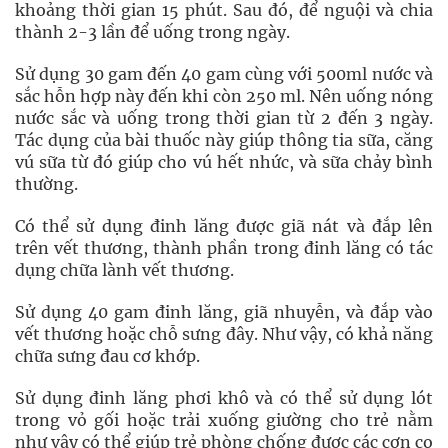
khoảng thời gian 15 phút. Sau đó, để nguội và chia
thành 2-3 lần để uống trong ngày.
Sử dụng 30 gam đến 40 gam cùng với 500ml nước và
sắc hỗn hợp này đến khi còn 250 ml. Nên uống nóng
nước sắc và uống trong thời gian từ 2 đến 3 ngày.
Tác dụng của bài thuốc này giúp thông tia sữa, căng
vú sữa từ đó giúp cho vú hết nhức, và sữa chảy bình
thường.
Có thể sử dụng đinh lăng được giã nát và đắp lên
trên vết thương, thành phần trong đinh lăng có tác
dụng chữa lành vết thương.
Sử dụng 40 gam đinh lăng, giã nhuyễn, và đắp vào
vết thương hoặc chỗ sưng đây. Như vậy, có khả năng
chữa sưng đau cơ khớp.
Sử dụng đinh lăng phơi khô và có thể sử dụng lót
trong vỏ gối hoặc trải xuống giường cho trẻ nằm
như vậy có thể giúp trẻ phòng chống được các cơn co