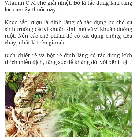
Vitamin C và chè giải nhiệt. Đó là tác dụng làm tăng
lực của cây thuốc này.
Nước sắc, rượu lá đinh lăng có tác dụng ức chế sự
sinh trưởng các vi khuẩn sinh mủ và vi khuẩn đường
ruột. Nên các chế phẩm đó có tác dụng chống tiêu
chảy, nhất là trên gia súc.
Dịch chiết rễ và bột rễ đinh lăng có tác dụng kích
thích miễn dịch, tăng sức đề kháng đối với bệnh tật.