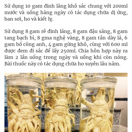
Sử dụng 10 gam đinh lăng khô sắc chung với 200ml
mước và uống hàng ngày có tác dụng chữa dị ứng,
ban sơi, ho và kiết lỵ.
Sử dụng 8 gam rễ đinh lăng, 8 gam đậu săng, 8 gam
tang bạch bì, 8 gma nghệ vàng, 8 gam tần dày lá, 6
gam bồ công anh, 4 gam gừng khô, cùng với 600 ml
được đem đi sắc để lấy 250ml. Chia hỗn hợp này ra
làm 2 lần uống trong ngày và uống khi còn nóng.
Bài thuốc này có tác dụng chữa ho suyễn lâu năm.