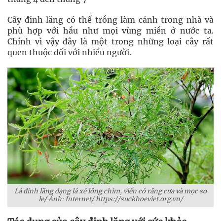
Cây đinh lăng có thể trồng làm cảnh trong nhà và
phù hợp với hầu như mọi vùng miền ở nước ta.
Chính vì vậy đây là một trong những loại cây rất
quen thuộc đối với nhiều người.
Lá đinh lăng dạng lá xẻ lông chim, viền có răng cưa và mọc so
le/ Ảnh: Internet/ https://suckhoeviet.org.vn/