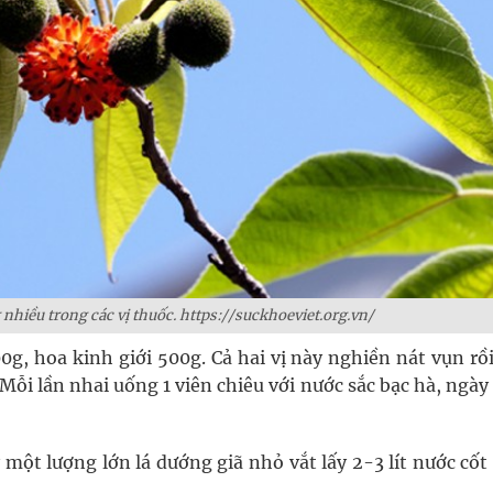
nhiều trong các vị thuốc. https://suckhoeviet.org.vn/
g, hoa kinh giới 500g. Cả hai vị này nghiền nát vụn rồi
Mỗi lần nhai uống 1 viên chiêu với nước sắc bạc hà, ngà
y một lượng lớn lá dướng giã nhỏ vắt lấy 2-3 lít nước cố