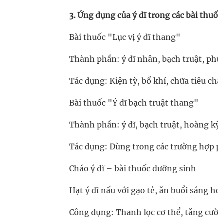
3. Ứng dụng của ý dĩ trong các bài thuố
Bài thuốc "Lục vị ý dĩ thang"
Thành phần: ý dĩ nhân, bạch truật, phụ
Tác dụng: Kiện tỳ, bổ khí, chữa tiêu c
Bài thuốc "Ý dĩ bạch truật thang"
Thành phần: ý dĩ, bạch truật, hoàng kỳ
Tác dụng: Dùng trong các trường hợp 
Cháo ý dĩ – bài thuốc dưỡng sinh
Hạt ý dĩ nấu với gạo tẻ, ăn buổi sáng h
Công dụng: Thanh lọc cơ thể, tăng cườ