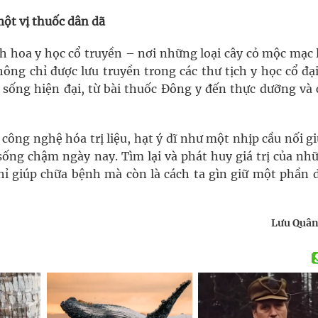
 một vị thuốc dân dã
nh hoa y học cổ truyền – nơi những loại cây cỏ mộc mạc 
ng chỉ được lưu truyền trong các thư tịch y học cổ đại
 sống hiện đại, từ bài thuốc Đông y đến thực dưỡng và
công nghệ hóa trị liệu, hạt ý dĩ như một nhịp cầu nối gi
ống chậm ngày nay. Tìm lại và phát huy giá trị của nhữ
ỉ giúp chữa bệnh mà còn là cách ta gìn giữ một phần d
Lưu Quân