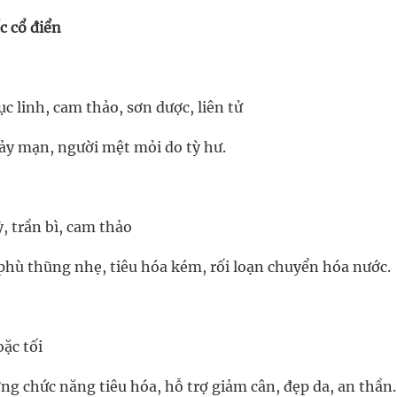
c cổ điển
c linh, cam thảo, sơn dược, liên tử
hảy mạn, người mệt mỏi do tỳ hư.
, trần bì, cam thảo
phù thũng nhẹ, tiêu hóa kém, rối loạn chuyển hóa nước.
oặc tối
ng chức năng tiêu hóa, hỗ trợ giảm cân, đẹp da, an thần.