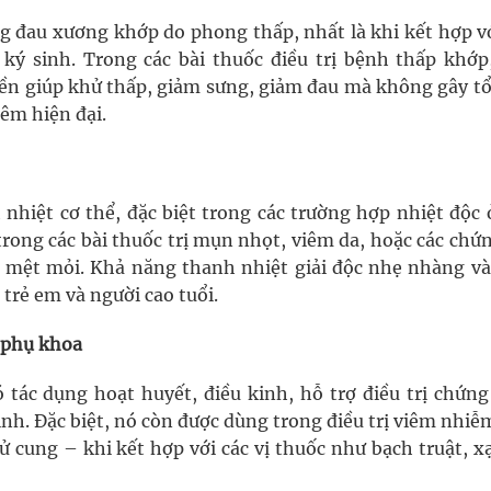
ng đau xương khớp do phong thấp, nhất là khi kết hợp v
ký sinh. Trong các bài thuốc điều trị bệnh thấp khớp,
ền giúp khử thấp, giảm sưng, giảm đau mà không gây tổ
iêm hiện đại.
 nhiệt cơ thể, đặc biệt trong các trường hợp nhiệt độc 
trong các bài thuốc trị mụn nhọt, viêm da, hoặc các chứ
mệt mỏi. Khả năng thanh nhiệt giải độc nhẹ nhàng và
 trẻ em và người cao tuổi.
h phụ khoa
ó tác dụng hoạt huyết, điều kinh, hỗ trợ điều trị chứng
nh. Đặc biệt, nó còn được dùng trong điều trị viêm nhi
 cung – khi kết hợp với các vị thuốc như bạch truật, x