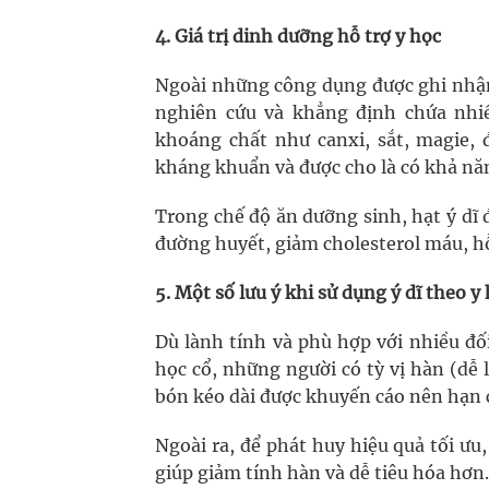
4. Giá trị dinh dưỡng hỗ trợ y học
Ngoài những công dụng được ghi nhận 
nghiên cứu và khẳng định chứa nhiề
khoáng chất như canxi, sắt, magie, 
kháng khuẩn và được cho là có khả năn
Trong chế độ ăn dưỡng sinh, hạt ý dĩ 
đường huyết, giảm cholesterol máu, h
5. Một số lưu ý khi sử dụng ý dĩ theo y
Dù lành tính và phù hợp với nhiều đố
học cổ, những người có tỳ vị hàn (dễ 
bón kéo dài được khuyến cáo nên hạn 
Ngoài ra, để phát huy hiệu quả tối ưu
giúp giảm tính hàn và dễ tiêu hóa hơn.