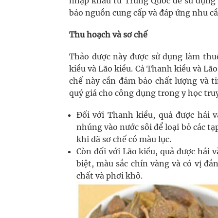
nhập khẩu từ Trung Quốc để sử dụng 
bảo nguồn cung cấp và đáp ứng nhu cầu
Thu hoạch và sơ chế
Thảo dược này được sử dụng làm thuốc
kiều và Lão kiều. Cả Thanh kiều và Lão
chế này cần đảm bảo chất lượng và ti
quý giá cho công dụng trong y học tru
Đối với Thanh kiều, quả được hái v
nhúng vào nước sôi để loại bỏ các tạ
khi đã sơ chế có màu lục.
Còn đối với Lão kiều, quả được hái 
biệt, màu sắc chín vàng và có vị đắ
chất và phơi khô.