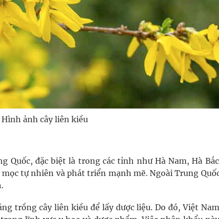
Hình ảnh cây liên kiều
ung Quốc, đặc biệt là trong các tỉnh như Hà Nam, Hà Bắc
y mọc tự nhiên và phát triển mạnh mẽ. Ngoài Trung Quốc
.
ng trồng cây liên kiều để lấy dược liệu. Do đó, Việt Na