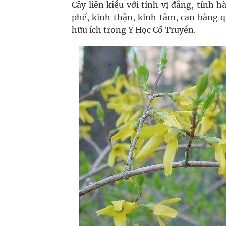
Cây liên kiều với tính vị đắng, tính h
phế, kinh thận, kinh tâm, can bàng q
hữu ích trong Y Học Cổ Truyền.