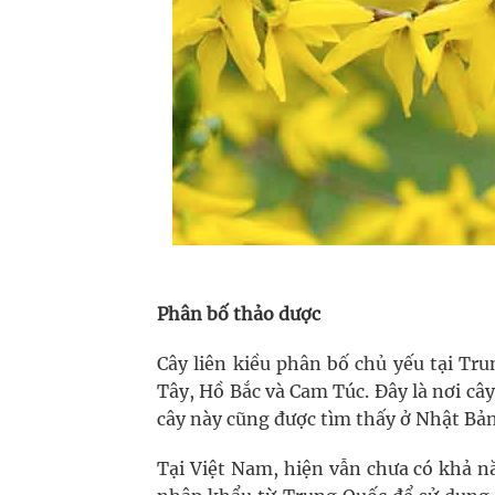
Phân bố thảo dược
Cây liên kiều phân bố chủ yếu tại Tr
Tây, Hồ Bắc và Cam Túc. Đây là nơi câ
cây này cũng được tìm thấy ở Nhật Bản
Tại Việt Nam, hiện vẫn chưa có khả nă