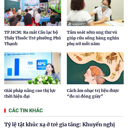
TP.HCM: Ra mắt Câu lạc bộ
Tầm soát sớm ung thư vú
Thầy Thuốc Trẻ phường Phú
giúp cứu sống hàng nghìn
Thạnh
phụ nữ mỗi năm
Giải pháp nâng cao thị lực
Cách âm nhạc trị liệu được
thời hiện đại
“đo ni đóng giày”
CÁC TIN KHÁC
Tỷ lệ tật khúc xạ ở trẻ gia tăng: Khuyến nghị