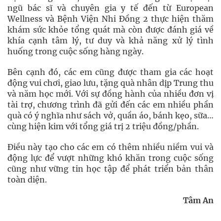
ngũ bác sĩ và chuyên gia y tế đến từ European
Wellness và Bệnh Viện Nhi Đồng 2 thực hiện thăm
khám sức khỏe tổng quát mà còn được đánh giá về
khía cạnh tâm lý, tư duy và khả năng xử lý tình
huống trong cuộc sống hàng ngày.
Bên cạnh đó, các em cũng được tham gia các hoạt
động vui chơi, giao lưu, tặng quà nhân dịp Trung thu
và năm học mới. Với sự đồng hành của nhiều đơn vị
tài trợ, chương trình đã gửi đến các em nhiều phần
quà có ý nghĩa như sách vở, quần áo, bánh kẹo, sữa…
cùng hiện kim với tổng giá trị 2 triệu đồng/phần.
Điều này tạo cho các em có thêm nhiều niềm vui và
động lực để vượt những khó khăn trong cuộc sống
cũng như vững tin học tập để phát triển bản thân
toàn diện.
Tâm An