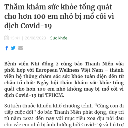
Thăm khám sức khỏe tổng quát
cho hơn 100 em nhỏ bị mồ côi vì
dịch Covid-19
15:41
|
26/08/2023
Sức khỏe
Bệnh viện Nhi đồng 2 cùng báo Thanh Niên vừa
phối hợp với European Wellness Việt Nam – thành
viên hệ thống chăm sóc sức khỏe toàn diện đến từ
châu tổ chức Ngày hội thăm khám sức khỏe tổng
quát cho hơn 100 em nhỏ không may bị mồ côi vì
dịch Covid-19 tại TPHCM.
Sự kiện thuộc khuôn khổ chương trình “Cùng con đi
tiếp cuộc đời” do báo Thanh Niên phát động, duy trì
từ năm 2021 đến nay với mục tiêu xoa dịu nỗi đau
cho các em nhỏ bị ảnh hưởng bởi Covid-19 và hỗ trợ