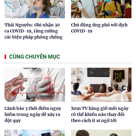
Thái Nguyên: Ghi nhận 30
Chủ động ứng phó với dịch
ca COVID-19, tăng cường
COVID-19
các biện pháp phòng chống
CÙNG CHUYÊN MỤC
Cảnh báo 3 thời điểm nguy
Xem TV hàng giờ mỗi ngày
hiểm trong ngày dễ xảy ra
có thể khiến não thay đổi
đột qụy
theo cách ít ai ngờ tới