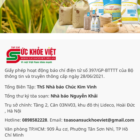
Giấy phép hoạt động báo chí điện tử số 397/GP-BTTTT của Bộ
thông tin và truyền thông cấp ngày 28/06/2021.
Tổng Biên Tập:
ThS Nhà báo Chúc Kim Vinh
Tổng thư ký tòa soạn:
Nhà báo Nguyễn Khải
Trụ sở chính: Tầng 2, Căn 03NV03, khu đô thị Lideco, Hoài Đức
, Hà Nội
Hotline:
0898582228
. Email:
toasoansuckhoeviet@gmail.com
Văn phòng TP.HCM: 909 Âu cơ, Phường Tân Sơn Nhì, TP Hồ
Chí Minh