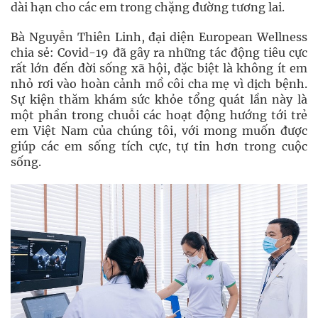
dài hạn cho các em trong chặng đường tương lai.
Bà Nguyễn Thiên Linh, đại diện European Wellness
chia sẻ: Covid-19 đã gây ra những tác động tiêu cực
rất lớn đến đời sống xã hội, đặc biệt là không ít em
nhỏ rơi vào hoàn cảnh mồ côi cha mẹ vì dịch bệnh.
Sự kiện thăm khám sức khỏe tổng quát lần này là
một phần trong chuỗi các hoạt động hướng tới trẻ
em Việt Nam của chúng tôi, với mong muốn được
giúp các em sống tích cực, tự tin hơn trong cuộc
sống.