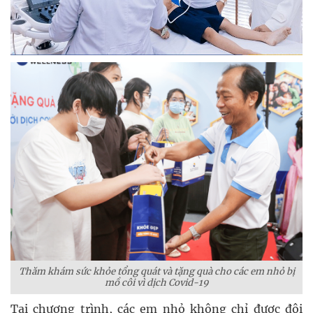
Thăm khám sức khỏe tổng quát và tặng quà cho các em nhỏ bị
mồ côi vì dịch Covid-19
Tại chương trình, các em nhỏ không chỉ được đội