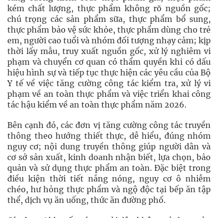
kém chất lượng, thực phẩm không rõ nguồn gốc;
chú trọng các sản phẩm sữa, thực phẩm bổ sung,
thực phẩm bảo vệ sức khỏe, thực phẩm dùng cho trẻ
em, người cao tuổi và nhóm đối tượng nhạy cảm; kịp
thời lấy mẫu, truy xuất nguồn gốc, xử lý nghiêm vi
phạm và chuyển cơ quan có thẩm quyền khi có dấu
hiệu hình sự và tiếp tục thực hiện các yêu cầu của Bộ
Y tế về việc tăng cường công tác kiểm tra, xử lý vi
phạm về an toàn thực phẩm và việc triển khai công
tác hậu kiểm về an toàn thực phẩm năm 2026.
Bên cạnh đó, các đơn vị tăng cường công tác truyền
thông theo hướng thiết thực, dễ hiểu, đúng nhóm
nguy cơ; nội dung truyền thông giúp người dân và
cơ sở sản xuất, kinh doanh nhận biết, lựa chọn, bảo
quản và sử dụng thực phẩm an toàn. Đặc biệt trong
điều kiện thời tiết nắng nóng, nguy cơ ô nhiễm
chéo, hư hỏng thực phẩm và ngộ độc tại bếp ăn tập
thể, dịch vụ ăn uống, thức ăn đường phố.