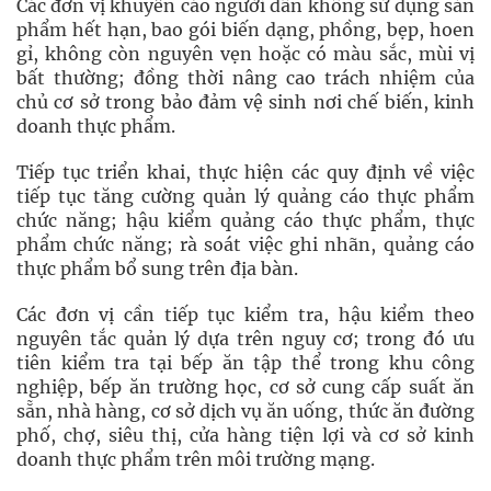
Các đơn vị khuyến cáo người dân không sử dụng sản
phẩm hết hạn, bao gói biến dạng, phồng, bẹp, hoen
gỉ, không còn nguyên vẹn hoặc có màu sắc, mùi vị
bất thường; đồng thời nâng cao trách nhiệm của
chủ cơ sở trong bảo đảm vệ sinh nơi chế biến, kinh
doanh thực phẩm.
Tiếp tục triển khai, thực hiện các quy định về việc
tiếp tục tăng cường quản lý quảng cáo thực phẩm
chức năng; hậu kiểm quảng cáo thực phẩm, thực
phẩm chức năng; rà soát việc ghi nhãn, quảng cáo
thực phẩm bổ sung trên địa bàn.
Các đơn vị cần tiếp tục kiểm tra, hậu kiểm theo
nguyên tắc quản lý dựa trên nguy cơ; trong đó ưu
tiên kiểm tra tại bếp ăn tập thể trong khu công
nghiệp, bếp ăn trường học, cơ sở cung cấp suất ăn
sẵn, nhà hàng, cơ sở dịch vụ ăn uống, thức ăn đường
phố, chợ, siêu thị, cửa hàng tiện lợi và cơ sở kinh
doanh thực phẩm trên môi trường mạng.