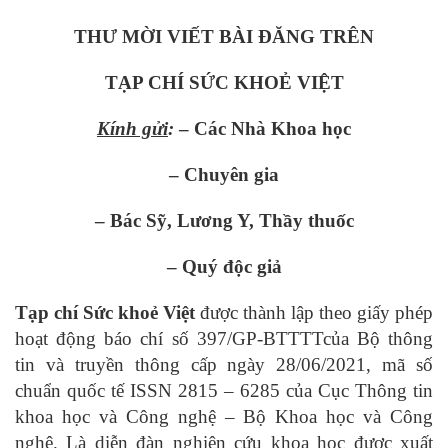
THƯ MỜI VIẾT BÀI ĐĂNG TRÊN
TẠP CHÍ SỨC KHOẺ VIỆT
Kính gửi
:
– Các Nhà Khoa học
– Chuyên gia
– Bác Sỹ, Lương Y, Thầy thuốc
– Quý độc giả
Tạp chí Sức khoẻ Việt
được thành lập theo giấy phép
hoạt động báo chí số 397/GP-BTTTTcủa Bộ thông
tin và truyền thông cấp ngày 28/06/2021, mã số
chuẩn quốc tế ISSN 2815 – 6285 của Cục Thông tin
khoa học và Công nghệ – Bộ Khoa học và Công
nghệ. Là diễn đàn nghiên cứu khoa học được xuất