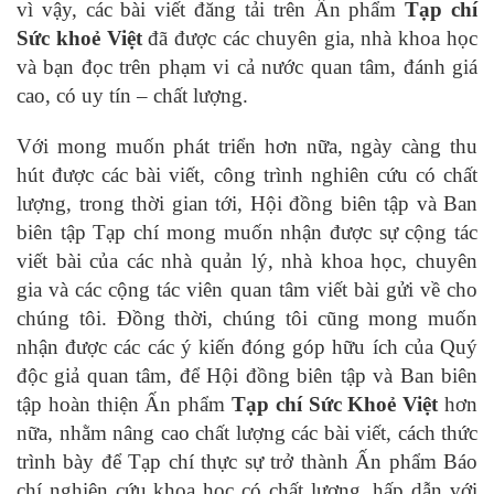
vì vậy, các bài viết đăng tải trên Ấn phẩm
Tạp chí
Sức khoẻ Việt
đã được các chuyên gia, nhà khoa học
và bạn đọc trên phạm vi cả nước quan tâm, đánh giá
cao, có uy tín – chất lượng.
Với mong muốn phát triển hơn nữa, ngày càng thu
hút được các bài viết, công trình nghiên cứu có chất
lượng, trong thời gian tới, Hội đồng biên tập và Ban
biên tập Tạp chí mong muốn nhận được sự cộng tác
viết bài của các nhà quản lý, nhà khoa học, chuyên
gia và các cộng tác viên quan tâm viết bài gửi về cho
chúng tôi. Đồng thời, chúng tôi cũng mong muốn
nhận được các các ý kiến đóng góp hữu ích của Quý
độc giả quan tâm, để Hội đồng biên tập và Ban biên
tập hoàn thiện Ấn phẩm
Tạp chí Sức Khoẻ Việt
hơn
nữa, nhằm nâng cao chất lượng các bài viết, cách thức
trình bày để Tạp chí thực sự trở thành Ấn phẩm Báo
chí nghiên cứu khoa học có chất lượng, hấp dẫn với