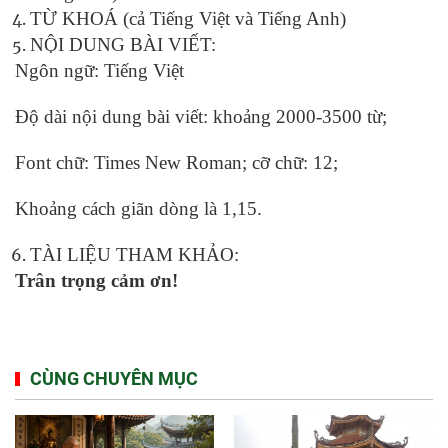
TỪ KHOÁ (cả Tiếng Việt và Tiếng Anh)
NỘI DUNG BÀI VIẾT:
Ngôn ngữ: Tiếng Việt
Độ dài nội dung bài viết: khoảng 2000-3500 từ;
Font chữ: Times New Roman; cỡ chữ: 12;
Khoảng cách giãn dòng là 1,15.
TÀI LIỆU THAM KHẢO:
Trân trọng cảm ơn!
CÙNG CHUYÊN MỤC