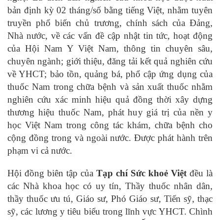
bản định kỳ 02 tháng/số bằng tiếng Việt, nhằm tuyên
truyền phổ biến chủ trương, chính sách của Đảng,
Nhà nước, về các vấn đề cập nhật tin tức, hoạt động
của Hội Nam Y Việt Nam, thông tin chuyên sâu,
chuyên ngành; giới thiệu, đăng tải kết quả nghiên cứu
về YHCT; bảo tồn, quảng bá, phổ cập ứng dụng của
thuốc Nam trong chữa bệnh và sản xuất thuốc nhằm
nghiên cứu xác minh hiệu quả đồng thời xây dựng
thương hiệu thuốc Nam, phát huy giá trị của nền y
học Việt Nam trong công tác khám, chữa bệnh cho
cộng đồng trong và ngoài nước. Được phát hành trên
phạm vi cả nước.
Hội đồng biên tập của
Tạp chí Sức khoẻ Việt
đều là
các Nhà khoa học có uy tín, Thầy thuốc nhân dân,
thầy thuốc ưu tú, Giáo sư, Phó Giáo sư, Tiến sỹ, thạc
sỹ, các lương y tiêu biểu trong lĩnh vực YHCT. Chình