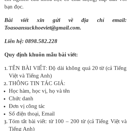
bạn đọc.
Bài viết xin gửi về địa chỉ email:
Toasoansuckhoeviet@gmail.com.
Liên hệ:
0898
.
582
.
228
Quy định khuôn mẫu
bài viết:
TÊN BÀI VIẾT: Độ dài không quá 20 từ (cả Tiếng
Việt và Tiếng Anh)
THÔNG TIN TÁC GIẢ:
Học hàm, học vị, họ và tên
Chức danh
Đơn vị công tác
Số điện thoại, Email
Tóm tắt bài viết: từ 100 – 200 từ (cả Tiếng Việt và
Tiếng Anh)