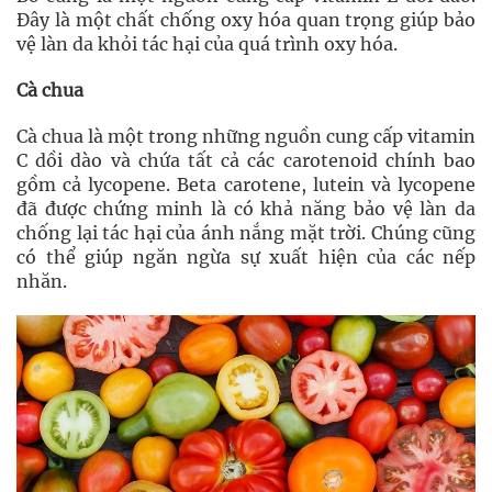
Đây là một chất chống oxy hóa quan trọng giúp bảo
vệ làn da khỏi tác hại của quá trình oxy hóa.
Cà chua
Cà chua là một trong những nguồn cung cấp vitamin
C dồi dào và chứa tất cả các carotenoid chính bao
gồm cả lycopene. Beta carotene, lutein và lycopene
đã được chứng minh là có khả năng bảo vệ làn da
chống lại tác hại của ánh nắng mặt trời. Chúng cũng
có thể giúp ngăn ngừa sự xuất hiện của các nếp
nhăn.