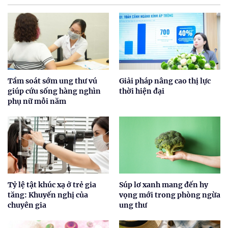
Tầm soát sớm ung thư vú
Giải pháp nâng cao thị lực
giúp cứu sống hàng nghìn
thời hiện đại
phụ nữ mỗi năm
Tỷ lệ tật khúc xạ ở trẻ gia
Súp lơ xanh mang đến hy
tăng: Khuyến nghị của
vọng mới trong phòng ngừa
chuyên gia
ung thư