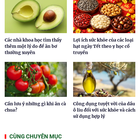
Các nhà khoa học tìm thấy
Lợi ích sức khỏe của các loại
thêm một lý do để ăn bơ
hạt ngày Tết theo y học cổ
thường xuyên
truyền
Cần lưu ý những gì khi ăn cà
Công dụng tuyệt vời của dầu
chua?
ô liu đối với sức khỏe và cách
sử dụng hợp lý
CÙNG CHUYÊN MỤC