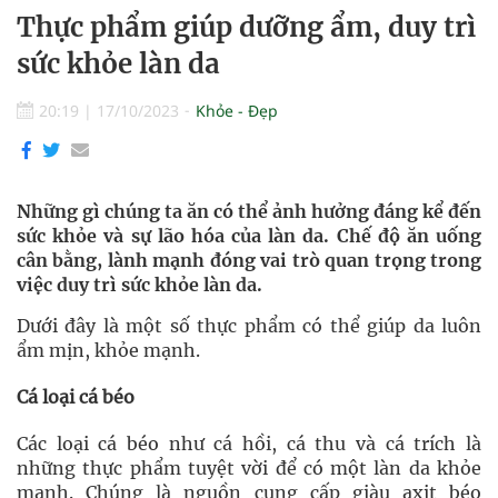
Thực phẩm giúp dưỡng ẩm, duy trì
sức khỏe làn da
20:19
|
17/10/2023
Khỏe - Đẹp
Những gì chúng ta ăn có thể ảnh hưởng đáng kể đến
sức khỏe và sự lão hóa của làn da. Chế độ ăn uống
cân bằng, lành mạnh đóng vai trò quan trọng trong
việc duy trì sức khỏe làn da.
Dưới đây là một số thực phẩm có thể giúp da luôn
ẩm mịn, khỏe mạnh.
Cá loại cá béo
Các loại cá béo như cá hồi, cá thu và cá trích là
những thực phẩm tuyệt vời để có một làn da khỏe
mạnh. Chúng là nguồn cung cấp giàu axit béo