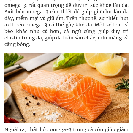
omega-3, rất quan trọng để duy trì sức khỏe làn da.
Axit béo omega-3 cần thiết để giúp giữ cho làn da
dày, mềm mại và giữ ẩm. Trên thực tế, sự thiếu hụt
axit béo omega-3 có thể gây khô da. Một số loại cá
béo khác như cá bơn, cá ngừ cũng giúp duy trì
elastin trong da, giúp da luôn săn chắc, mịn màng và
căng bóng.
Ngoài ra, chất béo omega-3 trong cá còn giúp giảm