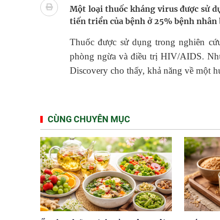
Súp lơ xanh mang đến hy vọng mới trong phòng 
Một loại thuốc kháng virus được sử d
tiến triển của bệnh ở 25% bệnh nhân b
Tác Dụng Chống Kết Tập Tiểu Cầu Và Chống Đông
Thuốc được sử dụng trong nghiên cứu
Quan Bằng Chứng Dược Lý Và Cơ Chế Phân Tử
phòng ngừa và điều trị HIV/AIDS. Nhữ
Discovery cho thấy, khả năng về một hướ
Xây dựng bản đồ mạng lưới cấp cứu ngoại viện t
Dự báo thời tiết ngày 08/8/2026: Bắc Bộ nắng nón
CÙNG CHUYÊN MỤC