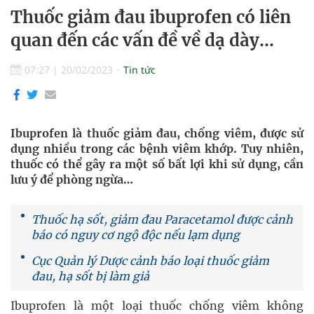
Thuốc giảm đau ibuprofen có liên
quan đến các vấn đề về dạ dày...
07:27
|
20/02/2023
Tin tức
Ibuprofen là thuốc giảm đau, chống viêm, được sử
dụng nhiều trong các bệnh viêm khớp. Tuy nhiên,
thuốc có thể gây ra một số bất lợi khi sử dụng, cần
lưu ý để phòng ngừa…
Thuốc hạ sốt, giảm đau Paracetamol được cảnh
báo có nguy cơ ngộ độc nếu lạm dụng
Cục Quản lý Dược cảnh báo loại thuốc giảm
đau, hạ sốt bị làm giả
Ibuprofen là một loại thuốc chống viêm không