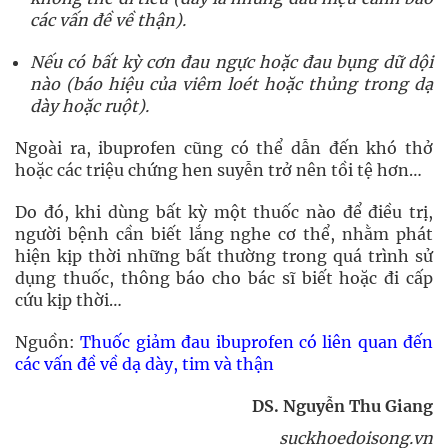
các vấn đề về thận).
Nếu có bất kỳ cơn đau ngực hoặc đau bụng dữ dội
nào (báo hiệu của viêm loét hoặc thủng trong dạ
dày hoặc ruột).
Ngoài ra, ibuprofen cũng có thể dẫn đến khó thở
hoặc các triệu chứng hen suyễn trở nên tồi tệ hơn…
Do đó, khi dùng bất kỳ một thuốc nào để điều trị,
người bệnh cần biết lắng nghe cơ thể, nhằm phát
hiện kịp thời những bất thường trong quá trình sử
dụng thuốc, thông báo cho bác sĩ biết hoặc đi cấp
cứu kịp thời…
Nguồn:
Thuốc giảm đau ibuprofen có liên quan đến
các vấn đề về dạ dày, tim và thận
DS. Nguyễn Thu Giang
suckhoedoisong.vn