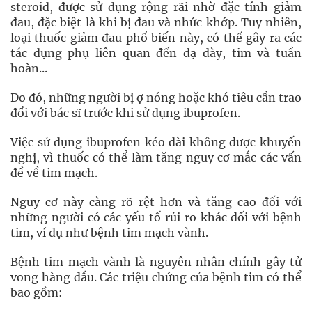
steroid, được sử dụng rộng rãi nhờ đặc tính giảm
đau, đặc biệt là khi bị đau và nhức khớp. Tuy nhiên,
loại thuốc giảm đau phổ biến này, có thể gây ra các
tác dụng phụ liên quan đến dạ dày, tim và tuần
hoàn...
Do đó, những người bị ợ nóng hoặc khó tiêu cần trao
đổi với bác sĩ trước khi sử dụng ibuprofen.
Việc sử dụng ibuprofen kéo dài không được khuyến
nghị, vì thuốc có thể làm tăng nguy cơ mắc các vấn
đề về tim mạch.
Nguy cơ này càng rõ rệt hơn và tăng cao đối với
những người có các yếu tố rủi ro khác đối với bệnh
tim, ví dụ như bệnh tim mạch vành.
Bệnh tim mạch vành là nguyên nhân chính gây tử
vong hàng đầu. Các triệu chứng của bệnh tim có thể
bao gồm: