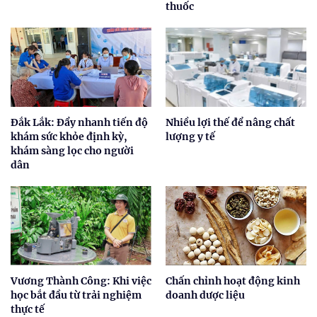
thuốc
Đắk Lắk: Đẩy nhanh tiến độ
Nhiều lợi thế để nâng chất
khám sức khỏe định kỳ,
lượng y tế
khám sàng lọc cho người
dân
Vương Thành Công: Khi việc
Chấn chỉnh hoạt động kinh
học bắt đầu từ trải nghiệm
doanh dược liệu
thực tế