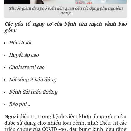
Thuốc giảm đau phổ biến liên quan đến tác dụng phụ nghiêm
trọng.
Các yếu tố nguy cơ của bệnh tim mạch vành bao
gồm:
Hút thuốc
Huyết áp cao
Cholesterol cao
Lối sống ít vận động
Bệnh đái tháo đường
Béo phì…
Ngoài điều trị trong bệnh viêm khớp, ibuprofen còn
được sử dụng cho nhiều loại bệnh, như: Điều trị các
triệu chứng của COVID -19, đau bụng kinh, đau răng