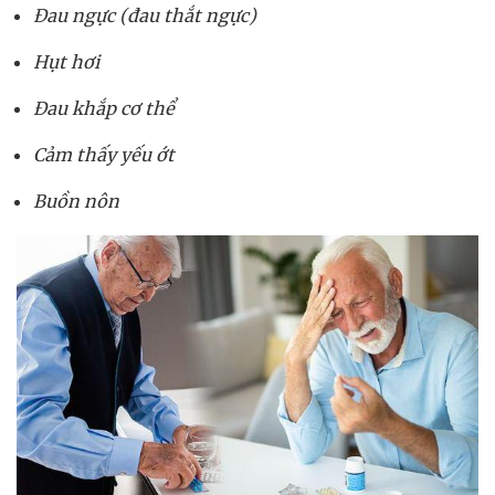
Đau ngực (đau thắt ngực)
Hụt hơi
Đau khắp cơ thể
Cảm thấy yếu ớt
Buồn nôn