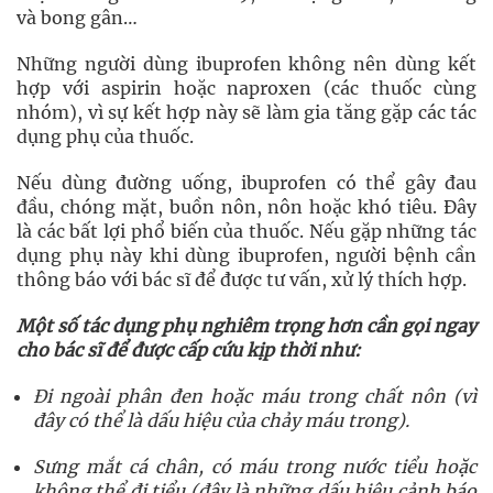
và bong gân…
Những người dùng ibuprofen không nên dùng kết
hợp với aspirin hoặc naproxen (các thuốc cùng
nhóm), vì sự kết hợp này sẽ làm gia tăng gặp các tác
dụng phụ của thuốc.
Nếu dùng đường uống, ibuprofen có thể gây đau
đầu, chóng mặt, buồn nôn, nôn hoặc khó tiêu. Đây
là các bất lợi phổ biến của thuốc. Nếu gặp những tác
dụng phụ này khi dùng ibuprofen, người bệnh cần
thông báo với bác sĩ để được tư vấn, xử lý thích hợp.
Một số tác dụng phụ nghiêm trọng hơn cần gọi ngay
cho bác sĩ để được cấp cứu kịp thời như:
Đi ngoài phân đen hoặc máu trong chất nôn (vì
đây có thể là dấu hiệu của chảy máu trong).
Sưng mắt cá chân, có máu trong nước tiểu hoặc
không thể đi tiểu (đây là những dấu hiệu cảnh báo