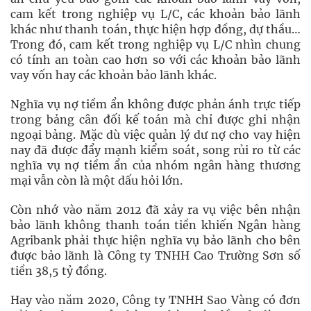
cam kết trong nghiệp vụ L/C, các khoản bảo lãnh
khác như thanh toán, thực hiện hợp đồng, dự thầu…
Trong đó, cam kết trong nghiệp vụ L/C nhìn chung
có tính an toàn cao hơn so với các khoản bảo lãnh
vay vốn hay các khoản bảo lãnh khác.
Nghĩa vụ nợ tiềm ẩn không được phản ánh trực tiếp
trong bảng cân đối kế toán mà chỉ được ghi nhận
ngoại bảng. Mặc dù việc quản lý dư nợ cho vay hiện
nay đã được đẩy mạnh kiểm soát, song rủi ro từ các
nghĩa vụ nợ tiềm ẩn của nhóm ngân hàng thương
mại vẫn còn là một dấu hỏi lớn.
Còn nhớ vào năm 2012 đã xảy ra vụ việc bên nhận
bảo lãnh không thanh toán tiền khiến Ngân hàng
Agribank phải thực hiện nghĩa vụ bảo lãnh cho bên
được bảo lãnh là Công ty TNHH Cao Trường Sơn số
tiền 38,5 tỷ đồng.
Hay vào năm 2020, Công ty TNHH Sao Vàng có đơn