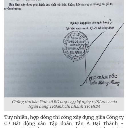
Chứng thư bảo lãnh số BG 0092233 ký ngày 11/8/2022 của
Ngân hàng TPBank chi nhánh TP. HCM
Tuy nhiên, hợp đồng thi công xây dựng giữa Công ty
CP Bất động sản Tập đoàn Tân Á Đại Thành -