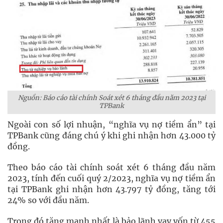
Nguồn: Báo cáo tài chính Soát xét 6 tháng đầu năm 2023 tại
TPBank
Ngoài con số lợi nhuận, “nghĩa vụ nợ tiềm ẩn” tại
TPBank cũng đáng chú ý khi ghi nhận hơn 43.000 tỷ
đồng.
Theo báo cáo tài chính soát xét 6 tháng đầu năm
2023, tính đến cuối quý 2/2023, nghĩa vụ nợ tiềm ẩn
tại TPBank ghi nhận hơn 43.797 tỷ đồng, tăng tới
24% so với đầu năm.
Trong đó tăng mạnh nhất là bảo lãnh vay vốn từ 455