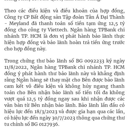
Theo các điều kiện và điều khoản của hợp đồng,
Công ty CP Bất động sản Tập đoàn Tân Á Đại Thành
- Meyland đã thanh toán số tiền tạm ứng 12,5 tỷ
đồng cho công ty Viettech. Ngân hàng TPBank chi
nhánh TP. HCM là đơn vị phát hành bảo lãnh thực
hiện hợp đồng và bảo lãnh hoàn trả tiền ứng trước
cho hợp đồng này.
Trong chứng thư bảo lãnh số BG 0092233 ký ngày
11/8/2022, Ngân hàng TPBank chi nhánh TP. HCM
đồng ý phát hành thư bảo lãnh này và khẳng định
rằng Ngân hàng sẽ thay mặt cho Bên được bảo lãnh
cam kết vô điều kiện và không hủy ngang thanh
toán cho Bên nhận bảo lãnh số tiền tối đa không
vượt quá 12,5 tỷ đồng ngay sau khi nhận được các
văn bản từ Bên nhận bảo lãnh. Bảo lãnh lần đầu có
hiệu lực đến 18/3/2023 và được gia hạn qua các lần,
có hiệu lực đến ngày 30/7/2023 thông qua chứng thư
tu chỉnh số BG 0127936.