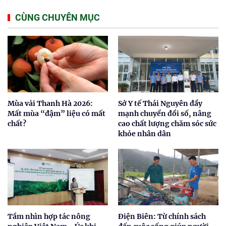
CÙNG CHUYÊN MỤC
Mùa vải Thanh Hà 2026:
Sở Y tế Thái Nguyên đẩy
Mất mùa “đậm” liệu có mất
mạnh chuyển đổi số, nâng
chất?
cao chất lượng chăm sóc sức
khỏe nhân dân
Tầm nhìn hợp tác nông
Điện Biên: Từ chính sách