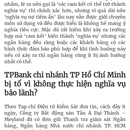
nhầm, lẽ ra nên gọi là ‘các cam kết có thể trở thành
nghĩa vụ’ thì chính xác hơn, nhưng vì quá dài nên
‘nghĩa vụ nợ tiềm ẩn’ lâu nay vẫn được giới chuyên
môn sử dụng và đều được hiểu là không hề mang ý
nghĩa tiêu cực. Mặc dù rất hiếm khi xảy ra trường
hợp mà ‘cam kết’ biến thành ‘nghĩa vụ’ nhưng các
ngân hàng đều ràng buộc các khách hàng có các
hình thức đảm bảo phù hợp để khi tình huống này
nếu có xảy ra thì ngân hàng cũng ít bị ảnh hưởng
nhất có thể.
TPBank chi nhánh TP Hồ Chí Minh
bị tố vì không thực hiện nghĩa vụ
bảo lãnh?
Theo Tạp chí Điện tử Kiểm Sát đưa tin, cách đây ít
ngày, Công ty Bất động sản Tân Á Đại Thành –
Meyland đã có đơn gửi Thanh tra giám sát Ngân
hàng, Ngân hàng Nhà nước chi nhánh TP. HCM