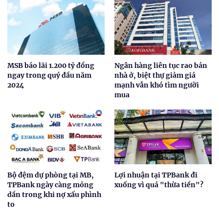
MSB báo lãi 1.200 tỷ đồng
Ngân hàng liên tục rao bán
ngay trong quý đầu năm
nhà ở, biệt thự giảm giá
2024
mạnh vẫn khó tìm người
mua
Bộ đệm dự phòng tại MB,
Lợi nhuận tại TPBank đi
TPBank ngày càng mỏng
xuống vì quá "thừa tiền"?
dần trong khi nợ xấu phình
to