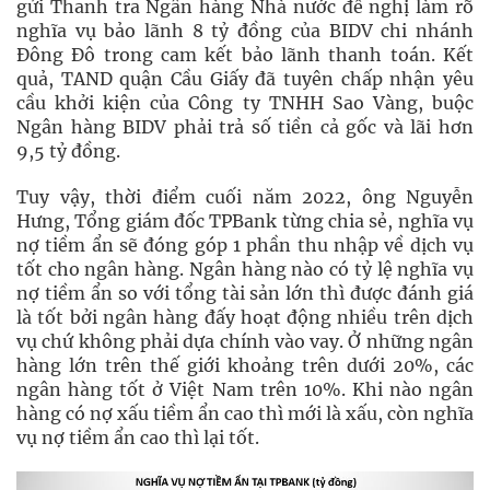
gửi Thanh tra Ngân hàng Nhà nước đề nghị làm rõ
nghĩa vụ bảo lãnh 8 tỷ đồng của BIDV chi nhánh
Đông Đô trong cam kết bảo lãnh thanh toán. Kết
quả, TAND quận Cầu Giấy đã tuyên chấp nhận yêu
cầu khởi kiện của Công ty TNHH Sao Vàng, buộc
Ngân hàng BIDV phải trả số tiền cả gốc và lãi hơn
9,5 tỷ đồng.
Tuy vậy, thời điểm cuối năm 2022, ông Nguyễn
Hưng, Tổng giám đốc TPBank từng chia sẻ, nghĩa vụ
nợ tiềm ẩn sẽ đóng góp 1 phần thu nhập về dịch vụ
tốt cho ngân hàng. Ngân hàng nào có tỷ lệ nghĩa vụ
nợ tiềm ẩn so với tổng tài sản lớn thì được đánh giá
là tốt bởi ngân hàng đấy hoạt động nhiều trên dịch
vụ chứ không phải dựa chính vào vay. Ở những ngân
hàng lớn trên thế giới khoảng trên dưới 20%, các
ngân hàng tốt ở Việt Nam trên 10%. Khi nào ngân
hàng có nợ xấu tiềm ẩn cao thì mới là xấu, còn nghĩa
vụ nợ tiềm ẩn cao thì lại tốt.