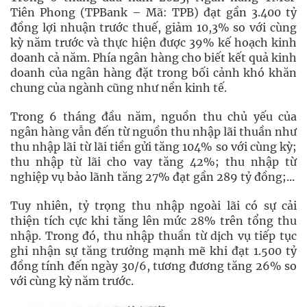
Tiên Phong (TPBank – Mã: TPB) đạt gần 3.400 tỷ
đồng lợi nhuận trước thuế, giảm 10,3% so với cùng
kỳ năm trước và thực hiện được 39% kế hoạch kinh
doanh cả năm. Phía ngân hàng cho biết kết quả kinh
doanh của ngân hàng đặt trong bối cảnh khó khăn
chung của ngành cũng như nền kinh tế.
Trong 6 tháng đầu năm, nguồn thu chủ yếu của
ngân hàng vẫn đến từ nguồn thu nhập lãi thuần như
thu nhập lãi từ lãi tiền gửi tăng 104% so với cùng kỳ;
thu nhập từ lãi cho vay tăng 42%; thu nhập từ
nghiệp vụ bảo lãnh tăng 27% đạt gần 289 tỷ đồng;...
Tuy nhiên, tỷ trọng thu nhập ngoài lãi có sự cải
thiện tích cực khi tăng lên mức 28% trên tổng thu
nhập. Trong đó, thu nhập thuần từ dịch vụ tiếp tục
ghi nhận sự tăng trưởng mạnh mẽ khi đạt 1.500 tỷ
đồng tính đến ngày 30/6, tương đương tăng 26% so
với cùng kỳ năm trước.