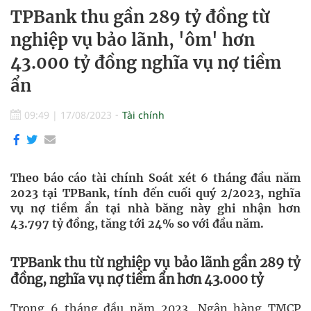
TPBank thu gần 289 tỷ đồng từ
nghiệp vụ bảo lãnh, 'ôm' hơn
43.000 tỷ đồng nghĩa vụ nợ tiềm
ẩn
09:49
|
17/08/2023
Tài chính
Theo báo cáo tài chính Soát xét 6 tháng đầu năm
2023 tại TPBank, tính đến cuối quý 2/2023, nghĩa
vụ nợ tiềm ẩn tại nhà băng này ghi nhận hơn
43.797 tỷ đồng, tăng tới 24% so với đầu năm.
TPBank thu từ nghiệp vụ bảo lãnh gần 289 tỷ
đồng, nghĩa vụ nợ tiềm ẩn hơn 43.000 tỷ
Trong 6 tháng đầu năm 2023, Ngân hàng TMCP