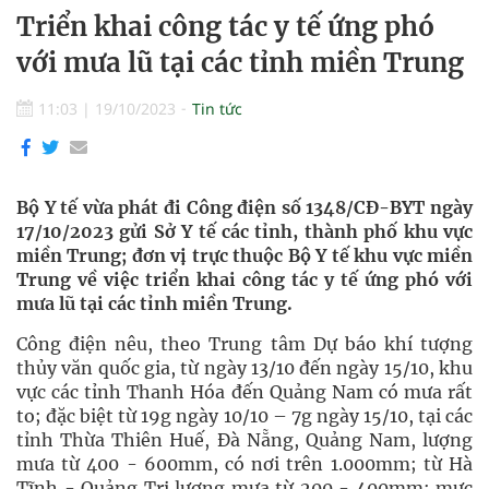
Triển khai công tác y tế ứng phó
với mưa lũ tại các tỉnh miền Trung
11:03
|
19/10/2023
Tin tức
Bộ Y tế vừa phát đi Công điện số 1348/CĐ-BYT ngày
17/10/2023 gửi Sở Y tế các tỉnh, thành phố khu vực
miền Trung; đơn vị trực thuộc Bộ Y tế khu vực miền
Trung về việc triển khai công tác y tế ứng phó với
mưa lũ tại các tỉnh miền Trung.
Công điện nêu, theo Trung tâm Dự báo khí tượng
thủy văn quốc gia, từ ngày 13/10 đến ngày 15/10, khu
vực các tỉnh Thanh Hóa đến Quảng Nam có mưa rất
to; đặc biệt từ 19g ngày 10/10 – 7g ngày 15/10, tại các
tỉnh Thừa Thiên Huế, Đà Nẵng, Quảng Nam, lượng
mưa từ 400 - 600mm, có nơi trên 1.000mm; từ Hà
Tĩnh - Quảng Trị lượng mưa từ 200 - 400mm; mực