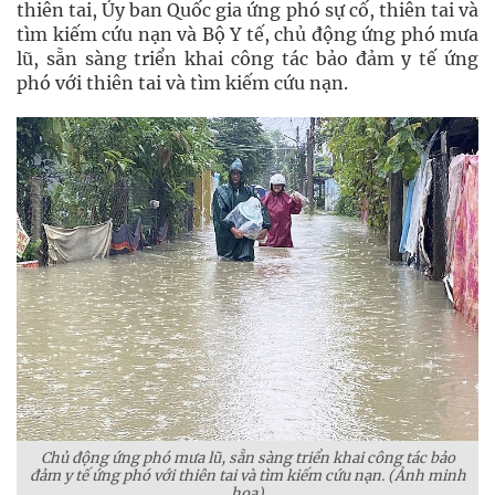
thiên tai, Ủy ban Quốc gia ứng phó sự cố, thiên tai và
tìm kiếm cứu nạn và Bộ Y tế, chủ động ứng phó mưa
lũ, sẵn sàng triển khai công tác bảo đảm y tế ứng
phó với thiên tai và tìm kiếm cứu nạn.
Chủ động ứng phó mưa lũ, sẵn sàng triển khai công tác bảo
đảm y tế ứng phó với thiên tai và tìm kiếm cứu nạn. (Ảnh minh
họa)