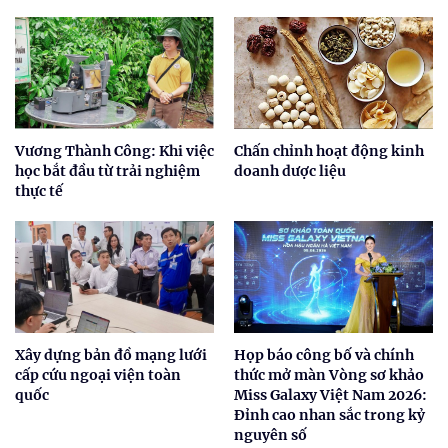
Vương Thành Công: Khi việc
Chấn chỉnh hoạt động kinh
học bắt đầu từ trải nghiệm
doanh dược liệu
thực tế
Xây dựng bản đồ mạng lưới
Họp báo công bố và chính
cấp cứu ngoại viện toàn
thức mở màn Vòng sơ khảo
quốc
Miss Galaxy Việt Nam 2026:
Đỉnh cao nhan sắc trong kỷ
nguyên số