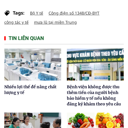
Tags:
Bộ Y tế
Công điện số 1348/CĐ-BYT
công tác y tế
mưa lũ tại miền Trung
TIN LIÊN QUAN
Nhiều lợi thế để nâng chất
Bệnh viện không được thu
lượng y tế
thêm tiền của người bệnh
bảo hiểm y tế nếu không
đăng ký khám theo yêu cầu