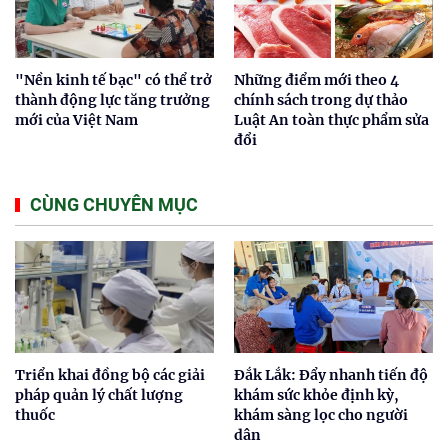
"Nền kinh tế bạc" có thể trở
Những điểm mới theo 4
thành động lực tăng trưởng
chính sách trong dự thảo
mới của Việt Nam
Luật An toàn thực phẩm sửa
đổi
CÙNG CHUYÊN MỤC
Triển khai đồng bộ các giải
Đắk Lắk: Đẩy nhanh tiến độ
pháp quản lý chất lượng
khám sức khỏe định kỳ,
thuốc
khám sàng lọc cho người
dân