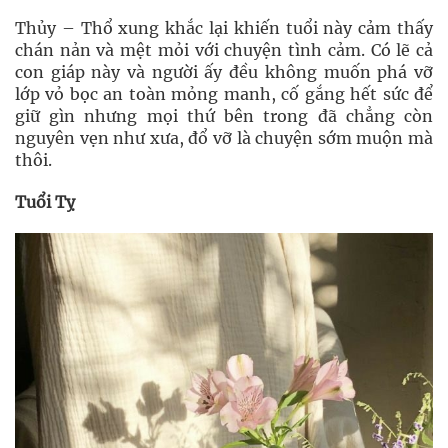
Thủy – Thổ xung khắc lại khiến tuổi này cảm thấy
chán nản và mệt mỏi với chuyện tình cảm. Có lẽ cả
con giáp này và người ấy đều không muốn phá vỡ
lớp vỏ bọc an toàn mỏng manh, cố gắng hết sức để
giữ gìn nhưng mọi thứ bên trong đã chẳng còn
nguyên vẹn như xưa, đổ vỡ là chuyện sớm muộn mà
thôi.
Tuổi Tỵ