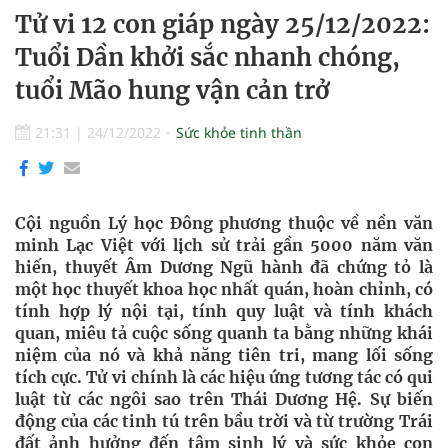
Tử vi 12 con giáp ngày 25/12/2022:
Tuổi Dần khởi sắc nhanh chóng,
tuổi Mão hung vận cản trở
21:31
|
24/12/2022
Sức khỏe tinh thần
Cội nguồn Lý học Đông phương thuộc về nền văn
minh Lạc Việt với lịch sử trải gần 5000 năm văn
hiến, thuyết Âm Dương Ngũ hành đã chứng tỏ là
một học thuyết khoa học nhất quán, hoàn chỉnh, có
tính hợp lý nội tại, tính quy luật và tính khách
quan, miêu tả cuộc sống quanh ta bằng những khái
niệm của nó và khả năng tiên tri, mang lối sống
tích cực. Tử vi chính là các hiệu ứng tương tác có qui
luật từ các ngôi sao trên Thái Dương Hệ. Sự biến
động của các tinh tú trên bầu trời và từ trường Trái
đất ảnh hưởng đến tâm sinh lý và sức khỏe con