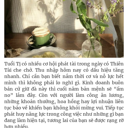
Tuổi Tị có nhiều cơ hội phát tài trong ngày có Thiên
Tài che chở. Thu nhập hôm nay có dấu hiệu tăng
nhanh. Chỉ cần bạn biết nắm thời cơ và nỗ lực hết
mình thì không phải lo nghĩ gì. Kinh doanh buôn
bán cứ giữ đà này thì cuối năm bản mệnh sẽ “ấm
no” lắm đây. Còn với người làm công ăn lương,
những khoản thưởng, hoa hồng hay lợi nhuận liên
tục báo về khiến bạn không khỏi mừng vui. Tiếp tục
phát huy năng lực trong công việc như những gì bạn
đang làm hiện tại, tương lai của bạn sẽ được rạng rỡ
hơn nhiều.