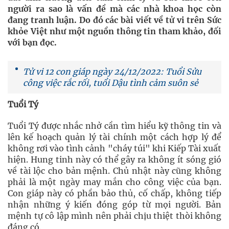
người ra sao là vấn đề mà các nhà khoa học còn
đang tranh luận. Do đó các bài viết về tử vi trên Sức
khỏe Việt như một nguồn thông tin tham khảo, đối
với bạn đọc.
Tử vi 12 con giáp ngày 24/12/2022: Tuổi Sửu
công việc rắc rối, tuổi Dậu tình cảm suôn sẻ
Tuổi Tý
Tuổi Tý được nhắc nhở cần tìm hiểu kỹ thông tin và
lên kế hoạch quản lý tài chính một cách hợp lý để
không rơi vào tình cảnh "cháy túi" khi Kiếp Tài xuất
hiện. Hung tinh này có thể gây ra không ít sóng gió
về tài lộc cho bản mệnh. Chủ nhật này cũng không
phải là một ngày may mắn cho công việc của bạn.
Con giáp này có phần bảo thủ, cố chấp, không tiếp
nhận những ý kiến đóng góp từ mọi người. Bản
mệnh tự cô lập mình nên phải chịu thiệt thòi không
đáng có.