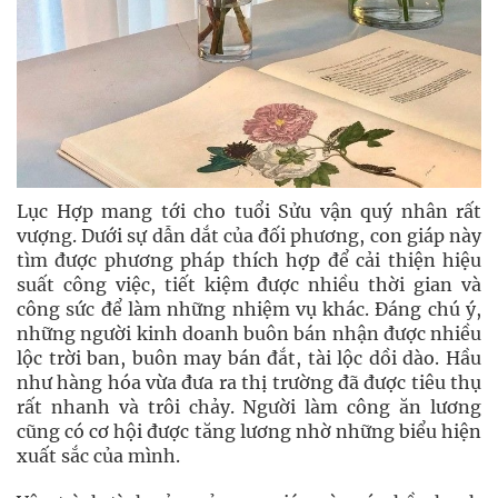
Lục Hợp mang tới cho tuổi Sửu vận quý nhân rất
vượng. Dưới sự dẫn dắt của đối phương, con giáp này
tìm được phương pháp thích hợp để cải thiện hiệu
suất công việc, tiết kiệm được nhiều thời gian và
công sức để làm những nhiệm vụ khác. Đáng chú ý,
những người kinh doanh buôn bán nhận được nhiều
lộc trời ban, buôn may bán đắt, tài lộc dồi dào. Hầu
như hàng hóa vừa đưa ra thị trường đã được tiêu thụ
rất nhanh và trôi chảy. Người làm công ăn lương
cũng có cơ hội được tăng lương nhờ những biểu hiện
xuất sắc của mình.