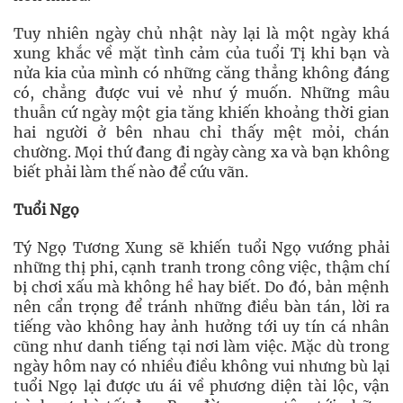
Tuy nhiên ngày chủ nhật này lại là một ngày khá
xung khắc về mặt tình cảm của tuổi Tị khi bạn và
nửa kia của mình có những căng thẳng không đáng
có, chẳng được vui vẻ như ý muốn. Những mâu
thuẫn cứ ngày một gia tăng khiến khoảng thời gian
hai người ở bên nhau chỉ thấy mệt mỏi, chán
chường. Mọi thứ đang đi ngày càng xa và bạn không
biết phải làm thế nào để cứu vãn.
Tuổi Ngọ
Tý Ngọ Tương Xung sẽ khiến tuổi Ngọ vướng phải
những thị phi, cạnh tranh trong công việc, thậm chí
bị chơi xấu mà không hề hay biết. Do đó, bản mệnh
nên cẩn trọng để tránh những điều bàn tán, lời ra
tiếng vào không hay ảnh hưởng tới uy tín cá nhân
cũng như danh tiếng tại nơi làm việc. Mặc dù trong
ngày hôm nay có nhiều điều không vui nhưng bù lại
tuổi Ngọ lại được ưu ái về phương diện tài lộc, vận