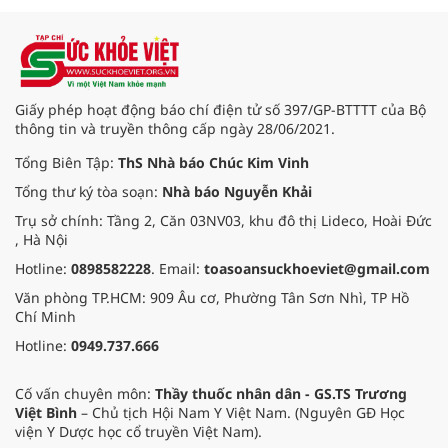
Giấy phép hoạt động báo chí điện tử số 397/GP-BTTTT của Bộ
thông tin và truyền thông cấp ngày 28/06/2021.
Tổng Biên Tập:
ThS Nhà báo Chúc Kim Vinh
Tổng thư ký tòa soạn:
Nhà báo Nguyễn Khải
Trụ sở chính: Tầng 2, Căn 03NV03, khu đô thị Lideco, Hoài Đức
, Hà Nội
Hotline:
0898582228
. Email:
toasoansuckhoeviet@gmail.com
Văn phòng TP.HCM: 909 Âu cơ, Phường Tân Sơn Nhì, TP Hồ
Chí Minh
Hotline:
0949.737.666
Cố vấn chuyên môn:
Thầy thuốc nhân dân - GS.TS Trương
Việt Bình
– Chủ tịch Hội Nam Y Việt Nam. (Nguyên GĐ Học
viện Y Dược học cổ truyền Việt Nam).