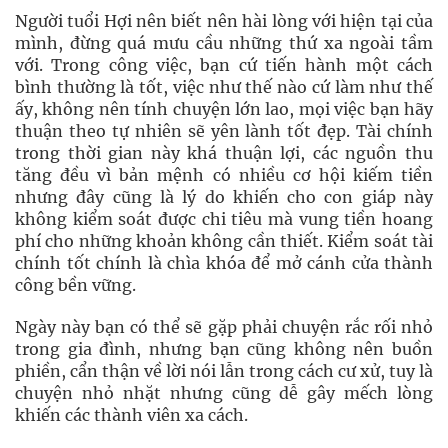
Người tuổi Hợi nên biết nên hài lòng với hiện tại của
mình, đừng quá mưu cầu những thứ xa ngoài tầm
với. Trong công việc, bạn cứ tiến hành một cách
bình thường là tốt, việc như thế nào cứ làm như thế
ấy, không nên tính chuyện lớn lao, mọi việc bạn hãy
thuận theo tự nhiên sẽ yên lành tốt đẹp. Tài chính
trong thời gian này khá thuận lợi, các nguồn thu
tăng đều vì bản mệnh có nhiều cơ hội kiếm tiền
nhưng đây cũng là lý do khiến cho con giáp này
không kiểm soát được chi tiêu mà vung tiền hoang
phí cho những khoản không cần thiết. Kiểm soát tài
chính tốt chính là chìa khóa để mở cánh cửa thành
công bền vững.
Ngày này bạn có thể sẽ gặp phải chuyện rắc rối nhỏ
trong gia đình, nhưng bạn cũng không nên buồn
phiền, cẩn thận về lời nói lẫn trong cách cư xử, tuy là
chuyện nhỏ nhặt nhưng cũng dễ gây mếch lòng
khiến các thành viên xa cách.