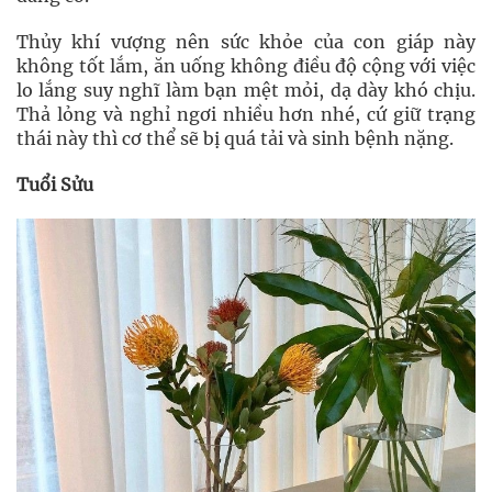
Thủy khí vượng nên sức khỏe của con giáp này
không tốt lắm, ăn uống không điều độ cộng với việc
lo lắng suy nghĩ làm bạn mệt mỏi, dạ dày khó chịu.
Thả lỏng và nghỉ ngơi nhiều hơn nhé, cứ giữ trạng
thái này thì cơ thể sẽ bị quá tải và sinh bệnh nặng.
Tuổi Sửu