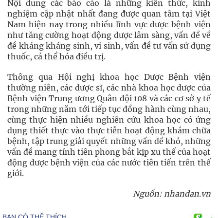
Nội dung các báo cáo là những kiến thức, kinh
nghiệm cập nhật nhất đang được quan tâm tại Việt
Nam hiện nay trong nhiều lĩnh vực dược bệnh viện
như tăng cường hoạt động dược lâm sàng, vấn đề về
đề kháng kháng sinh, vi sinh, vấn đề tư vấn sử dụng
thuốc, cá thể hóa điều trị.
Thông qua Hội nghị khoa học Dược Bệnh viện
thường niên, các dược sĩ, các nhà khoa học dược của
Bệnh viện Trung ương Quân đội 108 và các cơ sở y tế
trong những năm tới tiếp tục đồng hành cùng nhau,
cùng thực hiện nhiều nghiên cứu khoa học có ứng
dụng thiết thực vào thực tiễn hoạt động khám chữa
bệnh, tập trung giải quyết những vấn đề khó, những
vấn đề mang tính tiên phong bắt kịp xu thế của hoạt
động dược bệnh viện của các nước tiên tiến trên thế
giới.
Nguồn: nhandan.vn