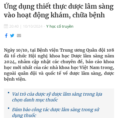
Ứng dụng thiết thực dược lâm sàng
vào hoạt động khám, chữa bệnh
20:40
|
10/10/2024
Y học cổ truyền
Ngày 10/10, tại Bệnh viện Trung ương Quân đội 108
đã tổ chức Hội nghị khoa học Dược lâm sàng năm
2024, nhằm cập nhật các chuyên đề, báo cáo khoa
học mới nhất của các nhà khoa học Việt Nam trong,
ngoài quân đội và quốc tế về dược lâm sàng, dược
bệnh viện.
Vai trò của dược sỹ dược lâm sàng trong lựa
chọn danh mục thuốc
Đảm bảo công tác dược lâm sàng trong sử
dụng thuốc