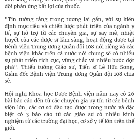
dõi phản ứng bất lợi của thuốc.
"Tin tưởng rằng trong tương lai gần, với sự kiên
định mục tiêu và chiến lược phát triển của ngành y
tế, sự hỗ trợ từ các chuyên gia, sự say mê, nhiệt
huyết của các dược sĩ lâm sàng, hoạt động dược tại
Bệnh viện Trung ương Quân đội 108 nói riêng và các
bệnh viện khác trên cả nước nói chung sẽ có nhiều
sự phát triển tích cực, vững chắc và nhiều bước đột
phá", Thiếu tướng Giáo sư, Tiến sĩ Lê Hữu Song,
Giám đốc Bệnh viện Trung ương Quân đội 108 chia
sẻ.
Hội nghị Khoa học Dược Bệnh viện năm nay có 26
bài báo cáo đến từ các chuyên gia uy tín từ các bệnh
viện lớn, các cơ sở đào tạo dược trong nước và đặc
biệt có 3 báo cáo từ các giáo sư có nhiều kinh
nghiệm từ các trường đại học, cơ sở y tế lớn trên thế
giới.