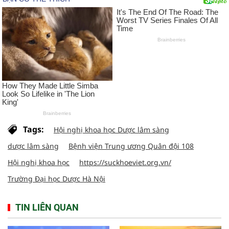
Tags:
Hội nghị khoa học Dược lâm sàng
dược lâm sàng
Bệnh viện Trung ương Quân đội 108
Hội nghị khoa học
https://suckhoeviet.org.vn/
Trường Đại học Dược Hà Nội
TIN LIÊN QUAN