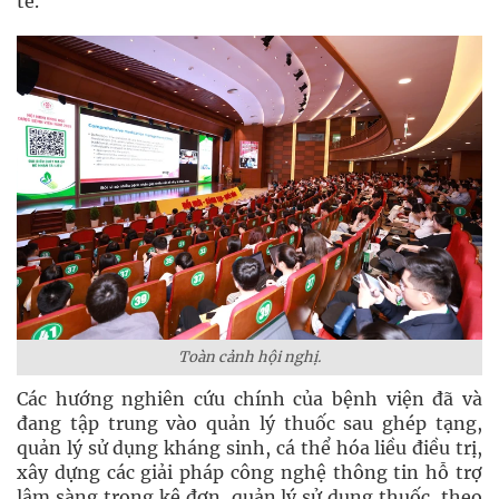
tế.
Toàn cảnh hội nghị.
Các hướng nghiên cứu chính của bệnh viện đã và
đang tập trung vào quản lý thuốc sau ghép tạng,
quản lý sử dụng kháng sinh, cá thể hóa liều điều trị,
xây dựng các giải pháp công nghệ thông tin hỗ trợ
lâm sàng trong kê đơn, quản lý sử dụng thuốc, theo