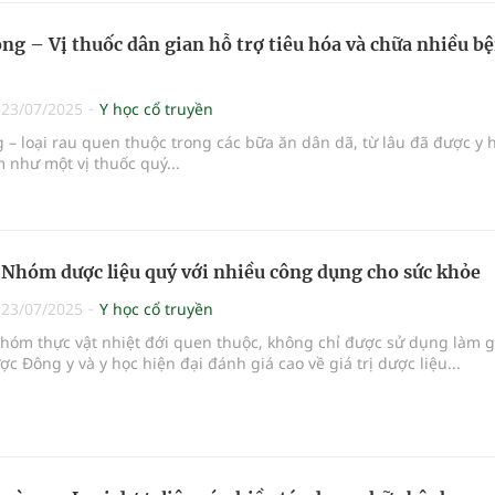
ng – Vị thuốc dân gian hỗ trợ tiêu hóa và chữa nhiều b
|
23/07/2025
Y học cổ truyền
 – loại rau quen thuộc trong các bữa ăn dân dã, từ lâu đã được y 
 như một vị thuốc quý...
 Nhóm dược liệu quý với nhiều công dụng cho sức khỏe
|
23/07/2025
Y học cổ truyền
nhóm thực vật nhiệt đới quen thuộc, không chỉ được sử dụng làm gi
c Đông y và y học hiện đại đánh giá cao về giá trị dược liệu...