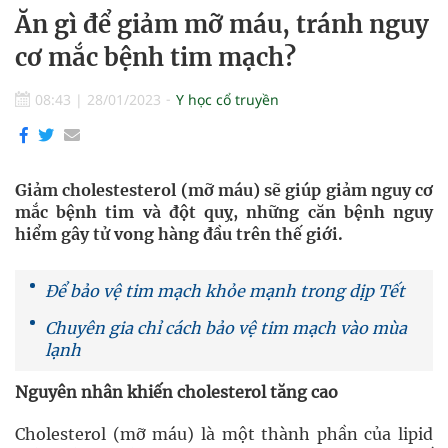
Ăn gì để giảm mỡ máu, tránh nguy
cơ mắc bệnh tim mạch?
08:43
|
28/01/2023
Y học cổ truyền
Giảm cholestesterol (mỡ máu) sẽ giúp giảm nguy cơ
mắc bệnh tim và đột quỵ, những căn bệnh nguy
hiểm gây tử vong hàng đầu trên thế giới.
Để bảo vệ tim mạch khỏe mạnh trong dịp Tết
Chuyên gia chỉ cách bảo vệ tim mạch vào mùa
lạnh
Nguyên nhân khiến cholesterol tăng cao
Cholesterol (mỡ máu) là một thành phần của lipid