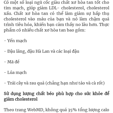
Có một số loại ngũ cốc giàu chất xơ hòa tan tốt cho
tim mạch, giúp giảm LDL- cholesterol, cholesterol
xấu. Chất xơ hòa tan có thể làm giảm sự hấp thụ
cholesterol vào máu của bạn và nó làm chậm quá
trình tiêu hóa, khiến bạn cảm thấy no lâu hơn. Thực
phẩm có nhiều chất xơ hòa tan bao gồm:
- Yến mạch
- Đậu lăng, đậu Hà Lan và các loại đậu
- Mã đề
- Lúa mạch
- Trái cây và rau quả (chẳng hạn như táo và cà rốt)
Sử dụng lượng chất béo phù hợp cho sức khỏe để
giảm cholesterol
Theo trang WebMD, không quá 35% tổng lượng calo