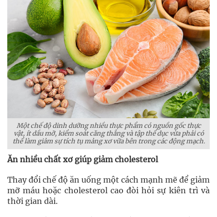
Một chế độ dinh dưỡng nhiều thực phẩm có nguồn gốc thực
vật, ít dầu mỡ, kiểm soát căng thẳng và tập thể dục vừa phải có
thể làm giảm sự tích tụ mảng xơ vữa bên trong các động mạch.
Ăn nhiều chất xơ giúp giảm cholesterol
Thay đổi chế độ ăn uống một cách mạnh mẽ để giảm
mỡ máu hoặc cholesterol cao đòi hỏi sự kiên trì và
thời gian dài.