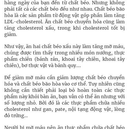
hàng ngày của bạn đến từ chất béo. Nhưng không
phải tất cả các chất béo đều như nhau. Chất béo bão
hòa là các sản phẩm từ động vật góp phần làm tăng
LDL-cholesterol. Ăn chất béo chuyển hóa cũng làm
tăng cholesterol xấu, trong khi cholesterol tốt bị
giảm.
Như vậy, ăn hai chất béo xấu này làm tăng mỡ máu,
chúng được tìm thấy trong nhiều món nướng, thực
phẩm chiên (bánh rán, khoai tây chiên, khoai tây
chiên), bơ thực vật và bánh quy….
Để giảm mỡ máu cần giảm lượng chất béo chuyển
hóa và chất béo bão hòa vào cơ thể. Tuy nhiên cũng
không cần thiết phải loại bỏ hoàn toàn các thực
phẩm này khỏi bàn ăn, bạn vẫn có thể ăn nhưng với
số lượng nhỏ. Bởi đó là các thực phẩm chứa nhiều
cholesterol như gan, pate, nội tạng động vật, lòng
đỏ trứng…
Người bị mỡ máu nên ăn thực phẩm chứa chất béo