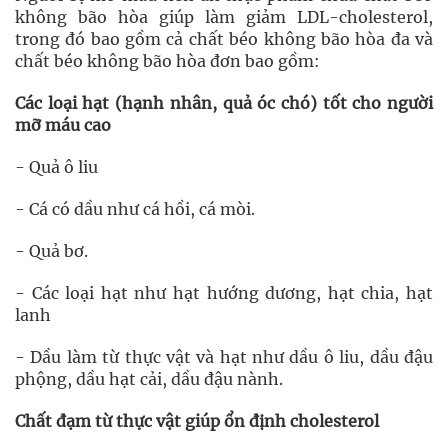
không bão hòa giúp làm giảm LDL-cholesterol,
trong đó bao gồm cả chất béo không bão hòa đa và
chất béo không bão hòa đơn bao gồm:
Các loại hạt (hạnh nhân, quả óc chó) tốt cho người
mỡ máu cao
- Quả ô liu
- Cá có dầu như cá hồi, cá mòi.
- Quả bơ.
- Các loại hạt như hạt hướng dương, hạt chia, hạt
lanh
- Dầu làm từ thực vật và hạt như dầu ô liu, dầu đậu
phộng, dầu hạt cải, dầu đậu nành.
Chất đạm từ thực vật giúp ổn định cholesterol