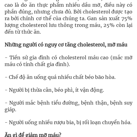
cao là do ăn thực phẩm nhiều dầu mỡ, điều này có
phần đúng, nhưng chưa đủ. Bởi cholesterol được tạo
ra bởi chính cơ thể của chúng ta. Gan sản xuất 75%
lượng cholesterol lưu thông trong máu, 25% còn lại
đến từ thức ăn.
Những người có nguy cơ tăng cholesterol, mỡ máu
- Tiền sử gia đình có cholesterol máu cao (mắc mỡ
máu có tính chất gia đình).
- Chế độ ăn uống quá nhiều chất béo bão hòa.
- Người bị thừa cân, béo phì, ít vận động.
- Người mắc bệnh tiểu đường, bệnh thận, bệnh suy
giáp.
- Người uống nhiều rượu bia, bị rối loạn chuyển hóa.
Ăn gì để giảm mỡ máu?