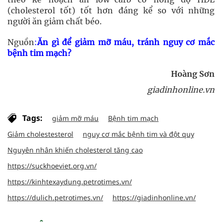
(cholesterol tốt) tốt hơn đáng kể so với những
người ăn giảm chất béo.
Nguồn
:
Ăn gì để giảm mỡ máu, tránh nguy cơ mắc
bệnh tim mạch?
Hoàng Sơn
giadinhonline.vn
Tags:
giảm mỡ máu
Bệnh tim mạch
Giảm cholestesterol
nguy cơ mắc bệnh tim và đột quỵ
Nguyên nhân khiến cholesterol tăng cao
https://suckhoeviet.org.vn/
https://kinhtexaydung.petrotimes.vn/
https://dulich.petrotimes.vn/
https://giadinhonline.vn/