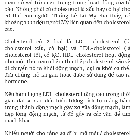
máu, có vai trò quan trọng trong hoạt động của tế
bào. Không phải cứ cholesterol là xấu hay có hại cho
cơ thể con người. Thống kê tại Mỹ cho thấy, có
khoảng 100 triệu người Mỹ liên quan đến cholesterol
cao.
Cholesterol có 2 loại là LDL -cholesterol (là
cholesterol xấu, có hại) và HDL-cholesterol (là
cholesterol tốt, có lợi). HDL-cholesterol hoạt động
như một thỏi nam châm thu thập cholesterol xấu và
di chuyển nó ra khỏi động mạch, loại ra khỏi cơ thể,
đưa chúng trở lại gan hoặc được sử dụng để tạo ra
hormone.
Nếu hàm lượng LDL-cholesterol tăng cao trong thời
gian dài sẽ dẫn đến hiện tượng tích tụ mảng bám
trong thành động mạch gây xơ vữa động mạch, làm
hẹp lòng động mạch, từ đó gây ra các vấn đề tim
mạch khác.
Nhiều người cho rằng sở dĩ bị mỡ máu/ cholesterol