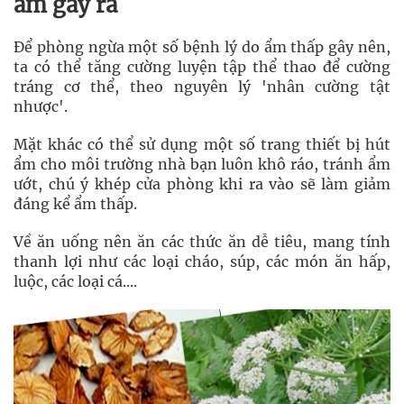
ẩm gây ra
Để phòng ngừa một số bệnh lý do ẩm thấp gây nên,
ta có thể tăng cường luyện tập thể thao để cường
tráng cơ thể, theo nguyên lý 'nhân cường tật
nhược'.
Mặt khác có thể sử dụng một số trang thiết bị hút
ẩm cho môi trường nhà bạn luôn khô ráo, tránh ẩm
ướt, chú ý khép cửa phòng khi ra vào sẽ làm giảm
đáng kể ẩm thấp.
Về ăn uống nên ăn các thức ăn dễ tiêu, mang tính
thanh lợi như các loại cháo, súp, các món ăn hấp,
luộc, các loại cá....