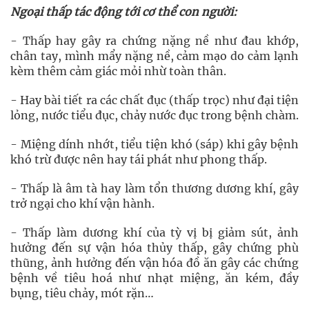
Ngoại thấp tác động tới cơ thể con người:
- Thấp hay gây ra chứng nặng nề như đau khớp,
chân tay, mình mẩy nặng nề, cảm mạo do cảm lạnh
kèm thêm cảm giác mỏi nhừ toàn thân.
- Hay bài tiết ra các chất đục (thấp trọc) như đại tiện
lỏng, nước tiểu đục, chảy nước đục trong bệnh chàm.
- Miệng dính nhớt, tiểu tiện khó (sáp) khi gây bệnh
khó trừ được nên hay tái phát như phong thấp.
- Thấp là âm tà hay làm tổn thương dương khí, gây
trở ngại cho khí vận hành.
- Thấp làm dương khí của tỳ vị bị giảm sút, ảnh
hưởng đến sự vận hóa thủy thấp, gây chứng phù
thũng, ảnh hưởng đến vận hóa đồ ăn gây các chứng
bệnh về tiêu hoá như nhạt miệng, ăn kém, đầy
bụng, tiêu chảy, mót rặn…