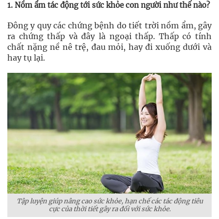
1. Nồm ẩm tác động tới sức khỏe con người như thế nào?
Đông y quy các chứng bệnh do tiết trời nồm ẩm, gây
ra chứng thấp và đây là ngoại thấp. Thấp có tính
chất nặng nề nê trệ, đau mỏi, hay đi xuống dưới và
hay tụ lại.
Tập luyện giúp nâng cao sức khỏe, hạn chế các tác động tiêu
cực của thời tiết gây ra đối với sức khỏe.