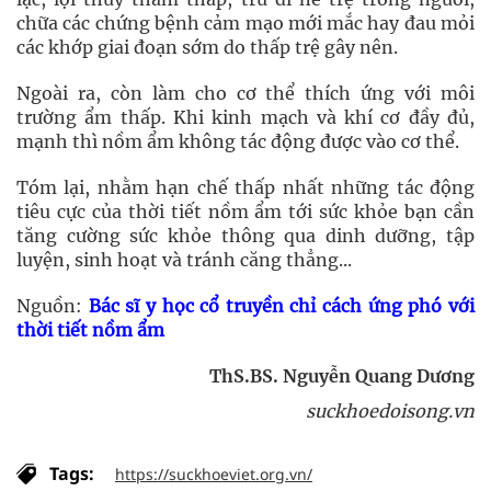
chữa các chứng bệnh cảm mạo mới mắc hay đau mỏi
các khớp giai đoạn sớm do thấp trệ gây nên.
Ngoài ra, còn làm cho cơ thể thích ứng với môi
trường ẩm thấp. Khi kinh mạch và khí cơ đầy đủ,
mạnh thì nồm ẩm không tác động được vào cơ thể.
Tóm lại, nhằm hạn chế thấp nhất những tác động
tiêu cực của thời tiết nồm ẩm tới sức khỏe bạn cần
tăng cường sức khỏe thông qua dinh dưỡng, tập
luyện, sinh hoạt và tránh căng thẳng...
Nguồn:
Bác sĩ y học cổ truyền chỉ cách ứng phó với
thời tiết nồm ẩm
ThS.BS. Nguyễn Quang Dương
suckhoedoisong.vn
Tags:
https://suckhoeviet.org.vn/