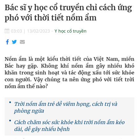
Bác sĩ y học cổ truyền chỉ cách ứng
phó với thời tiết nồm ẩm
03:03
|
13/02/2023
Y học cổ truyền
Nồm ẩm là một kiểu thời tiết của Việt Nam, miền
Bắc hay gặp. Không khí nồm ẩm gây nhiều khó
khăn trong sinh hoạt và tác động xấu tới sức khỏe
con người. Vậy chúng ta nên ứng phó với tiết trời
nồm ẩm thế nào?
Trời nồm ẩm trẻ dễ viêm họng, cách trị và
phòng ngừa
Cách chăm sóc sức khỏe khi trời nồm ẩm kéo
dài, dễ gây nhiều bệnh