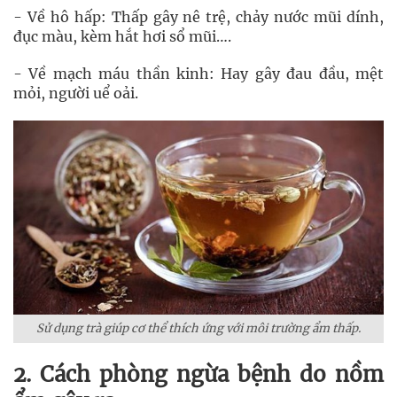
- Về hô hấp: Thấp gây nê trệ, chảy nước mũi dính,
đục màu, kèm hắt hơi sổ mũi….
- Về mạch máu thần kinh: Hay gây đau đầu, mệt
mỏi, người uể oải.
Sử dụng trà giúp cơ thể thích ứng với môi trường ẩm thấp.
2. Cách phòng ngừa bệnh do nồm