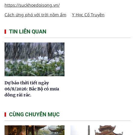
https://suckhoedoisong.vn/
Cách ứng phó với trời nồm ẩm
Y Học Cổ Truyền
TIN LIÊN QUAN
Dự báo thời tiết ngày
06/8/2026: Bắc Bộ có mưa
dông rải rác.
CÙNG CHUYÊN MỤC