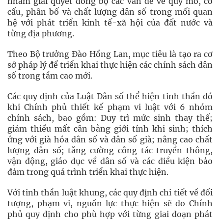
nhằm giải quyết đồng bộ các vấn đề về quy mô, cơ
cấu, phân bố và chất lượng dân số trong mối quan
hệ với phát triển kinh tế-xã hội của đất nước và
từng địa phương.
Theo Bộ trưởng Đào Hồng Lan, mục tiêu là tạo ra cơ
sở pháp lý để triển khai thực hiện các chính sách dân
số trong tầm cao mới.
Các quy định của Luật Dân số thể hiện tinh thần đó
khi Chính phủ thiết kế phạm vi luật với 6 nhóm
chính sách, bao gồm: Duy trì mức sinh thay thế;
giảm thiểu mất cân bằng giới tính khi sinh; thích
ứng với già hóa dân số và dân số già; nâng cao chất
lượng dân số; tăng cường công tác truyền thông,
vận động, giáo dục về dân số và các điều kiện bảo
đảm trong quá trình triển khai thực hiện.
Với tinh thần luật khung, các quy định chi tiết về đối
tượng, phạm vi, nguồn lực thực hiện sẽ do Chính
phủ quy định cho phù hợp với từng giai đoạn phát