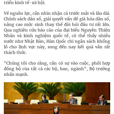
triển kinh tế-xã hội.
Về nguồn lực, cần nhìn nhận cả trước mắt và lâu dài.
Chính sách dân số, giải quyết vấn đề già hóa dân số,
nâng cao mức sinh thay thế đòi hỏi đầu tư rất lớn.
Qua nghiên cứu báo cáo của đại biểu Nguyễn Thiện
Nhân và kinh nghiệm quốc tế, có thể thấy nhiều
nước như Nhật Bản, Hàn Quốc chi ngân sách khổng
lồ cho lĩnh vực này, song đến nay kết quả vẫn rất
thách thức.
"Chúng tôi cho rằng, cần có sự vào cuộc, phối hợp
đồng bộ của tất cả các bộ, ban, ngành", Bộ trưởng
nhấn mạnh.