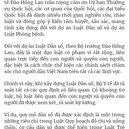
tế Đào Hồng Lan trân trọng cảm ơn Uỷ ban Thường
vụ Quốc hội, các cơ quan của Quốc hội, các đại biểu
Quốc hội đã dành nhiều thời gian nghiên cứu, thảo
luận và đóng góp ý kiến tâm huyết, sâu sắc, mang
tính xây dựng đối với dự án Luật Dân số và dự án
Luật Phòng bệnh.
Đối với dự án Luật Dân số, theo Bộ trưởng Đào Hồng
Lan, đây là một đạo luật có phạm vi rất rộng, liên
quan trực tiếp đến con người và quyền con người,
đặc biệt là cách thức thể hiện các chính sách chăm
sóc cho người dân Việt Nam trên tất cả các lĩnh vực.
Chính vì vậy, khi xây dựng Luật Dân số, Bộ Y tế đã rà
soát tất cả các quy định có liên quan. Có khoảng 60
luật, bộ luật liên quan đến con người và quyền con
người đã được xem xét, rà soát kỹ lưỡng.
Ví dụ, quy mô dân số đã được xác định là một trong
những tiêu chí trong Luật Quy hoạch đô thị và nông
thôn; cơ cấu dân số được thể hiện trong Luật Trẻ