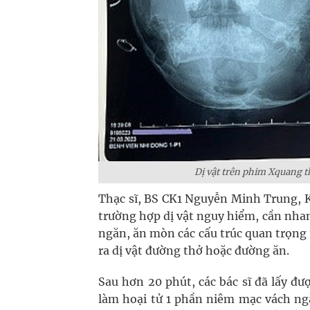
Dị vật trên phim Xquang t
Thạc sĩ, BS CK1 Nguyễn Minh Trung, K
trường hợp dị vật nguy hiểm, cần nhan
ngăn, ăn mòn các cấu trúc quan trọng 
ra dị vật đường thở hoặc đường ăn.
Sau hơn 20 phút, các bác sĩ đã lấy đư
làm hoại tử 1 phần niêm mạc vách ngă