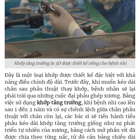
Khớp tăng trưởng in 3D được thiết kế riêng cho bệnh nhi
Đây là một loại khớp được thiết kế đặc biệt với khả
năng điều chỉnh độ dài. Trước đây, khi muốn kéo dài
chân sau phẫu thuật thay khớp, bệnh nhân sẽ lại
phải trải qua những cuộc đại phẫu ghép xương. Bằng
việc sử dụng
khớp tăng trưởng
, khi bệnh nhi cao lên
sau 1 đến 2 năm và có sự chênh lệch giữa chân phẫu
thuật với chân còn lại, các bác sĩ sẽ tiến hành tiểu
phẫu kéo dài khớp tăng trưởng giống như sự phát
triển tự nhiên của xương, bằng cách mở phần vít đã
được chia theo từng nấc, từ đó cân bằng chiều dài