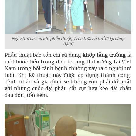
Ngày thứ ba sau khi phẫu thuật, Trúc L đã có thể đi lại bằng
nạng
Phẫu thuật bảo tồn chi sử dụng
khớp tăng trưởng
là
một bước tiến trong điều trị ung thư xương tại Việt
Nam trong bối cảnh bệnh thường xảy ra ở người trẻ
tuổi. Khi kỹ thuật này được áp dụng thành công,
bệnh nhân và gia đình sẽ không còn phải đối mặt
với những cuộc đại phẫu cắt cụt hay kéo dài chân
đau đớn, tốn kém.