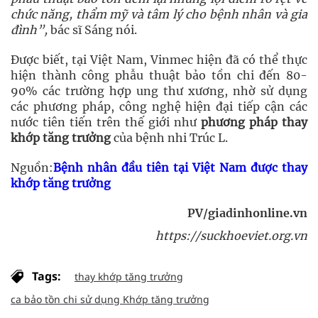
chức năng, thẩm mỹ và tâm lý cho bệnh nhân và gia
đình
”,
bác sĩ Sáng nói.
Được biết, tại Việt Nam, Vinmec hiện đã có thể thực
hiện thành công phẫu thuật bảo tồn chi đến 80-
90% các trường hợp ung thư xương, nhờ sử dụng
các phương pháp, công nghệ hiện đại tiếp cận các
nước tiên tiến trên thế giới như
phương pháp thay
khớp tăng trưởng
của bệnh nhi Trúc L.
Nguồn:
Bệnh nhân đầu tiên tại Việt Nam được thay
khớp tăng trưởng
PV/giadinhonline.vn
https://suckhoeviet.org.vn
Tags:
thay khớp tăng trưởng
ca bảo tồn chi sử dụng Khớp tăng trưởng