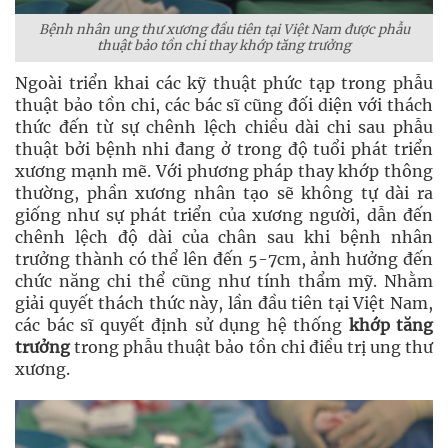
Bệnh nhân ung thư xương đầu tiên tại Việt Nam được phẫu
thuật bảo tồn chi thay khớp tăng trưởng
Ngoài triển khai các kỹ thuật phức tạp trong phẫu
thuật bảo tồn chi, các bác sĩ cũng đối diện với thách
thức đến từ sự chênh lệch chiều dài chi sau phẫu
thuật bởi bệnh nhi đang ở trong độ tuổi phát triển
xương mạnh mẽ. Với phương pháp thay khớp thông
thường, phần xương nhân tạo sẽ không tự dài ra
giống như sự phát triển của xương người, dẫn đến
chênh lệch độ dài của chân sau khi bệnh nhân
trưởng thành có thể lên đến 5-7cm, ảnh hưởng đến
chức năng chi thể cũng như tính thẩm mỹ. Nhằm
giải quyết thách thức này, lần đầu tiên tại Việt Nam,
các bác sĩ quyết định sử dụng hệ thống
khớp tăng
trưởng
trong phẫu thuật bảo tồn chi điều trị ung thư
xương.