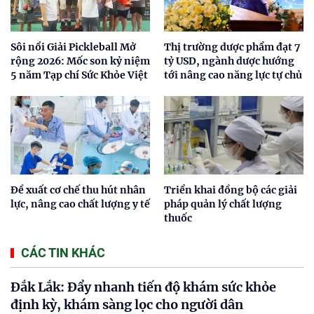
Sôi nổi Giải Pickleball Mở
Thị trường dược phẩm đạt 7
rộng 2026: Mốc son kỷ niệm
tỷ USD, ngành dược hướng
5 năm Tạp chí Sức Khỏe Việt
tới nâng cao năng lực tự chủ
Đề xuất cơ chế thu hút nhân
Triển khai đồng bộ các giải
lực, nâng cao chất lượng y tế
pháp quản lý chất lượng
thuốc
CÁC TIN KHÁC
Đắk Lắk: Đẩy nhanh tiến độ khám sức khỏe
định kỳ, khám sàng lọc cho người dân