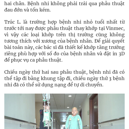
hai chân. Bệnh nhi không phải trải qua phẫu thuật
đau đớn và tốn kém.
Trúc L. là trường hợp bệnh nhi nhỏ tuổi nhất từ
trước tới nay được phẫu thuật thay khớp tại Vinmec,
vì vậy các loại khớp trên thị trường cũng không
tương thích với xương của bệnh nhân. Để giải quyết
bài toán này, các bác sĩ đã thiết kế khớp tăng trưởng
riêng phù hợp với số đo của bệnh nhân và đặt in 3D
để phục vụ ca phẫu thuật.
Chiều ngày thứ hai sau phẫu thuật, bệnh nhi đã có
thể tập đi bằng khung tập đi, chiều ngày thứ 3 bệnh
nhi đã có thể sử dụng nạng để tự di chuyển.