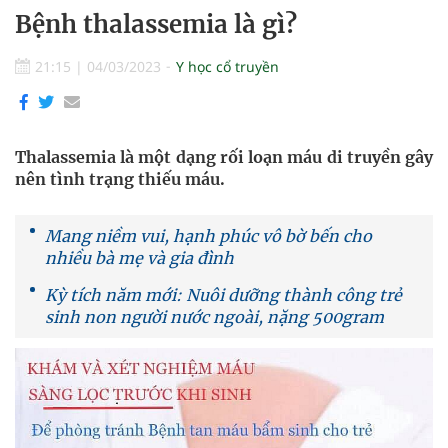
Bệnh thalassemia là gì?
21:15
|
04/03/2023
Y học cổ truyền
Thalassemia là một dạng rối loạn máu di truyền gây
nên tình trạng thiếu máu.
Mang niềm vui, hạnh phúc vô bờ bến cho
nhiều bà mẹ và gia đình
Kỳ tích năm mới: Nuôi dưỡng thành công trẻ
sinh non người nước ngoài, nặng 500gram