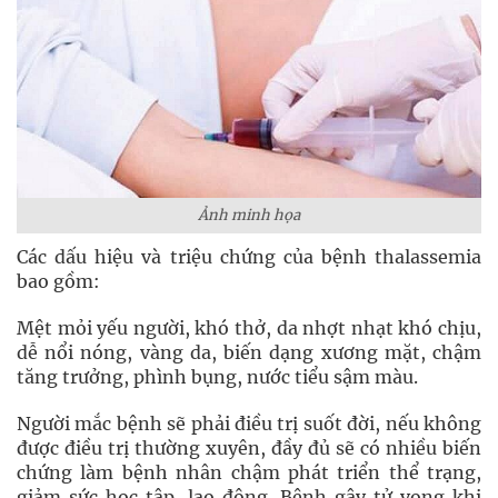
Ảnh minh họa
Các dấu hiệu và triệu chứng của bệnh thalassemia
bao gồm:
Mệt mỏi yếu người, khó thở, da nhợt nhạt khó chịu,
dễ nổi nóng, vàng da, biến dạng xương mặt, chậm
tăng trưởng, phình bụng, nước tiểu sậm màu.
Người mắc bệnh sẽ phải điều trị suốt đời, nếu không
được điều trị thường xuyên, đầy đủ sẽ có nhiều biến
chứng làm bệnh nhân chậm phát triển thể trạng,
giảm sức học tập, lao động. Bệnh gây tử vong khi