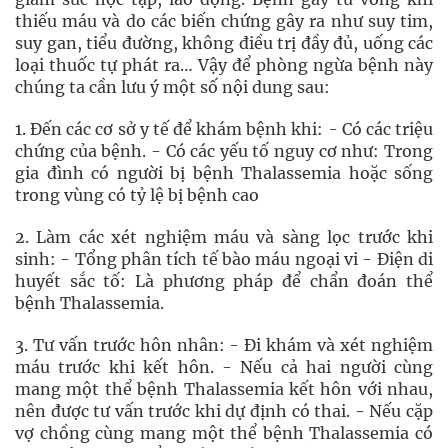
thiếu máu và do các biến chứng gây ra như suy tim,
suy gan, tiểu đường, không điều trị đầy đủ, uống các
loại thuốc tự phát ra… Vậy để phòng ngừa bệnh này
chúng ta cần lưu ý một số nội dung sau:
1. Đến các cơ sở y tế để khám bệnh khi: - Có các triệu
chứng của bệnh. - Có các yếu tố nguy cơ như: Trong
gia đình có người bị bệnh Thalassemia hoặc sống
trong vùng có tỷ lệ bị bệnh cao
2. Làm các xét nghiệm máu và sàng lọc trước khi
sinh: - Tổng phân tích tế bào máu ngoại vi - Điện di
huyết sắc tố: Là phương pháp để chẩn đoán thể
bệnh Thalassemia.
3. Tư vấn trước hôn nhân: - Đi khám và xét nghiệm
máu trước khi kết hôn. - Nếu cả hai người cùng
mang một thể bệnh Thalassemia kết hôn với nhau,
nên được tư vấn trước khi dự định có thai. - Nếu cặp
vợ chồng cùng mang một thể bệnh Thalassemia có