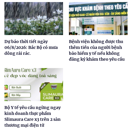
Dự báo thời tiết ngày
Bệnh viện không được thu
06/8/2026: Bắc Bộ có mưa
thêm tiền của người bệnh
dông rải rác.
bảo hiểm y tế nếu không
đăng ký khám theo yêu cầu
Bộ Y tế yêu cầu ngừng ngay
kinh doanh thực phẩm
Slimaura Care x3 trên 2 sàn
thương mại điện tử