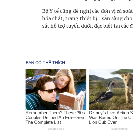
Bộ Y tế cũng đề nghị các đơn vị rà soá
hóa chất, trang thiết bị... sẵn sàng c
sát hỗ trợ tuyến dưới, đặc biệt tại các 