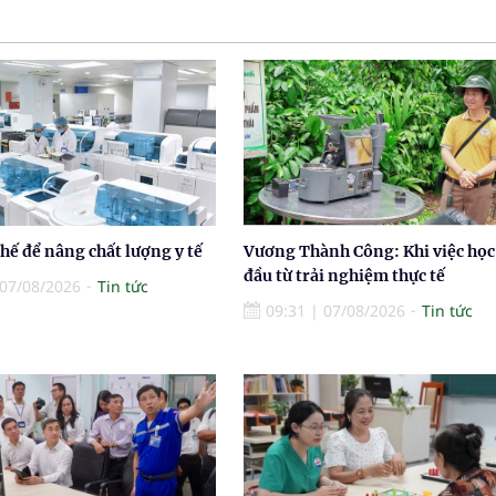
thế để nâng chất lượng y tế
Vương Thành Công: Khi việc học
đầu từ trải nghiệm thực tế
07/08/2026
Tin tức
09:31
|
07/08/2026
Tin tức