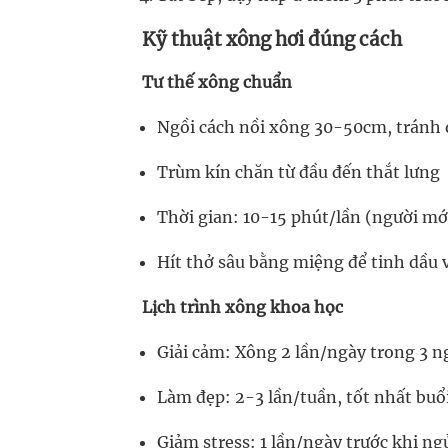
Kỹ thuật xông hơi đúng cách
Tư thế xông chuẩn
Ngồi cách nồi xông 30-50cm, tránh
Trùm kín chăn từ đầu đến thắt lưng
Thời gian: 10-15 phút/lần (người mớ
Hít thở sâu bằng miệng để tinh dầu 
Lịch trình xông khoa học
Giải cảm: Xông 2 lần/ngày trong 3 n
Làm đẹp: 2-3 lần/tuần, tốt nhất buổi
Giảm stress: 1 lần/ngày trước khi ng