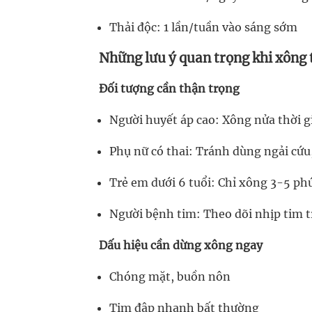
Thải độc: 1 lần/tuần vào sáng sớm
Những lưu ý quan trọng khi xông
Đối tượng cần thận trọng
Người huyết áp cao: Xông nửa thời g
Phụ nữ có thai: Tránh dùng ngải cứu
Trẻ em dưới 6 tuổi: Chỉ xông 3-5 phú
Người bệnh tim: Theo dõi nhịp tim 
Dấu hiệu cần dừng xông ngay
Chóng mặt, buồn nôn
Tim đập nhanh bất thường