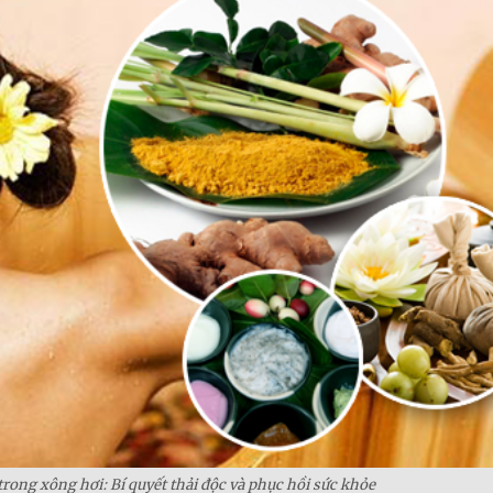
rong xông hơi: Bí quyết thải độc và phục hồi sức khỏe