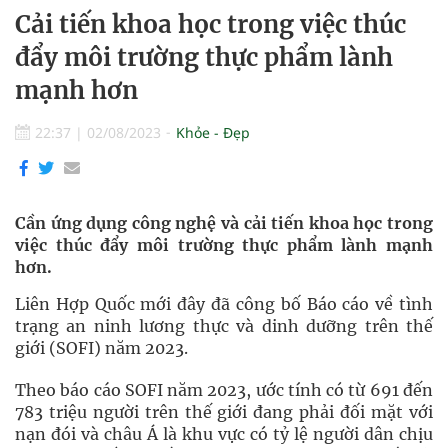
Cải tiến khoa học trong việc thúc
đẩy môi trường thực phẩm lành
mạnh hơn
22:37
|
02/08/2023
Khỏe - Đẹp
Cần ứng dụng công nghệ và cải tiến khoa học trong
việc thúc đẩy môi trường thực phẩm lành mạnh
hơn.
Liên Hợp Quốc mới đây đã công bố Báo cáo về tình
trạng an ninh lương thực và dinh dưỡng trên thế
giới (SOFI) năm 2023.
Theo báo cáo SOFI năm 2023, ước tính có từ 691 đến
783 triệu người trên thế giới đang phải đối mặt với
nạn đói và châu Á là khu vực có tỷ lệ người dân chịu