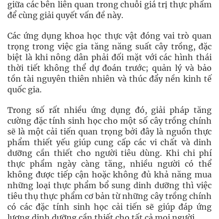
giữa các bên liên quan trong chuỗi giá trị thực phẩm
để cùng giải quyết vấn đề này.
Các ứng dụng khoa học thực vật đóng vai trò quan
trọng trong việc gia tăng năng suất cây trồng, đặc
biệt là khi nông dân phải đối mặt với các hình thái
thời tiết không thể dự đoán trước; quản lý và bảo
tồn tài nguyên thiên nhiên và thúc đẩy nền kinh tế
quốc gia.
Trong số rất nhiều ứng dụng đó, giải pháp tăng
cường đặc tính sinh học cho một số cây trồng chính
sẽ là một cải tiến quan trọng bởi đây là nguồn thực
phẩm thiết yếu giúp cung cấp các vi chất và dinh
dưỡng cần thiết cho người tiêu dùng. Khi chi phí
thực phẩm ngày càng tăng, nhiều người có thể
không được tiếp cận hoặc không đủ khả năng mua
những loại thực phẩm bổ sung dinh dưỡng thì việc
tiêu thụ thực phẩm cơ bản từ những cây trồng chính
có các đặc tính sinh học cải tiến sẽ giúp đáp ứng
lượng dinh dưỡng cần thiết cho tất cả mọi người.