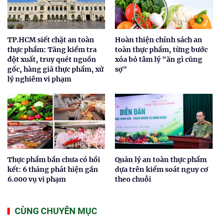
TP.HCM siết chặt an toàn
Hoàn thiện chính sách an
thực phẩm: Tăng kiểm tra
toàn thực phẩm, từng bước
đột xuất, truy quét nguồn
xóa bỏ tâm lý "ăn gì cũng
gốc, hàng giả thực phẩm, xử
sợ"
lý nghiêm vi phạm
Thực phẩm bẩn chưa có hồi
Quản lý an toàn thực phẩm
kết: 6 tháng phát hiện gần
dựa trên kiểm soát nguy cơ
6.000 vụ vi phạm
theo chuỗi
CÙNG CHUYÊN MỤC