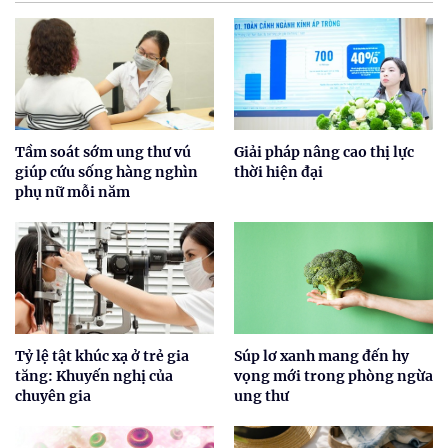
Tầm soát sớm ung thư vú
Giải pháp nâng cao thị lực
giúp cứu sống hàng nghìn
thời hiện đại
phụ nữ mỗi năm
Tỷ lệ tật khúc xạ ở trẻ gia
Súp lơ xanh mang đến hy
tăng: Khuyến nghị của
vọng mới trong phòng ngừa
chuyên gia
ung thư