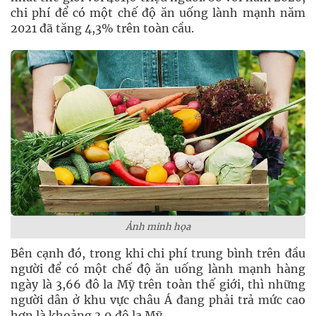
chi phí để có một chế độ ăn uống lành mạnh năm
2021 đã tăng 4,3% trên toàn cầu.
Ảnh minh họa
Bên cạnh đó, trong khi chi phí trung bình trên đầu
người để có một chế độ ăn uống lành mạnh hàng
ngày là 3,66 đô la Mỹ trên toàn thế giới, thì những
người dân ở khu vực châu Á đang phải trả mức cao
hơn là khoảng 3,9 đô la Mỹ.