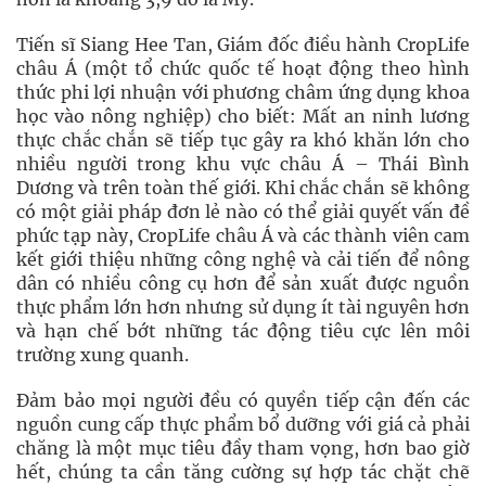
Tiến sĩ Siang Hee Tan, Giám đốc điều hành CropLife
châu Á (một tổ chức quốc tế hoạt động theo hình
thức phi lợi nhuận với phương châm ứng dụng khoa
học vào nông nghiệp) cho biết: Mất an ninh lương
thực chắc chắn sẽ tiếp tục gây ra khó khăn lớn cho
nhiều người trong khu vực châu Á – Thái Bình
Dương và trên toàn thế giới. Khi chắc chắn sẽ không
có một giải pháp đơn lẻ nào có thể giải quyết vấn đề
phức tạp này, CropLife châu Á và các thành viên cam
kết giới thiệu những công nghệ và cải tiến để nông
dân có nhiều công cụ hơn để sản xuất được nguồn
thực phẩm lớn hơn nhưng sử dụng ít tài nguyên hơn
và hạn chế bớt những tác động tiêu cực lên môi
trường xung quanh.
Đảm bảo mọi người đều có quyền tiếp cận đến các
nguồn cung cấp thực phẩm bổ dưỡng với giá cả phải
chăng là một mục tiêu đầy tham vọng, hơn bao giờ
hết, chúng ta cần tăng cường sự hợp tác chặt chẽ