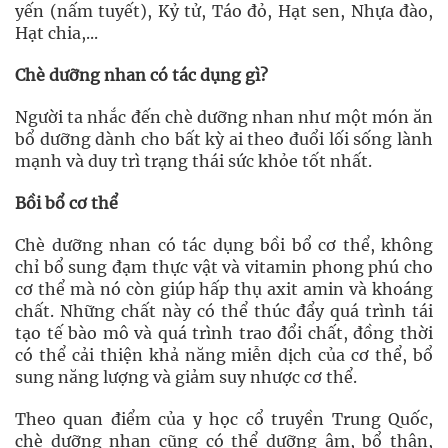
yến (nấm tuyết), Kỷ tử, Táo đỏ, Hạt sen, Nhựa đào,
Hạt chia,...
Chè dưỡng nhan có tác dụng gì?
Người ta nhắc đến chè dưỡng nhan như một món ăn
bổ dưỡng dành cho bất kỳ ai theo đuổi lối sống lành
mạnh và duy trì trạng thái sức khỏe tốt nhất.
Bồi bổ cơ thể
Chè dưỡng nhan có tác dụng bồi bổ cơ thể, không
chỉ bổ sung đạm thực vật và vitamin phong phú cho
cơ thể mà nó còn giúp hấp thụ axit amin và khoáng
chất. Những chất này có thể thúc đẩy quá trình tái
tạo tế bào mô và quá trình trao đổi chất, đồng thời
có thể cải thiện khả năng miễn dịch của cơ thể, bổ
sung năng lượng và giảm suy nhược cơ thể.
Theo quan điểm của y học cổ truyền Trung Quốc,
chè dưỡng nhan cũng có thể dưỡng âm, bổ thận,