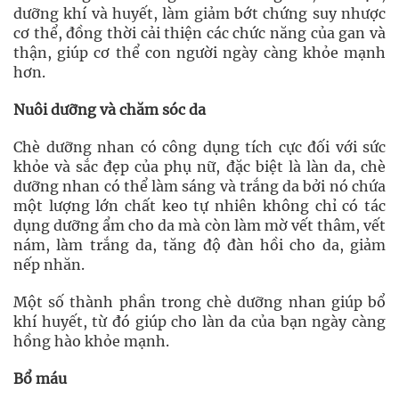
dưỡng khí và huyết, làm giảm bớt chứng suy nhược
cơ thể, đồng thời cải thiện các chức năng của gan và
thận, giúp cơ thể con người ngày càng khỏe mạnh
hơn.
Nuôi dưỡng và chăm sóc da
Chè dưỡng nhan có công dụng tích cực đối với sức
khỏe và sắc đẹp của phụ nữ, đặc biệt là làn da, chè
dưỡng nhan có thể làm sáng và trắng da bởi nó chứa
một lượng lớn chất keo tự nhiên không chỉ có tác
dụng dưỡng ẩm cho da mà còn làm mờ vết thâm, vết
nám, làm trắng da, tăng độ đàn hồi cho da, giảm
nếp nhăn.
Một số thành phần trong chè dưỡng nhan giúp bổ
khí huyết, từ đó giúp cho làn da của bạn ngày càng
hồng hào khỏe mạnh.
Bổ máu