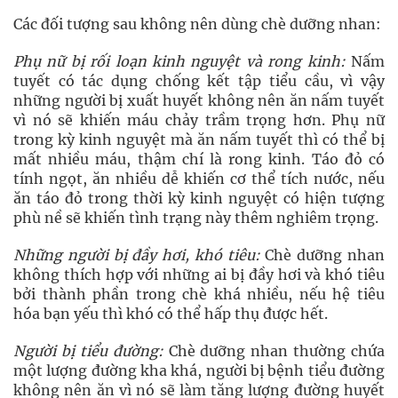
Các đối tượng sau không nên dùng chè dưỡng nhan:
Phụ nữ bị rối loạn kinh nguyệt và rong kinh:
Nấm
tuyết có tác dụng chống kết tập tiểu cầu, vì vậy
những người bị xuất huyết không nên ăn nấm tuyết
vì nó sẽ khiến máu chảy trầm trọng hơn. Phụ nữ
trong kỳ kinh nguyệt mà ăn nấm tuyết thì có thể bị
mất nhiều máu, thậm chí là rong kinh. Táo đỏ có
tính ngọt, ăn nhiều dễ khiến cơ thể tích nước, nếu
ăn táo đỏ trong thời kỳ kinh nguyệt có hiện tượng
phù nề sẽ khiến tình trạng này thêm nghiêm trọng.
Những người bị đầy hơi, khó tiêu:
Chè dưỡng nhan
không thích hợp với những ai bị đầy hơi và khó tiêu
bởi thành phần trong chè khá nhiều, nếu hệ tiêu
hóa bạn yếu thì khó có thể hấp thụ được hết.
Người bị tiểu đường:
Chè dưỡng nhan thường chứa
một lượng đường kha khá, người bị bệnh tiểu đường
không nên ăn vì nó sẽ làm tăng lượng đường huyết