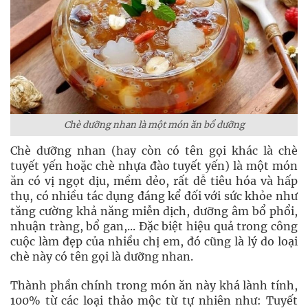
Chè dưỡng nhan là một món ăn bổ dưỡng
Chè dưỡng nhan (hay còn có tên gọi khác là chè
tuyết yến hoặc chè nhựa đào tuyết yến) là một món
ăn có vị ngọt dịu, mềm dẻo, rất dễ tiêu hóa và hấp
thụ, có nhiều tác dụng đáng kể đối với sức khỏe như
tăng cường khả năng miễn dịch, dưỡng âm bổ phổi,
nhuận tràng, bổ gan,... Đặc biệt hiệu quả trong công
cuộc làm đẹp của nhiều chị em, đó cũng là lý do loại
chè này có tên gọi là dưỡng nhan.
Thành phần chính trong món ăn này khá lành tính,
100% từ các loại thảo mộc từ tự nhiên như: Tuyết