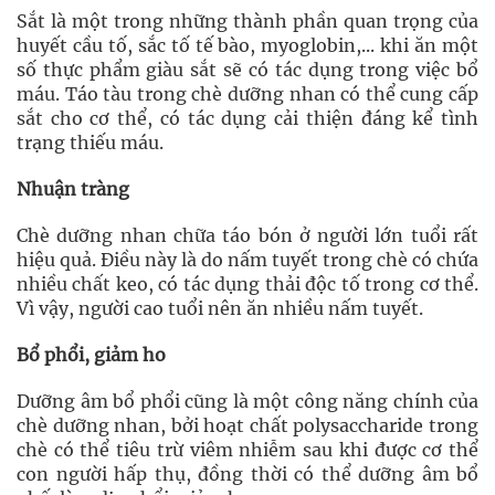
Sắt là một trong những thành phần quan trọng của
huyết cầu tố, sắc tố tế bào, myoglobin,... khi ăn một
số thực phẩm giàu sắt sẽ có tác dụng trong việc bổ
máu. Táo tàu trong chè dưỡng nhan có thể cung cấp
sắt cho cơ thể, có tác dụng cải thiện đáng kể tình
trạng thiếu máu.
Nhuận tràng
Chè dưỡng nhan chữa táo bón ở người lớn tuổi rất
hiệu quả. Điều này là do nấm tuyết trong chè có chứa
nhiều chất keo, có tác dụng thải độc tố trong cơ thể.
Vì vậy, người cao tuổi nên ăn nhiều nấm tuyết.
​Bổ phổi, giảm ho
Dưỡng âm bổ phổi cũng là một công năng chính của
chè dưỡng nhan, bởi hoạt chất polysaccharide trong
chè có thể tiêu trừ viêm nhiễm sau khi được cơ thể
con người hấp thụ, đồng thời có thể dưỡng âm bổ