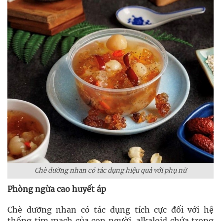
Chè dưỡng nhan có tác dụng hiệu quả với phụ nữ
Phòng ngừa cao huyết áp
Chè dưỡng nhan có tác dụng tích cực đối với hệ
thống tim mạch của con người, alkaloid chứa trong