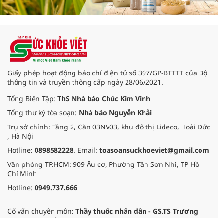
Giấy phép hoạt động báo chí điện tử số 397/GP-BTTTT của Bộ
thông tin và truyền thông cấp ngày 28/06/2021.
Tổng Biên Tập:
ThS Nhà báo Chúc Kim Vinh
Tổng thư ký tòa soạn:
Nhà báo Nguyễn Khải
Trụ sở chính: Tầng 2, Căn 03NV03, khu đô thị Lideco, Hoài Đức
, Hà Nội
Hotline:
0898582228
. Email:
toasoansuckhoeviet@gmail.com
Văn phòng TP.HCM: 909 Âu cơ, Phường Tân Sơn Nhì, TP Hồ
Chí Minh
Hotline:
0949.737.666
Cố vấn chuyên môn:
Thầy thuốc nhân dân - GS.TS Trương