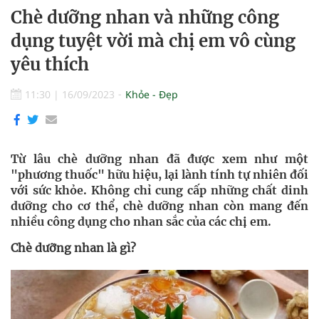
Chè dưỡng nhan và những công
dụng tuyệt vời mà chị em vô cùng
yêu thích
11:30
|
16/09/2023
Khỏe - Đẹp
Từ lâu chè dưỡng nhan đã được xem như một
"phương thuốc" hữu hiệu, lại lành tính tự nhiên đối
với sức khỏe. Không chỉ cung cấp những chất dinh
dưỡng cho cơ thể, chè dưỡng nhan còn mang đến
nhiều công dụng cho nhan sắc của các chị em.
Chè dưỡng nhan là gì?