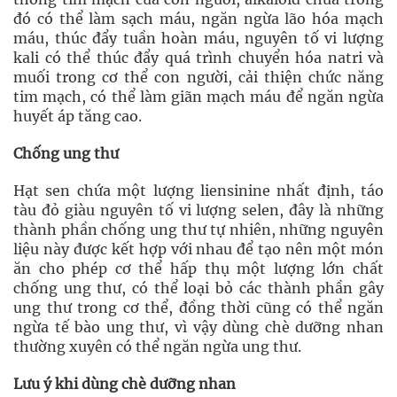
đó có thể làm sạch máu, ngăn ngừa lão hóa mạch
máu, thúc đẩy tuần hoàn máu, nguyên tố vi lượng
kali có thể thúc đẩy quá trình chuyển hóa natri và
muối trong cơ thể con người, cải thiện chức năng
tim mạch, có thể làm giãn mạch máu để ngăn ngừa
huyết áp tăng cao.
Chống ung thư
Hạt sen chứa một lượng liensinine nhất định, táo
tàu đỏ giàu nguyên tố vi lượng selen, đây là những
thành phần chống ung thư tự nhiên, những nguyên
liệu này được kết hợp với nhau để tạo nên một món
ăn cho phép cơ thể hấp thụ một lượng lớn chất
chống ung thư, có thể loại bỏ các thành phần gây
ung thư trong cơ thể, đồng thời cũng có thể ngăn
ngừa tế bào ung thư, vì vậy dùng chè dưỡng nhan
thường xuyên có thể ngăn ngừa ung thư.
Lưu ý khi dùng chè dưỡng nhan