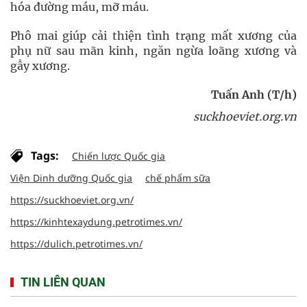
hóa đường máu, mỡ máu.
Phô mai giúp cải thiện tình trạng mất xương của
phụ nữ sau mãn kinh, ngăn ngừa loãng xương và
gẫy xương.
Tuấn Anh (T/h)
suckhoeviet.org.vn
Tags:
Chiến lược Quốc gia
Viện Dinh dưỡng Quốc gia
chế phẩm sữa
https://suckhoeviet.org.vn/
https://kinhtexaydung.petrotimes.vn/
https://dulich.petrotimes.vn/
TIN LIÊN QUAN