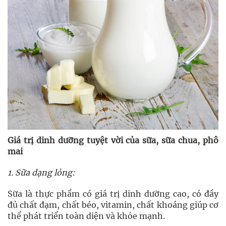
Giá trị dinh dưỡng tuyệt vời của sữa, sữa chua, phô
mai
1. Sữa dạng lỏng:
Sữa là thực phẩm có giá trị dinh dưỡng cao, có đầy
đủ chất đạm, chất béo, vitamin, chất khoáng giúp cơ
thể phát triển toàn diện và khỏe mạnh.