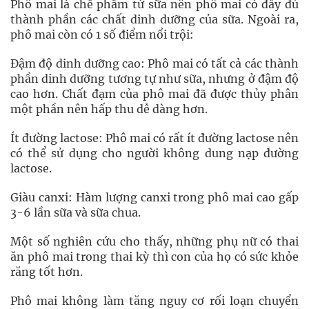
Phô mai là chế phẩm từ sữa nên phô mai có đầy đủ
thành phần các chất dinh dưỡng của sữa. Ngoài ra,
phô mai còn có 1 số điểm nổi trội:
Đậm độ dinh dưỡng cao: Phô mai có tất cả các thành
phần dinh dưỡng tương tự như sữa, nhưng ở đậm độ
cao hơn. Chất đạm của phô mai đã được thủy phân
một phần nên hấp thu dễ dàng hơn.
Ít đường lactose: Phô mai có rất ít đường lactose nên
có thể sử dụng cho người không dung nạp đường
lactose.
Giàu canxi: Hàm lượng canxi trong phô mai cao gấp
3-6 lần sữa và sữa chua.
Một số nghiên cứu cho thấy, những phụ nữ có thai
ăn phô mai trong thai kỳ thì con của họ có sức khỏe
răng tốt hơn.
Phô mai không làm tăng nguy cơ rối loạn chuyển