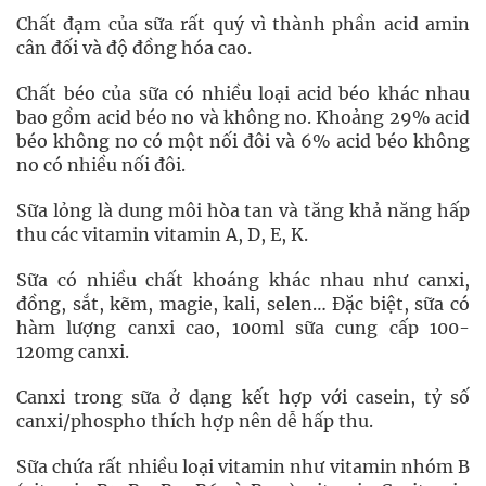
Chất đạm của sữa rất quý vì thành phần acid amin
cân đối và độ đồng hóa cao.
Chất béo của sữa có nhiều loại acid béo khác nhau
bao gồm acid béo no và không no. Khoảng 29% acid
béo không no có một nối đôi và 6% acid béo không
no có nhiều nối đôi.
Sữa lỏng là dung môi hòa tan và tăng khả năng hấp
thu các vitamin vitamin A, D, E, K.
Sữa có nhiều chất khoáng khác nhau như canxi,
đồng, sắt, kẽm, magie, kali, selen… Đặc biệt, sữa có
hàm lượng canxi cao, 100ml sữa cung cấp 100-
120mg canxi.
Canxi trong sữa ở dạng kết hợp với casein, tỷ số
canxi/phospho thích hợp nên dễ hấp thu.
Sữa chứa rất nhiều loại vitamin như vitamin nhóm B