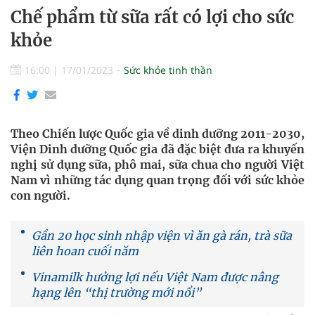
Chế phẩm từ sữa rất có lợi cho sức
khỏe
16:00
|
17/01/2023
Sức khỏe tinh thần
Theo Chiến lược Quốc gia về dinh dưỡng 2011-2030,
Viện Dinh dưỡng Quốc gia đã đặc biệt đưa ra khuyến
nghị sử dụng sữa, phô mai, sữa chua cho người Việt
Nam vì những tác dụng quan trọng đối với sức khỏe
con người.
Gần 20 học sinh nhập viện vì ăn gà rán, trà sữa
liên hoan cuối năm
Vinamilk hưởng lợi nếu Việt Nam được nâng
hạng lên “thị trường mới nổi”