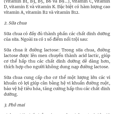
(vitamin B1, B3, B5, B6 và B9…), vitamin C, vitamin
D, vitamin E và vitamin K. Đặc biệt có hàm lượng cao
vitamin A, vitamin B2 và vitamin B12.
2. Sữa chua
Sữa chua có đầy đủ thành phần các chất dinh dưỡng
của sữa. Ngoài ra có 1 số điểm nổi trội sau:
Sữa chua ít đường lactose: Trong sữa chua, đường
lactose được lên men chuyển thành acid lactic, giúp
cơ thể hấp thu các chất dinh dưỡng dễ dàng hơn,
thích hợp cho người không dung nạp đường lactose.
Sữa chua cung cấp cho cơ thể một lượng lớn các vi
khuẩn có lợi giúp cân bằng hệ vi khuẩn đường ruột,
bảo vệ hệ tiêu hóa, tăng cường hấp thu các chất dinh
dưỡng.
3. Phô mai