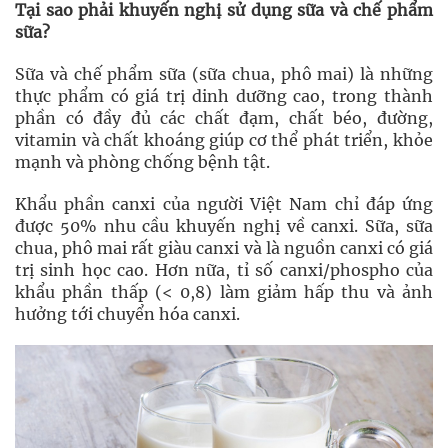
Tại sao phải khuyến nghị sử dụng sữa và chế phẩm
sữa?
Sữa và chế phẩm sữa (sữa chua, phô mai) là những
thực phẩm có giá trị dinh dưỡng cao, trong thành
phần có đầy đủ các chất đạm, chất béo, đường,
vitamin và chất khoáng giúp cơ thể phát triển, khỏe
mạnh và phòng chống bệnh tật.
Khẩu phần canxi của người Việt Nam chỉ đáp ứng
được 50% nhu cầu khuyến nghị về canxi. Sữa, sữa
chua, phô mai rất giàu canxi và là nguồn canxi có giá
trị sinh học cao. Hơn nữa, tỉ số canxi/phospho của
khẩu phần thấp (< 0,8) làm giảm hấp thu và ảnh
hưởng tới chuyển hóa canxi.