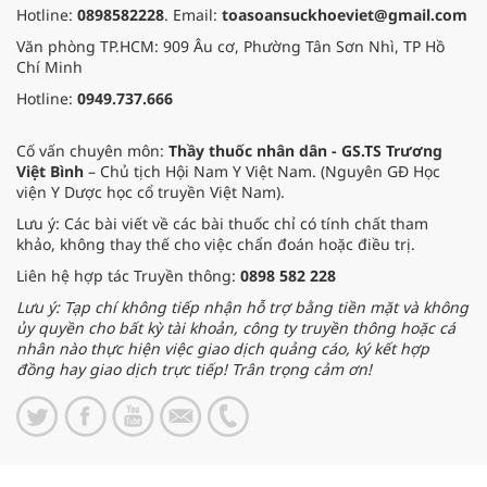
Hotline:
0898582228
. Email:
toasoansuckhoeviet@gmail.com
Văn phòng TP.HCM: 909 Âu cơ, Phường Tân Sơn Nhì, TP Hồ
Chí Minh
Hotline:
0949.737.666
Cố vấn chuyên môn:
Thầy thuốc nhân dân - GS.TS Trương
Việt Bình
– Chủ tịch Hội Nam Y Việt Nam. (Nguyên GĐ Học
viện Y Dược học cổ truyền Việt Nam).
Lưu ý: Các bài viết về các bài thuốc chỉ có tính chất tham
khảo, không thay thế cho việc chẩn đoán hoặc điều trị.
Liên hệ hợp tác Truyền thông:
0898 582 228
Lưu ý: Tạp chí không tiếp nhận hỗ trợ bằng tiền mặt và không
ủy quyền cho bất kỳ tài khoản, công ty truyền thông hoặc cá
nhân nào thực hiện việc giao dịch quảng cáo, ký kết hợp
đồng hay giao dịch trực tiếp! Trân trọng cảm ơn!