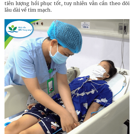
tiên lượng hồi phục tốt, tuy nhiên vẫn cần theo dõi
lâu dài về tim mạch.