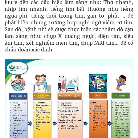
lưu ý đến các dấu hiệu lâm sàng như: Thở nhanh,
nhịp tim nhanh, tiếng tim bất thường như tiếng
ngựa phi, tiếng thổi trong tim, gan to, phù, … để
phát hiện những trường hợp nghi ngờ viêm cơ tim.
Sau đó, bệnh nhi sẽ được thực hiện các thăm dò cận
lâm sàng như: chụp X-quang ngực, điện tim, siêu
âm tim, xét nghiệm men tim, chụp MRI tim… để có
chẩn đoán xác định.