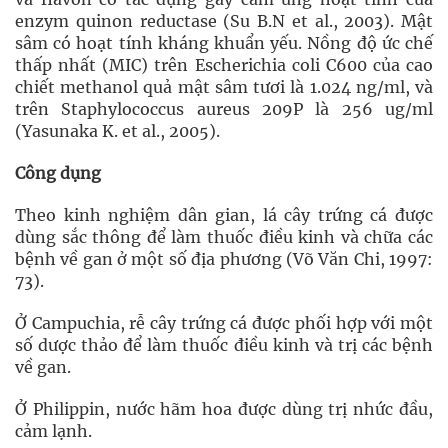
enzym quinon reductase (Su B.N et al., 2003). Mật
sâm có hoạt tính kháng khuẩn yếu. Nồng độ ức chế
thấp nhất (MIC) trên Escherichia coli C600 của cao
chiết methanol quả mật sâm tươi là 1.024 ng/ml, và
trên Staphylococcus aureus 209P là 256 ug/ml
(Yasunaka K. et al., 2005).
Công dụng
Theo kinh nghiệm dân gian, lá cây trứng cá được
dùng sắc thông để làm thuốc điều kinh và chữa các
bệnh về gan ở một số địa phương (Võ Văn Chi, 1997:
73).
Ở Campuchia, rễ cây trứng cá được phối hợp với một
số dược thảo để làm thuốc điều kinh và trị các bệnh
về gan.
Ở Philippin, nước hãm hoa được dùng trị nhức đầu,
cảm lạnh.