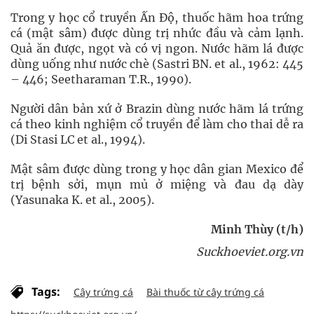
Trong y học cổ truyền Ấn Độ, thuốc hãm hoa trứng
cá (mật sâm) được dùng trị nhức đầu và cảm lạnh.
Quả ăn được, ngọt và có vị ngon. Nước hãm lá được
dùng uống như nước chè (Sastri BN. et al., 1962: 445
– 446; Seetharaman T.R., 1990).
Người dân bản xứ ở Brazin dùng nước hãm lá trứng
cá theo kinh nghiệm cổ truyền để làm cho thai dễ ra
(Di Stasi LC et al., 1994).
Mật sâm được dùng trong y học dân gian Mexico để
trị bệnh sởi, mụn mủ ở miệng và đau dạ dày
(Yasunaka K. et al., 2005).
Minh Thùy (t/h)
Suckhoeviet.org.vn
Tags:
Cây trứng cá
Bài thuốc từ cây trứng cá