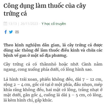
Công dụng làm thuốc của cây
trứng cá
13:13
|
26/11/2023
Y học cổ truyền
Theo kinh nghiệm dân gian, lá cây trứng cá được
dùng sắc thông để làm thuốc điều kinh và chữa các
bệnh về gan ở một số địa phương.
Cây trứng cá có thânnhỏ hoặc nhỡ. Cành nằm
ngang, cong xuống phía dưới, có lông hình sao.
Lá hình trái xoan, phiến không đều, dài 7 – 12 cm,
rộng 2 – 4 cm, gốc có tại ở một phía, đầu nhọn, mép
khía răng không đều, hai mặt có lông, trắng nhạt ở
mặt dưới, gân gốc 4, cuống lá dài 3 – 5 cm, có lông,
lá kèm hình chỉ, gấp khúc.