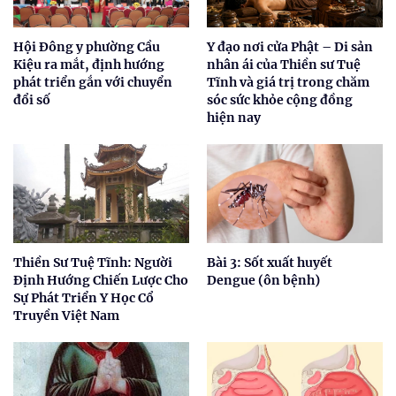
Hội Đông y phường Cầu
Y đạo nơi cửa Phật – Di sản
Kiệu ra mắt, định hướng
nhân ái của Thiền sư Tuệ
phát triển gắn với chuyển
Tĩnh và giá trị trong chăm
đổi số
sóc sức khỏe cộng đồng
hiện nay
Thiền Sư Tuệ Tĩnh: Người
Bài 3: Sốt xuất huyết
Định Hướng Chiến Lược Cho
Dengue (ôn bệnh)
Sự Phát Triển Y Học Cổ
Truyền Việt Nam