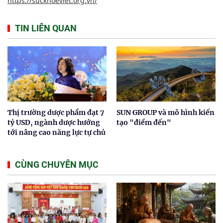
https://suckhoeviet.org.vn/
TIN LIÊN QUAN
Thị trường dược phẩm đạt 7
SUN GROUP và mô hình kiến
tỷ USD, ngành dược hướng
tạo "điểm đến"
tới nâng cao năng lực tự chủ
CÙNG CHUYÊN MỤC