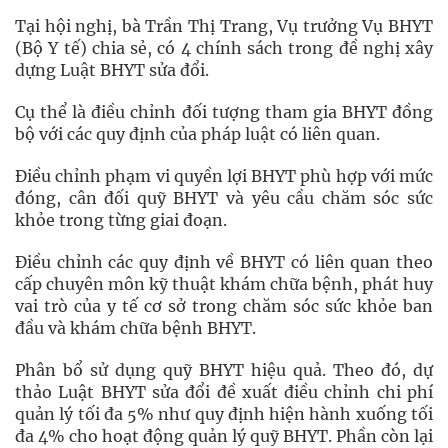
Tại hội nghị, bà Trần Thị Trang, Vụ trưởng Vụ BHYT
(Bộ Y tế) chia sẻ, có 4 chính sách trong đề nghị xây
dựng Luật BHYT sửa đổi.
Cụ thể là điều chỉnh đối tượng tham gia BHYT đồng
bộ với các quy định của pháp luật có liên quan.
Điều chỉnh phạm vi quyền lợi BHYT phù hợp với mức
đóng, cân đối quỹ BHYT và yêu cầu chăm sóc sức
khỏe trong từng giai đoạn.
Điều chỉnh các quy định về BHYT có liên quan theo
cấp chuyên môn kỹ thuật khám chữa bệnh, phát huy
vai trò của y tế cơ sở trong chăm sóc sức khỏe ban
đầu và khám chữa bệnh BHYT.
Phân bổ sử dụng quỹ BHYT hiệu quả. Theo đó, dự
thảo Luật BHYT sửa đổi đề xuất điều chỉnh chi phí
quản lý tối đa 5% như quy định hiện hành xuống tối
đa 4% cho hoạt động quản lý quỹ BHYT. Phần còn lại