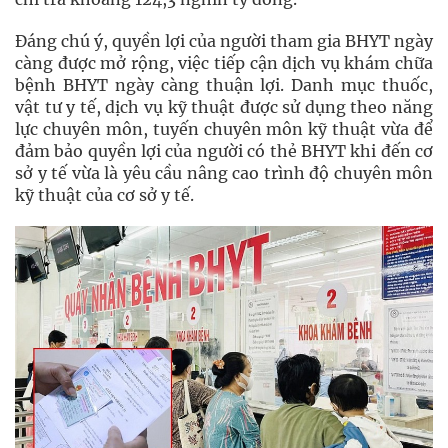
Đáng chú ý, quyền lợi của người tham gia BHYT ngày
càng được mở rộng, việc tiếp cận dịch vụ khám chữa
bệnh BHYT ngày càng thuận lợi. Danh mục thuốc,
vật tư y tế, dịch vụ kỹ thuật được sử dụng theo năng
lực chuyên môn, tuyến chuyên môn kỹ thuật vừa để
đảm bảo quyền lợi của người có thẻ BHYT khi đến cơ
sở y tế vừa là yêu cầu nâng cao trình độ chuyên môn
kỹ thuật của cơ sở y tế.