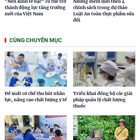
"Nền kinh tế bạc" có thể trở
Những điểm mới theo 4
thành động lực tăng trưởng
chính sách trong dự thảo
mới của Việt Nam
Luật An toàn thực phẩm sửa
đổi
CÙNG CHUYÊN MỤC
Đề xuất cơ chế thu hút nhân
Triển khai đồng bộ các giải
lực, nâng cao chất lượng y tế
pháp quản lý chất lượng
thuốc