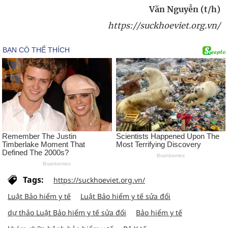
Văn Nguyễn (t/h)
https://suckhoeviet.org.vn/
Tags:
https://suckhoeviet.org.vn/
Luật Bảo hiểm y tế
Luật Bảo hiểm y tế sửa đổi
dự thảo Luật Bảo hiểm y tế sửa đổi
Bảo hiểm y tế