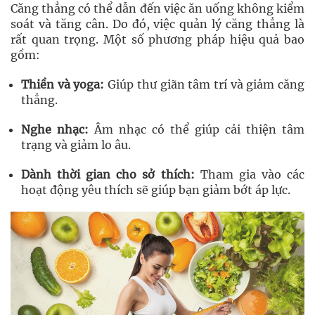
Căng thẳng có thể dẫn đến việc ăn uống không kiểm
soát và tăng cân. Do đó, việc quản lý căng thẳng là
rất quan trọng. Một số phương pháp hiệu quả bao
gồm:
Thiền và yoga:
Giúp thư giãn tâm trí và giảm căng
thẳng.
Nghe nhạc:
Âm nhạc có thể giúp cải thiện tâm
trạng và giảm lo âu.
Dành thời gian cho sở thích:
Tham gia vào các
hoạt động yêu thích sẽ giúp bạn giảm bớt áp lực.