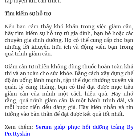
tập luyện khi cần thiết.
Tìm kiếm sự hỗ trợ
Nếu bạn cảm thấy khó khăn trong việc giảm cân,
hãy tìm kiếm sự hỗ trợ từ gia đình, bạn bè hoặc các
chuyên gia dinh dưỡng. Họ có thể cung cấp cho bạn
những lời khuyên hữu ích và động viên bạn trong
quá trình giảm cân.
Giảm cân tự nhiên không dùng thuốc hoàn toàn khả
thi và an toàn cho sức khỏe. Bằng cách xây dựng chế
độ ăn uống lành mạnh, tập thể dục thường xuyên và
quản lý căng thẳng, bạn có thể đạt được mục tiêu
giảm cân của mình một cách hiệu quả. Hãy nhớ
rằng, quá trình giảm cân là một hành trình dài, và
mỗi bước tiến đều đáng giá. Hãy kiên nhẫn và tin
tưởng vào bản thân để đạt được kết quả tốt nhất.
Xem thêm:
Serum giúp phục hồi dưỡng trắng B5
Prettyskin