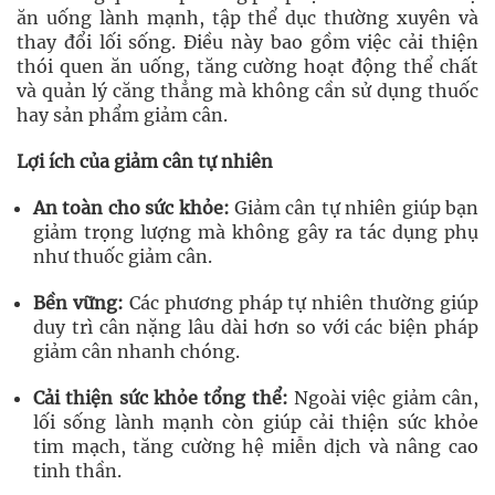
ăn uống lành mạnh, tập thể dục thường xuyên và
thay đổi lối sống. Điều này bao gồm việc cải thiện
thói quen ăn uống, tăng cường hoạt động thể chất
và quản lý căng thẳng mà không cần sử dụng thuốc
hay sản phẩm giảm cân.
Lợi ích của giảm cân tự nhiên
An toàn cho sức khỏe:
Giảm cân tự nhiên giúp bạn
giảm trọng lượng mà không gây ra tác dụng phụ
như thuốc giảm cân.
Bền vững:
Các phương pháp tự nhiên thường giúp
duy trì cân nặng lâu dài hơn so với các biện pháp
giảm cân nhanh chóng.
Cải thiện sức khỏe tổng thể:
Ngoài việc giảm cân,
lối sống lành mạnh còn giúp cải thiện sức khỏe
tim mạch, tăng cường hệ miễn dịch và nâng cao
tinh thần.