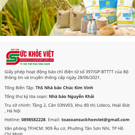
Giấy phép hoạt động báo chí điện tử số 397/GP-BTTTT của Bộ
thông tin và truyền thông cấp ngày 28/06/2021.
Tổng Biên Tập:
ThS Nhà báo Chúc Kim Vinh
Tổng thư ký tòa soạn:
Nhà báo Nguyễn Khải
Trụ sở chính: Tầng 2, Căn 03NV03, khu đô thị Lideco, Hoài Đức
, Hà Nội
Hotline:
0898582228
. Email:
toasoansuckhoeviet@gmail.com
Văn phòng TP.HCM: 909 Âu cơ, Phường Tân Sơn Nhì, TP Hồ
Chí Minh