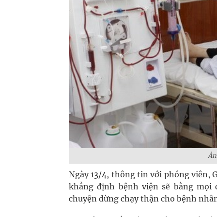
Ản
Ngày 13/4, thông tin với phóng viên
khẳng định bệnh viện sẽ bằng mọi 
chuyện dừng chạy thận cho bệnh nhân 