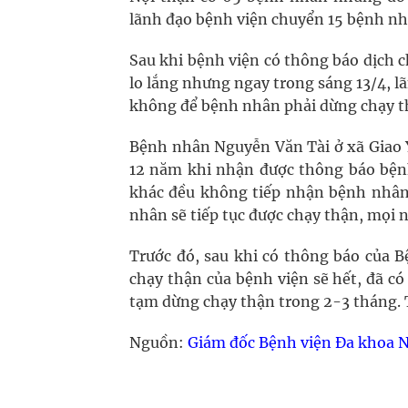
lãnh đạo bệnh viện chuyển 15 bệnh nhâ
Sau khi bệnh viện có thông báo dịch 
lo lắng nhưng ngay trong sáng 13/4, 
không để bệnh nhân phải dừng chạy th
Bệnh nhân Nguyễn Văn Tài ở xã Giao 
12 năm khi nhận được thông báo bệnh 
khác đều không tiếp nhận bệnh nhân 
nhân sẽ tiếp tục được chạy thận, mọi n
Trước đó, sau khi có thông báo của 
chạy thận của bệnh viện sẽ hết, đã c
tạm dừng chạy thận trong 2-3 tháng. 
Nguồn:
Giám đốc Bệnh viện Đa khoa Na