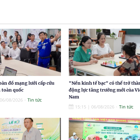
bản đồ mạng lưới cấp cứu
"Nền kinh tế bạc" có thể trở thà
n toàn quốc
động lực tăng trưởng mới của Vi
Nam
06/08/2026
Tin tức
15:15
|
06/08/2026
Tin tức