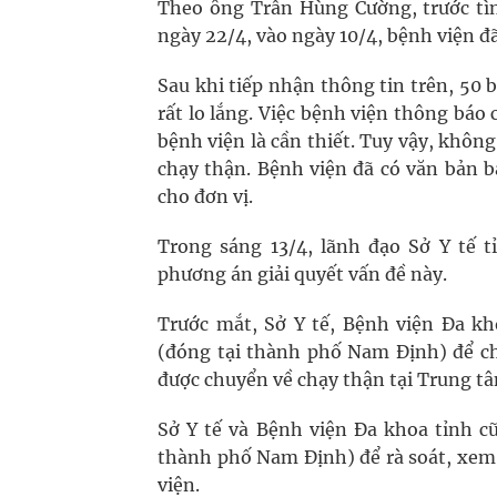
Theo ông Trần Hùng Cường, trước tìn
ngày 22/4, vào ngày 10/4, bệnh viện đ
Sau khi tiếp nhận thông tin trên, 50 
rất lo lắng. Việc bệnh viện thông báo
bệnh viện là cần thiết. Tuy vậy, khô
chạy thận. Bệnh viện đã có văn bản 
cho đơn vị.
Trong sáng 13/4, lãnh đạo Sở Y tế t
phương án giải quyết vấn đề này.
Trước mắt, Sở Y tế, Bệnh viện Đa k
(đóng tại thành phố Nam Định) để c
được chuyển về chạy thận tại Trung tâ
Sở Y tế và Bệnh viện Đa khoa tỉnh c
thành phố Nam Định) để rà soát, xem
viện.