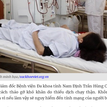
h minh họa./
suckhoeviet.org.vn
, Giám đốc Bệnh viện Đa khoa tỉnh Nam Định Trần Hùng 
cách tháo gỡ khó khăn do thiếu dịch chạy thận. Khô
vì nếu làm vậy sẽ nguy hiểm đến tính mạng của người 