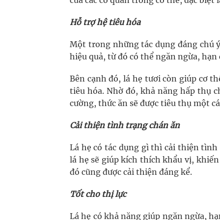
của các cơ quan trong cơ thể, đặc biệt l
Hỗ trợ hệ tiêu hóa
Một trong những tác dụng đáng chú ý 
hiệu quả, từ đó có thể ngăn ngừa, hạn c
Bên cạnh đó, lá hẹ tươi còn giúp cơ th
tiêu hóa. Nhờ đó, khả năng hấp thụ 
cường, thức ăn sẽ được tiêu thụ một cá
Cải thiện tình trạng chán ăn
Lá hẹ có tác dụng gì thì cải thiện tìn
lá hẹ sẽ giúp kích thích khẩu vị, khi
đó cũng được cải thiện đáng kể.
Tốt cho thị lực
Lá hẹ có khả năng giúp ngăn ngừa, hạ