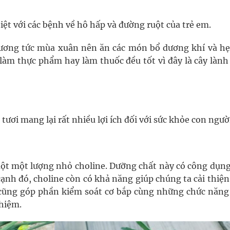
iệt với các bệnh về hô hấp và đường ruột của trẻ em.
dương tức mùa xuân nên ăn các món bổ dương khí và h
làm thực phẩm hay làm thuốc đều tốt vì đây là cây lành 
ươi mang lại rất nhiều lợi ích đối với sức khỏe con ngườ
ột một lượng nhỏ choline. Dưỡng chất này có công dụng
cạnh đó, choline còn có khả năng giúp chúng ta cải thiệ
cũng góp phần kiểm soát cơ bắp cùng những chức năng
hiệm.