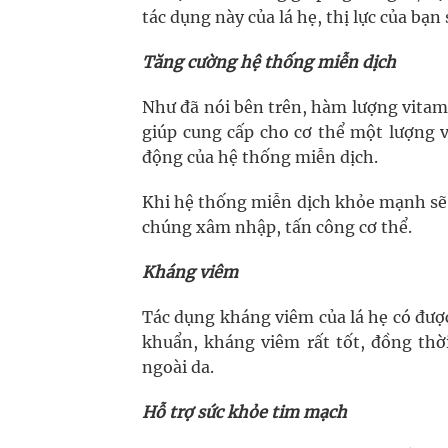
tác dụng này của lá hẹ, thị lực của bạ
Tăng cường hệ thống miễn dịch
Như đã nói bên trên, hàm lượng vitami
giúp cung cấp cho cơ thể một lượng 
động của hệ thống miễn dịch.
Khi hệ thống miễn dịch khỏe mạnh sẽ bả
chúng xâm nhập, tấn công cơ thể.
Kháng viêm
Tác dụng kháng viêm của lá hẹ có được 
khuẩn, kháng viêm rất tốt, đồng thờ
ngoài da.
Hỗ trợ sức khỏe tim mạch