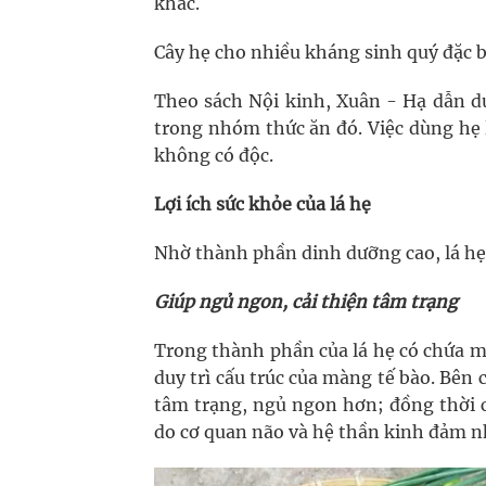
khác.
Cây hẹ cho nhiều kháng sinh quý đặc b
Theo sách Nội kinh, Xuân - Hạ dẫn 
trong nhóm thức ăn đó. Việc dùng hẹ 
không có độc.
Lợi ích sức khỏe của lá hẹ
Nhờ thành phần dinh dưỡng cao, lá hẹ t
Giúp ngủ ngon, cải thiện tâm trạng
Trong thành phần của lá hẹ có chứa m
duy trì cấu trúc của màng tế bào. Bên 
tâm trạng, ngủ ngon hơn; đồng thời 
do cơ quan não và hệ thần kinh đảm n