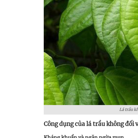
Lá trầu k
Công dụng của lá trầu không đối v
Kháng khuẩn và ngăn ngừa mụn