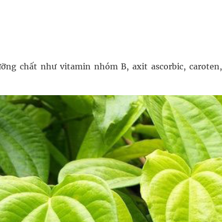
ưỡng chất như vitamin nhóm B, axit ascorbic, caroten,