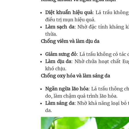
Diệt khuẩn hiệu quả
: Lá trầu không
điều trị mụn hiệu quả.
Làm sạch da
: Nhờ đặc tính kháng k
thừa.
Chống viêm và làm dịu da
Giảm sưng đỏ
: Lá trầu không có tác
Làm dịu da
: Nhờ chứa hoạt chất Eu
khó chịu.
Chống oxy hóa và làm sáng da
Ngăn ngừa lão hóa
: Lá trầu thông c
do, làm chậm quá trình lão hóa.
Làm sáng da
: Nhờ khả năng loại bỏ t
da.