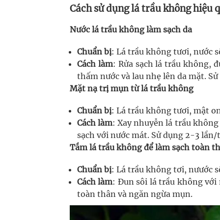
Cách sử dụng lá trầu không hiệu 
Nước lá trầu không làm sạch da
Chuẩn bị
: Lá trầu không tươi, nước s
Cách làm
: Rửa sạch lá trầu không, 
thấm nước và lau nhẹ lên da mặt. S
Mặt nạ trị mụn từ lá trầu không
Chuẩn bị
: Lá trầu không tươi, mật o
Cách làm
: Xay nhuyễn lá trầu không
sạch với nước mát. Sử dụng 2-3 lần/
Tắm lá trầu không để làm sạch toàn t
Chuẩn bị
: Lá trầu không tơi, nưước s
Cách làm
: Đun sôi lá trầu không vớ
toàn thân và ngăn ngừa mụn.