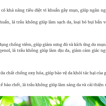
 có khả năng tiêu diệt vi khuẩn gây mụn, giúp ngăn ng
huẩn, lá trầu không giúp làm sạch da, loại bỏ bụi bẩn v
 dụng chống viêm, giúp giảm sưng đỏ và kích ứng do mụn
genol, lá trầu không giúp làm dịu da, giảm cảm giác ng
hứa chất chống oxy hóa, giúp bảo vệ da khỏi tác hại của 
ế bào chết, lá trầu không giúp làm sáng da và cải thiện 