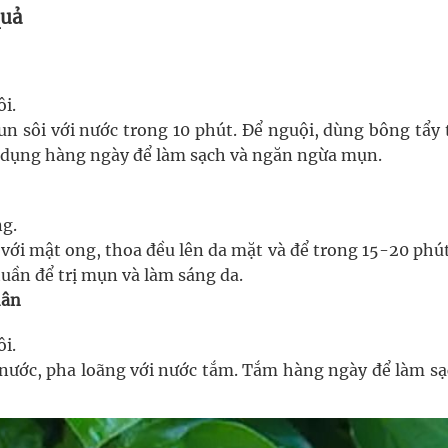
quả
ôi.
đun sôi với nước trong 10 phút. Để nguội, dùng bông tẩy
ử dụng hàng ngày để làm sạch và ngăn ngừa mụn.
ng.
 với mật ong, thoa đều lên da mặt và để trong 15-20 phú
tuần để trị mụn và làm sáng da.
hân
ôi.
i nước, pha loãng với nước tắm. Tắm hàng ngày để làm sạ