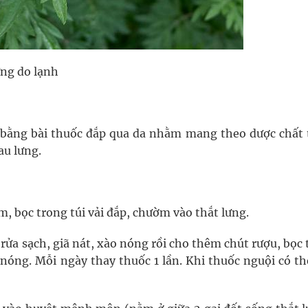
ưng do lạnh
 bằng bài thuốc đắp qua da nhằm mang theo dược chất
au lưng.
m, bọc trong túi vải đắp, chườm vào thắt lưng.
t rửa sạch, giã nát, xào nóng rồi cho thêm chút rượu, bọc
 nóng. Mỗi ngày thay thuốc 1 lần. Khi thuốc nguội có t