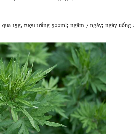
 qua 15g, rượu trắng 500ml; ngâm 7 ngày; ngày uống 2