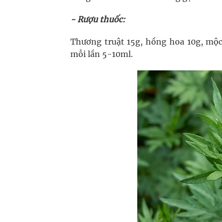
- Rượu thuốc:
Thương truật 15g, hồng hoa 10g, mộc
mỗi lần 5-10ml.