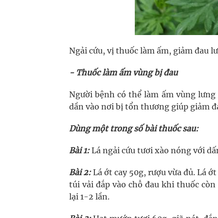
Ngải cứu, vị thuốc làm ấm, giảm đau l
- Thuốc làm ấm vùng bị đau
Người bệnh có thể làm ấm vùng lưng
dần vào nơi bị tổn thương giúp giảm đ
Dùng một trong số bài thuốc sau:
Bài 1:
Lá ngải cứu tươi xào nóng với dấ
Bài 2:
Lá ớt cay 50g, rượu vừa đủ. Lá ớ
túi vải đắp vào chỗ đau khi thuốc còn
lại 1-2 lần.